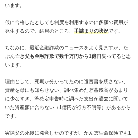
います。
仮に合格したとしても制度を利用するのに多額の費用が
発生するので、結局のところ、
手詰まりの状況
です。
ちなみに、最近金融詐欺のニュースをよく見ますが、た
ぶん
亡き父も金融詐欺で数千万円から1億円失ってる
と思
います。
理由として、死期が分かってたのに遺言書を残さない、
資産を母にも知らせない、調べ集めた貯蓄残高があまり
に少なすぎ、準確定申告時に調べた支出が過去に聞いて
いた資産額に合わない（1億円が行方不明等）があるから
です。
実際父の死後に発覚したのですが、かんぽ生命保険でも1