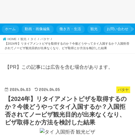
ホーム
動画・画像編集
働き方・生活
観光
お問い合わせ
HOME
観光
タイ
パタヤ
【2024年】リタイアメントビザを取得するのか？今後どうやってタイ入国するか？入国拒否
されてノービザ観光目的が出来なくなり、ビザ取得とか方法を検討した結果
【PR】この記事には広告を含む場合があります。
2024.04.03
2024.04.05
パタヤ
【2024年】リタイアメントビザを取得するの
か？今後どうやってタイ入国するか？入国拒
否されてノービザ観光目的が出来なくなり、
ビザ取得とか方法を検討した結果