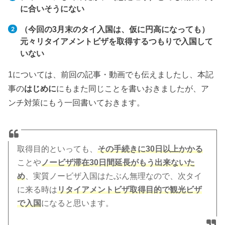
に合いそうにない
（今回の3月末のタイ入国は、仮に円高になっても）
元々リタイアメントビザを取得するつもりで入国して
いない
1については、前回の記事・動画でも伝えましたし、本記
事の
はじめに
にもまた同じことを書いおきましたが、ア
ンチ対策にもう一回書いておきます。
取得目的といっても、
その手続きに30日以上かかる
ことや
ノービザ滞在30日間延長がもう出来ないた
め
、実質ノービザ入国はたぶん無理なので、次タイ
に来る時は
リタイアメントビザ取得目的で観光ビザ
で入国
になると思います。