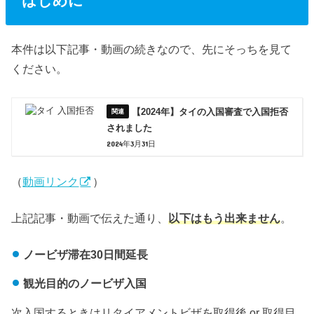
はじめに
本件は以下記事・動画の続きなので、先にそっちを見て
ください。
【2024年】タイの入国審査で入国拒否
されました
2024年3月31日
（
動画リンク
）
上記記事・動画で伝えた通り、
以下はもう出来ません
。
ノービザ滞在30日間延長
観光目的のノービザ入国
次入国するときはリタイアメントビザを取得後 or 取得目