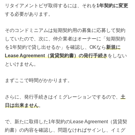
リタイアメントビザ取得するには、それを
1年契約に変更
する必要があります。
そのコンドミニアムは短期契約用の募集に応募して契約
していたので、次に、仲介業者はオーナーに「短期契約
を1年契約で貸し出せるか」を確認し、OKなら
新規に
Lease Agreement（賃貸契約書）の発行手続き
をしない
といけません。
まずここで時間がかかります。
さらに、発行手続きはイミグレーションでするので、
土
日は出来ません
。
で、新たに取得した1年契約のLease Agreement（賃貸契
約書）の内容を確認し、問題なければサインし、イミグ