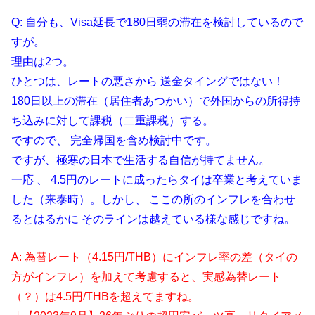
Q: 自分も、Visa延長で180日弱の滞在を検討しているので
すが。
理由は2つ。
ひとつは、レートの悪さから 送金タイングではない！
180日以上の滞在（居住者あつかい）で外国からの所得持
ち込みに対して課税（二重課税）する。
ですので、 完全帰国を含め検討中です。
ですが、極寒の日本で生活する自信が持てません。
一応 、 4.5円のレートに成ったらタイは卒業と考えていま
した（来泰時）。しかし、 ここの所のインフレを合わせ
るとはるかに そのラインは越えている様な感じですね。
A: 為替レート（4.15円/THB）にインフレ率の差（タイの
方がインフレ）を加えて考慮すると、実感為替レート
（？）は4.5円/THBを超えてますね。