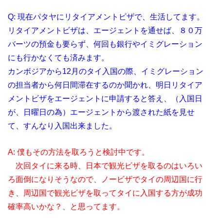
Q: 現在パタヤにリタイアメントビザで、生活してます。
リタイアメントビザは、エージェントを通せば、８０万
バーツの預金も要らず、何回も銀行やイミグレーション
にも行かなくても済みます。
カンボジアから12月のタイ入国の際、イミグレーション
の担当者から何日間滞在するのか聞かれ、明日リタイア
メントビザをエージェントに申請すると答え、（入国日
が、日曜日の為）エージェントから渡された紙を見せ
て、すんなり入国出来ました。
A: 僕もその方法を取ろうと検討中です。
次回タイに来る時、日本で観光ビザを取るのはいろい
ろ面倒になりそうなので、ノービザでタイの周辺国に行
き、周辺国で観光ビザを取ってタイに入国する方が成功
確率高いかな？、と思ってます。