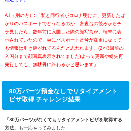
A1（別の方）: 「
私と同行者がコロナ明けに、更新したば
かりのパスポートでどうなるのか、審査台の後ろからチ
ラ見したら、数年前に入国した際の顔写真が、端末に表
示されていたので、
単にパスポート番号が変更になって
も情報は引き継がれてるんだと思われます。(2か3回前の
入国分まで顔写真表示されてました)よって更新や紛失再
発行しても、無駄骨に終わるかと思います」
80万バーツ預金なしでリタイアメント
ビザ取得 チャレンジ結果
「80万バーツがなくてもリタイアメントビザを取得する
方法」
も一応やってみました。