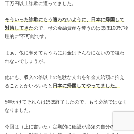
千万円以上詐欺に遭ってました。
そういった詐欺にもう遭わないように、日本に帰国して
対策してきた
ので、母の金融資産を奪うのはほぼ100%”物
理的に”不可能です。
まぁ、仮に奪えてもうちにお金はそんなにないので狙わ
れないでしょうが。
他にも、収入の倍以上の無駄な支出を年金支給額に抑え
ることとかいろいろと
日本に帰国してやってました。
5年かけてそれらはほぼ終了したので、もう必須ではなく
なりました。
今回は（上に書いた）定期的に確認が必須の自分の用事