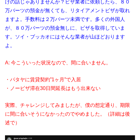
けの話じゃありませんか？ビザ業者に依頼したら、８０
万バーツの預金が無くても、リタイアメントビザが取れ
ますよ。手数料は２万バーツ未満です。多くの外国人
が、８０万バーツの預金無しに、ビザを取得していま
す。ソイ・ブッカオにはそんな業者が山ほどおります
よ。
A: 今こういった状況なので、間に合いません。
・パタヤに賃貸契約”1ヶ月”で入居
・ノービザ滞在30日間延長はもう出来ない
実際、チャレンジしてみましたが、僕の想定通り、期限
に間に合いそうになかったのでやめました。（詳細は後
述で）