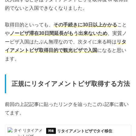
的でないと入国できなくなりました。
取得目的といっても、
その手続きに30日以上かかる
こと
や
ノービザ滞在30日間延長がもう出来ないため
、実質ノ
ービザ入国はたぶん無理なので、次タイに来る時は
リタ
イアメントビザ取得目的で観光ビザで入国
になると思い
ます。
正規にリタイアメントビザ取得する方法
前回の上記記事に貼ったリンクを辿ったこの↓記事に書い
てます。
リタイアメントビザでタイ移住