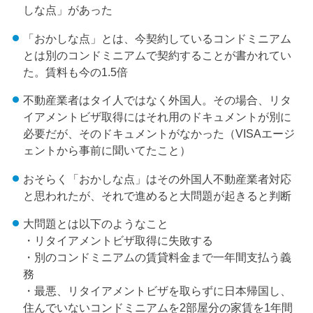
しな点」があった
「おかしな点」とは、今契約しているコンドミニアム
とは別のコンドミニアムで契約することが書かれてい
た。賃料も今の1.5倍
不動産業者はタイ人ではなく外国人。その場合、リタ
イアメントビザ取得にはそれ用のドキュメントが別に
必要だが、そのドキュメントがなかった（VISAエージ
ェントから事前に聞いてたこと）
おそらく「おかしな点」はその外国人不動産業者対応
と思われたが、それで進めると大問題が起きると判断
大問題とは以下のようなこと
・リタイアメントビザ取得に失敗する
・別のコンドミニアムの賃貸料金まで一年間支払う義
務
・最悪、リタイアメントビザを取らずに日本帰国し、
住んでいないコンドミニアムを2部屋分の家賃を1年間