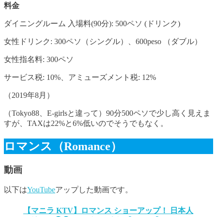
料金
ダイニングルーム 入場料(90分): 500ペソ (ドリンク)
女性ドリンク: 300ペソ（シングル）、600peso （ダブル）
女性指名料: 300ペソ
サービス税: 10%、アミューズメント税: 12%
（2019年8月）
（Tokyo88、E-girlsと違って）90分500ペソで少し高く見えま
すが、TAXは22%と6%低いのでそうでもなく。
ロマンス（Romance）
動画
以下は
YouTube
アップした動画です。
【マニラ KTV】ロマンス ショーアップ！ 日本人