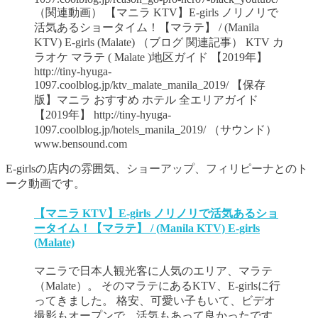
（関連動画） 【マニラ KTV】E-girls ノリノリで
活気あるショータイム！【マラテ】 / (Manila
KTV) E-girls (Malate) （ブログ 関連記事） KTV カ
ラオケ マラテ ( Malate )地区ガイド 【2019年】
http://tiny-hyuga-
1097.coolblog.jp/ktv_malate_manila_2019/ 【保存
版】マニラ おすすめ ホテル 全エリアガイド
【2019年】 http://tiny-hyuga-
1097.coolblog.jp/hotels_manila_2019/ （サウンド）
www.bensound.com
E-girlsの店内の雰囲気、ショーアップ、フィリピーナとのト
ーク動画です。
【マニラ KTV】E-girls ノリノリで活気あるショ
ータイム！【マラテ】 / (Manila KTV) E-girls
(Malate)
マニラで日本人観光客に人気のエリア、マラテ
（Malate）。 そのマラテにあるKTV、E-girlsに行
ってきました。 格安、可愛い子もいて、ビデオ
撮影もオープンで、活気もあって良かったです。