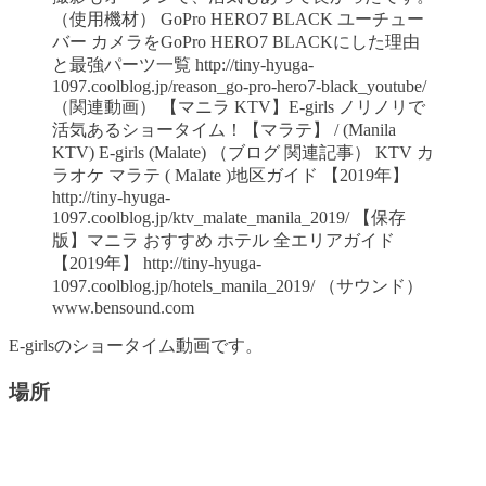
（使用機材） GoPro HERO7 BLACK ユーチュー
バー カメラをGoPro HERO7 BLACKにした理由
と最強パーツ一覧 http://tiny-hyuga-
1097.coolblog.jp/reason_go-pro-hero7-black_youtube/
（関連動画） 【マニラ KTV】E-girls ノリノリで
活気あるショータイム！【マラテ】 / (Manila
KTV) E-girls (Malate) （ブログ 関連記事） KTV カ
ラオケ マラテ ( Malate )地区ガイド 【2019年】
http://tiny-hyuga-
1097.coolblog.jp/ktv_malate_manila_2019/ 【保存
版】マニラ おすすめ ホテル 全エリアガイド
【2019年】 http://tiny-hyuga-
1097.coolblog.jp/hotels_manila_2019/ （サウンド）
www.bensound.com
E-girlsのショータイム動画です。
場所