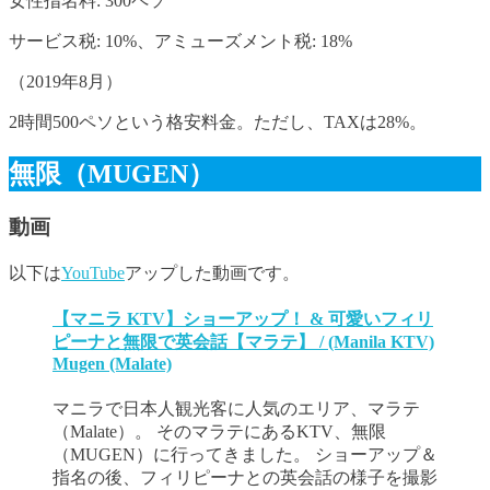
女性指名料: 300ペソ
サービス税: 10%、アミューズメント税: 18%
（2019年8月）
2時間500ペソという格安料金。ただし、TAXは28%。
無限（MUGEN）
動画
以下は
YouTube
アップした動画です。
【マニラ KTV】ショーアップ！ & 可愛いフィリ
ピーナと無限で英会話【マラテ】 / (Manila KTV)
Mugen (Malate)
マニラで日本人観光客に人気のエリア、マラテ
（Malate）。 そのマラテにあるKTV、無限
（MUGEN）に行ってきました。 ショーアップ＆
指名の後、フィリピーナとの英会話の様子を撮影