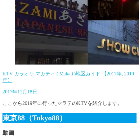
KTV カラオケ マカティ ( Makati )地区ガイド 【2017年, 2019
年】
2017年11月18日
ここから2019年に行ったマラテのKTVを紹介します。
東京88（Tokyo88）
動画