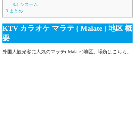
8.4
システム
9
まとめ
KTV カラオケ マラテ ( Malate ) 地区 概
要
外国人観光客に人気のマラテ( Malate )地区。場所はこちら。