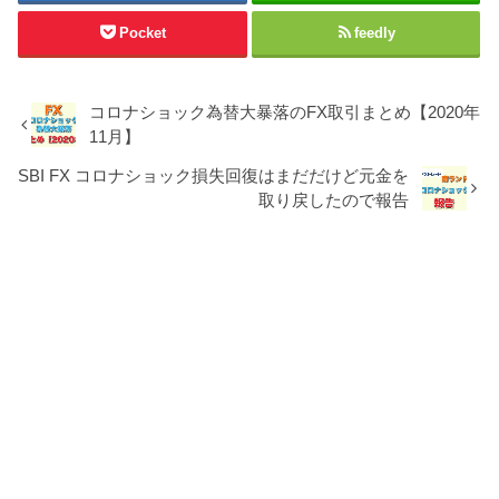
Pocket
feedly
コロナショック為替大暴落のFX取引まとめ【2020年
11月】
SBI FX コロナショック損失回復はまだだけど元金を
取り戻したので報告