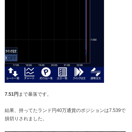
7.51円
まで暴落です。
結果、持ってたランド円40万通貨のポジションは7.539で
損切りされました。