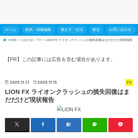
ホーム
動画・画像編集
働き方・生活
観光
お問い合わせ
HOME
お金の話
FX
LION FX ライオンクラッシュの損失回復はまだだけど現状報告
【PR】この記事には広告を含む場合があります。
2020.11.13
2020.11.15
FX
LION FX ライオンクラッシュの損失回復はま
だだけど現状報告