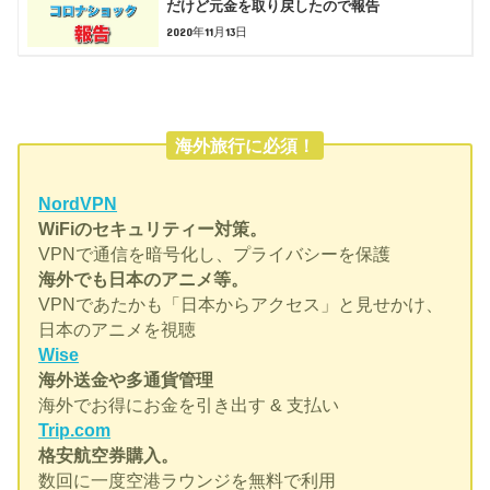
だけど元金を取り戻したので報告
2020年11月13日
海外旅行に必須！
NordVPN
WiFiのセキュリティー対策。
VPNで通信を暗号化し、プライバシーを保護
海外でも日本のアニメ等。
VPNであたかも「日本からアクセス」と見せかけ、
日本のアニメを視聴
Wise
海外送金や多通貨管理
海外でお得にお金を引き出す & 支払い
Trip.com
格安航空券購入。
数回に一度空港ラウンジを無料で利用