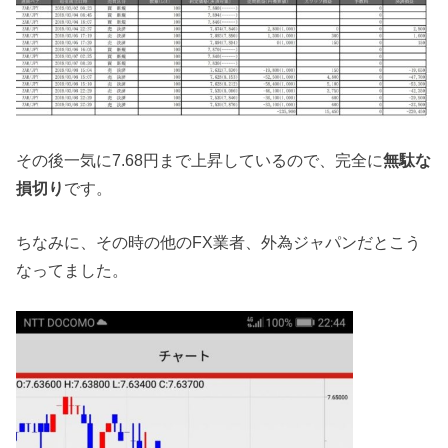
その後一気に7.68円まで上昇しているので、完全に
無駄な
損切り
です。
ちなみに、その時の他のFX業者、外為ジャパンだとこう
なってました。