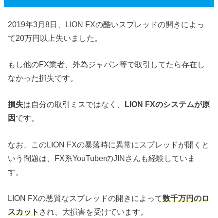
2019年3月8日、LION FXの酷いスプレッドの開きによっ
て20万円以上失いました。
もし他のFX業者、外為ジャパン等で取引してたら存在し
なかった損失です。
損失
は自分の取引ミスではなく、
LION FXのシステムが原
因
です。
なお、このLION FXの暴落時に異常にスプレッドが開くと
いう問題は、FX系YouTuberのJINさんも経験していま
す。
LION FXの悪質なスプレッドの開きによって
数千万円のロ
スカット
され、大損害を受けています。