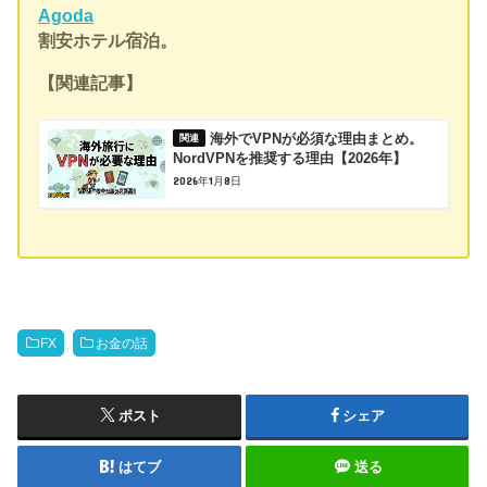
Agoda
割安ホテル宿泊。
【関連記事】
海外でVPNが必須な理由まとめ。
NordVPNを推奨する理由【2026年】
2026年1月8日
FX
お金の話
ポスト
シェア
はてブ
送る