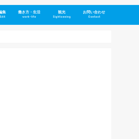
編集
働き方・生活
観光
お問い合わせ
Edit
work-life
Sightseeing
Contact