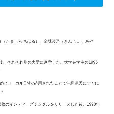
千春（たましろ ちはる）、金城綾乃（きんじょう あや
、それぞれ別の大学に進学した。大学在学中の1996
。
者のローカルCMで起用されたことで沖縄県民にすぐに
た。
枚のインディーズシングルをリリースした後、1998年