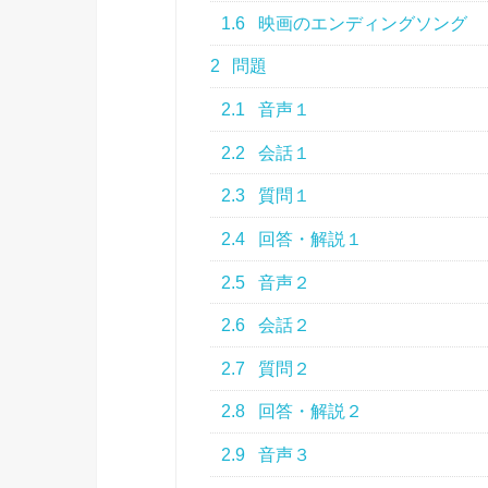
1.6
映画のエンディングソング
2
問題
2.1
音声１
2.2
会話１
2.3
質問１
2.4
回答・解説１
2.5
音声２
2.6
会話２
2.7
質問２
2.8
回答・解説２
2.9
音声３