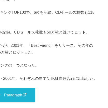
ングTOP100で、6位を記録。CDセールス枚数も118
位を記録。CDセールス枚数も50万枚と続けてヒット。
2001年、「Best Friend」をリリース。その年の
26万枚とヒットした。
定番ソングの一つとなった。
年・2001年、それぞれの曲でNHK紅白歌合戦に出場した。
y Paragraph