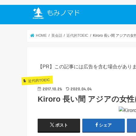
HOME
英会話
近代的TOEIC
Kiroro 長い間 アジア
【PR】この記事には広告を含む場合があり
近代的TOEIC
2017.10.26
2020.04.04
Kiroro 長い間 アジアの
ポスト
シェア