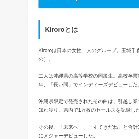
Kiroroとは
Kiroroは日本の女性二人のグループ。玉城
の）。
二人は沖縄県の高等学校の同級生。高校卒業後
年、「長い間」でインディーズデビューした
沖縄県限定で発売されたその曲は、引越し業
知れ渡り、県内で1万枚のセールスを記録し
その後、「未来へ」、「すてきだね」と合計3
にメジャーデビューした。