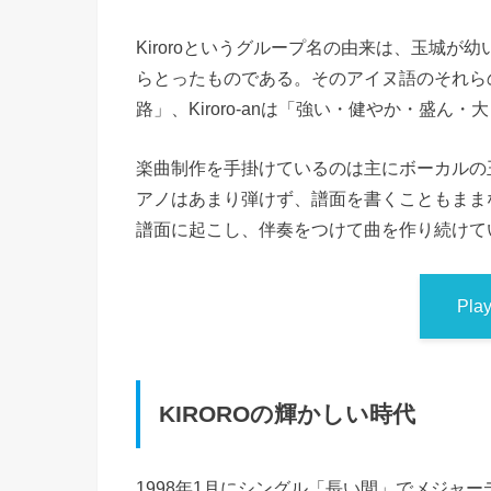
Kiroroというグループ名の由来は、玉城が幼い頃
らとったものである。そのアイヌ語のそれらの
路」、Kiroro-anは「強い・健やか・盛ん
楽曲制作を手掛けているのは主にボーカルの
アノはあまり弾けず、譜面を書くこともまま
譜面に起こし、伴奏をつけて曲を作り続けて
Pla
KIROROの輝かしい時代
1998年1月にシングル「長い間」でメジャー