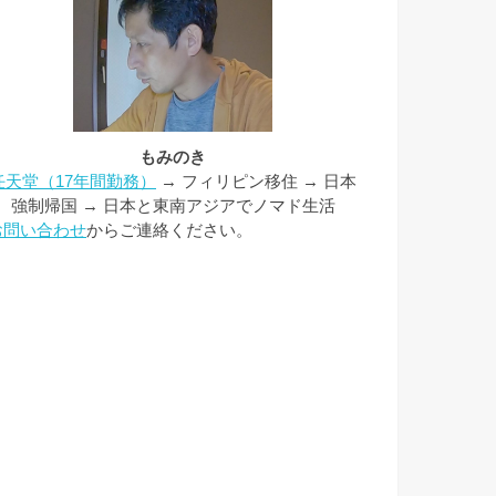
もみのき
任天堂（17年間勤務）
→ フィリピン移住 → 日本
強制帰国 → 日本と東南アジアでノマド生活
お問い合わせ
からご連絡ください。