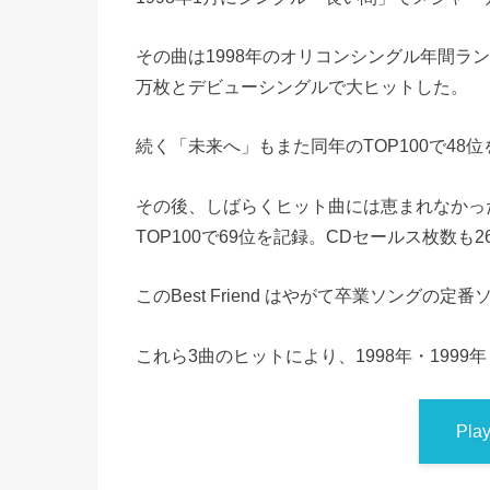
その曲は1998年のオリコンシングル年間ランキ
万枚とデビューシングルで大ヒットした。
続く「未来へ」もまた同年のTOP100で48
その後、しばらくヒット曲には恵まれなかったが、
TOP100で69位を記録。CDセールス枚数も
このBest Friend はやがて卒業ソングの
これら3曲のヒットにより、1998年・1999
Pla