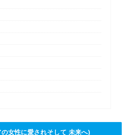
アジアの女性に愛されそして 未来へ)