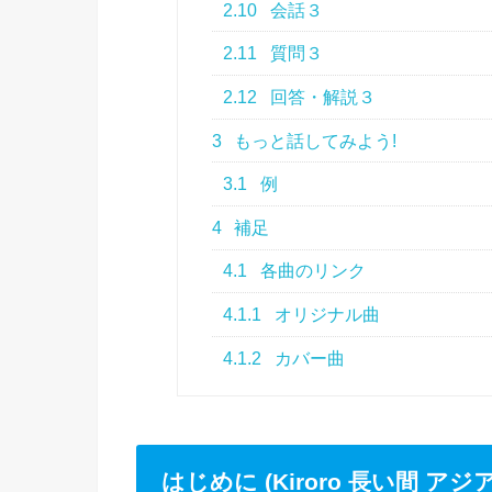
2.10
会話３
2.11
質問３
2.12
回答・解説３
3
もっと話してみよう!
3.1
例
4
補足
4.1
各曲のリンク
4.1.1
オリジナル曲
4.1.2
カバー曲
はじめに (Kiroro 長い間 