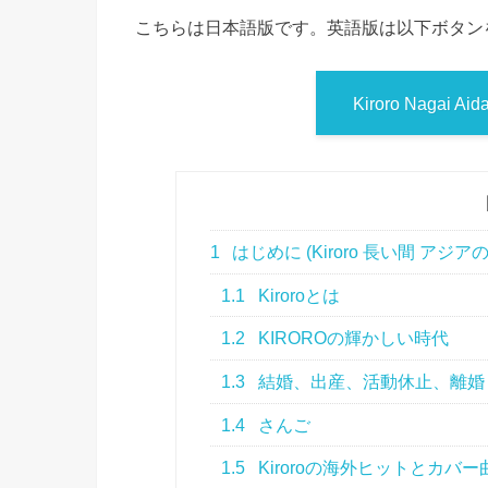
こちらは日本語版です。英語版は以下ボタン
Kiroro Nagai Aida
1
はじめに (Kiroro 長い間 ア
1.1
Kiroroとは
1.2
KIROROの輝かしい時代
1.3
結婚、出産、活動休止、離婚
1.4
さんご
1.5
Kiroroの海外ヒットとカバー