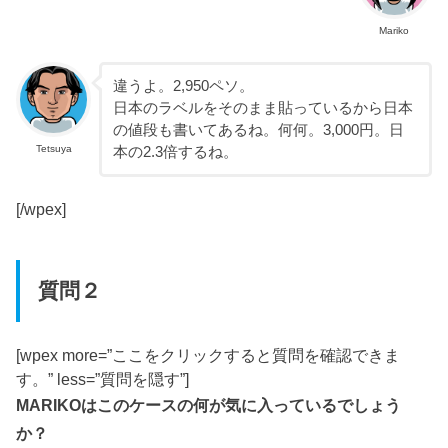
Mariko
違うよ。2,950ペソ。
日本のラベルをそのまま貼っているから日本
の値段も書いてあるね。何何。3,000円。日
Tetsuya
本の2.3倍するね。
[/wpex]
質問２
[wpex more=”ここをクリックすると質問を確認できま
す。” less=”質問を隠す”]
MARIKOはこのケースの何が気に入っているでしょう
か？