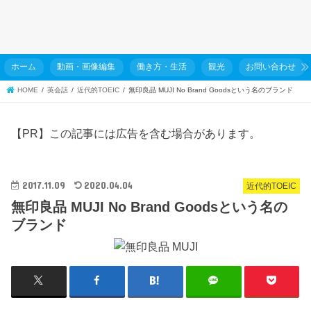
ホーム
動画・画像編集
働き方・生活
観光
お問い合わせ
HOME
英会話
近代的TOEIC
無印良品 MUJI No Brand Goodsという名のブランド
【PR】この記事には広告を含む場合があります。
2017.11.09
2020.04.04
近代的TOEIC
無印良品 MUJI No Brand Goodsという名の
ブランド