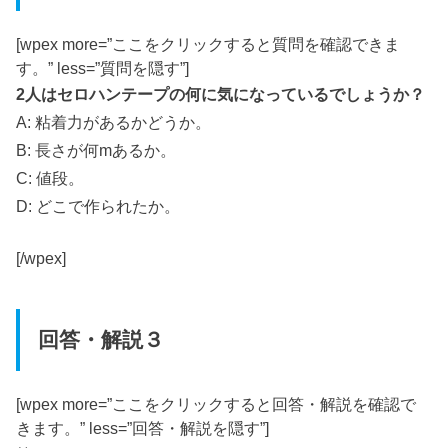
[wpex more=”ここをクリックすると質問を確認できま
す。” less=”質問を隠す”]
2人はセロハンテープの何に気になっているでしょうか？
A: 粘着力があるかどうか。
B: 長さが何mあるか。
C: 値段。
D: どこで作られたか。
[/wpex]
回答・解説３
[wpex more=”ここをクリックすると回答・解説を確認で
きます。” less=”回答・解説を隠す”]