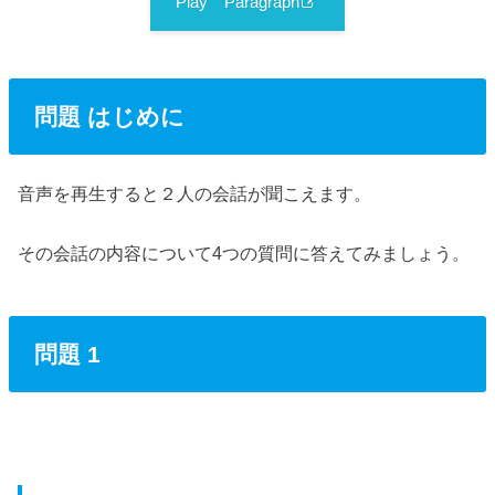
Play Paragraph
問題 はじめに
音声を再生すると２人の会話が聞こえます。
その会話の内容について4つの質問に答えてみましょう。
問題 1