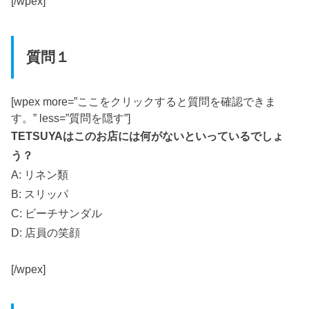
[/wpex]
質問１
[wpex more=”ここをクリックすると質問を確認できま
す。” less=”質問を隠す”]
TETSUYAはこのお店には何がないといっているでしょ
う？
A: リネン類
B: スリッパ
C: ビーチサンダル
D: 店員の笑顔
[/wpex]