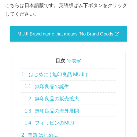
こちらは日本語版です。英語版は以下ボタンをクリック
してください。
MUJI Brand name that means ‘No Brand Goods’
目次
[
非表示
]
1
はじめに ( 無印良品 MUJI )
1.1
無印良品の誕生
1.2
無印良品の販売拡大
1.3
無印良品の海外展開
1.4
フィリピンのMUJI
2
問題 はじめに