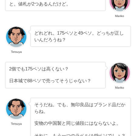
と。値札が2つあるんだけど。
Mariko
どれどれ。175ペソと49ペソ。どっちが正し
いんだろうね？
Tetsuya
2個でも175ペソは高くない？
日本城で88ペソで売ってそうじゃない？
Mariko
そうだね。でも、無印良品はブランド品だか
らね。
安物の中国製と同じ値段にはならないよ。
Tetsuya
それに、もう一つのラベルは49ペソでしょ？