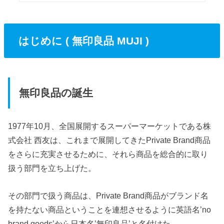
はじめに ( 無印良品 MUJI )
無印良品の誕生
1977年10月、全国展開するスーパーマーケットである株
式会社 西友は、これまで展開してきたPrivate Brand商品
をさらに充実させるために、それら商品を総合的に取り
扱う部門を立ち上げた。
その部門で扱う商品は、Private Brand商品がブランド名
を持たない商品ということを連想させるように英語名’no
brand goods’から日本名’無印良品’と名付けた。