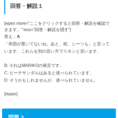
回答・解説１
[wpex more=”ここをクリックすると回答・解説を確認で
きます。” less=”回答・解説を隠す”]
答え：
A
「布団が置いてないね。あと、枕、シーツも」と言って
います。これらを別の言い方でリネンと言います。
B: それはMARIKOの発言です。
C: ビーチサンダルはあると述べられています。
D: そうかもしれませんが、述べられていません。
[/wpex]
問題 2