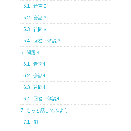
5.1
音声３
5.2
会話３
5.3
質問３
5.4
回答・解説３
6
問題 4
6.1
音声4
6.2
会話4
6.3
質問4
6.4
回答・解説4
7
もっと話してみよう!
7.1
例