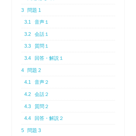
3
問題 1
3.1
音声１
3.2
会話１
3.3
質問１
3.4
回答・解説１
4
問題 2
4.1
音声２
4.2
会話２
4.3
質問２
4.4
回答・解説２
5
問題 3