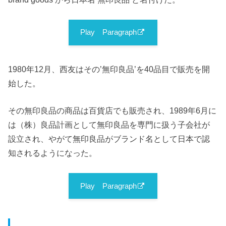
Play Paragraph
1980年12月、西友はその’無印良品’を40品目で販売を開
始した。
その無印良品の商品は百貨店でも販売され、1989年6月に
は（株）良品計画として無印良品を専門に扱う子会社が
設立され、やがて無印良品がブランド名として日本で認
知されるようになった。
Play Paragraph