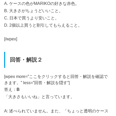
A. ケースの色がMARIKOの好きな赤色。
B. 大きさがちょうどいいこと。
C. 日本で買うより安いこと。
D. 2個以上買うと割引してもらえること。
[/wpex]
回答・解説２
[wpex more=”ここをクリックすると回答・解説を確認で
きます。” less=”回答・解説を隠す”]
答え：
B
「大きさもいいね」と言っています。
A: 述べられていません。また、「ちょっと透明のケース