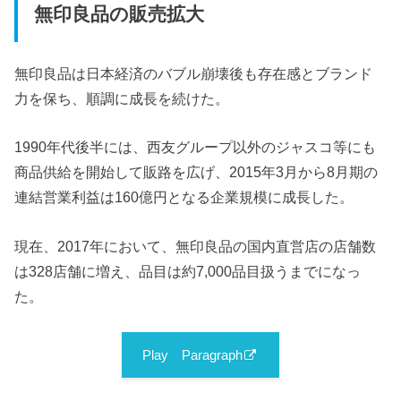
無印良品の販売拡大
無印良品は日本経済のバブル崩壊後も存在感とブランド
力を保ち、順調に成長を続けた。
1990年代後半には、西友グループ以外のジャスコ等にも
商品供給を開始して販路を広げ、2015年3月から8月期の
連結営業利益は160億円となる企業規模に成長した。
現在、2017年において、無印良品の国内直営店の店舗数
は328店舗に増え、品目は約7,000品目扱うまでになっ
た。
Play Paragraph