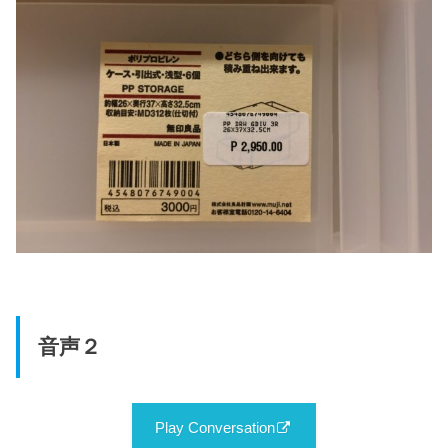
音声２
Play Conversation