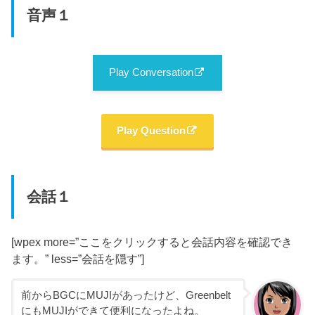
音声
１
Play Conversation
Play Question
会話１
[wpex more=”ここをクリックすると会話内容を確認でき
ます。” less=”会話を隠す”]
前からBGCにMUJIがあったけど、Greenbelt
にもMUJIができて便利になったよね。