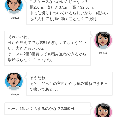
このケースなんかいんじゃない？
幅26cm、奥行き37cm、高さ32.5cm。
中に仕切りもついているらしいから、細かい
Tetsuya
もの入れても揺れ動くことなくて便利。
それいいね。
外から見えてでも透明過ぎなくてちょうどい
い。大きさもいいね。
Mariko
ケースを2個3個買っても積み重ねできるから
場所取らなくていいよね。
そうだね。
あと、どっちの方向からも積み重ねできるっ
て書いてあるよ。
Tetsuya
へー。1個いくらするのかな？2,950円。