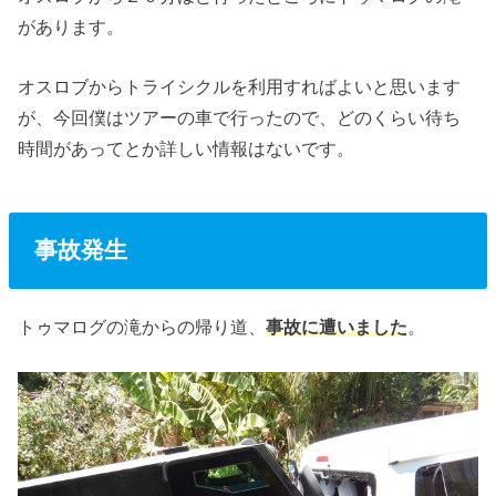
があります。
オスロブからトライシクルを利用すればよいと思います
が、今回僕はツアーの車で行ったので、どのくらい待ち
時間があってとか詳しい情報はないです。
事故発生
トゥマログの滝からの帰り道、
事故に遭いました
。