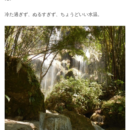
冷た過ぎず、ぬるすぎず、ちょうどいい水温。