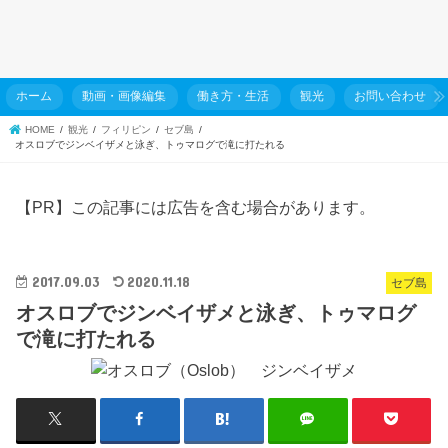
ホーム
動画・画像編集
働き方・生活
観光
お問い合わせ
HOME
観光
フィリピン
セブ島
オスロブでジンベイザメと泳ぎ、トゥマログで滝に打たれる
【PR】この記事には広告を含む場合があります。
2017.09.03
2020.11.18
セブ島
オスロブでジンベイザメと泳ぎ、トゥマログ
で滝に打たれる