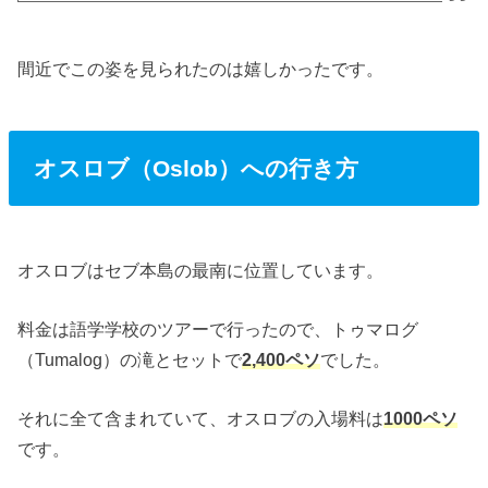
間近でこの姿を見られたのは嬉しかったです。
オスロブ（Oslob）への行き方
オスロブはセブ本島の最南に位置しています。
料金は語学学校のツアーで行ったので、トゥマログ
（Tumalog）の滝とセットで
2,400ペソ
でした。
それに全て含まれていて、オスロブの入場料は
1000ペソ
です。