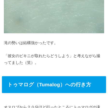
滝の勢いは結構強かったです。
「彼女のビキニが取れたらどうしよう」と考えながら撮
ってました（笑）。
トゥマログ（Tumalog）への行き方
オスロブから２０分ほど行ったところにトゥマログの滝