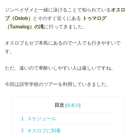
ジンベイザメと一緒に泳げることで知られている
オスロ
ブ（Oslob）
とそのすぐ近くにある
トゥマログ
（Tumalog）の滝
に行ってきました。
オスロブもセブ本島にあるので一人でも行きやすいで
す。
ただ、遠いので車酔いしやすい人は厳しいですね。
今回は語学学校のツアーを利用していきました。
目次
[
非表示
]
1
スケジュール
2
オスロブに到着