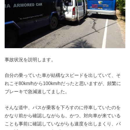
事故状況を説明します。
自分の乗っていた車が結構なスピードを出していて、そ
れこそ80km/hから100km/hだったと思いますが、頻繁に
ブレーキで急減速してました。
そんな道中、バスが乗客を下ろすのに停車していたのを
かなり前から確認しながらも、かつ、対向車が来ている
ことも事前に確認していながらも速度を出しまくり、バ