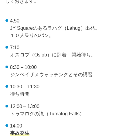
しておきます。
4:50
JY Squareのあるラハグ（Lahug）出発。
１０人乗りのバン。
7:10
オスロブ（Oslob）に到着。開始待ち。
8:30 – 10:00
ジンベイザメウォッチングとその講習
10:30 – 11:30
待ち時間
12:00 – 13:00
トゥマログの滝（Tumalog Falls）
14:00
事故発生