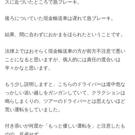
スに近づいたところで急ブレーキ。
後ろについていた現金輸送車は遅れて急ブレーキ。
結果、間に合わずにおかまをほられたということです。
法律上ではおそらく現金輸送車の方が前方不注意で悪い
ことになると思いますが、個人的には責任の度合いは
半々かなと思います。
もう少し説明しますと、こちらのドライバーは道中危な
っかしい追い越しをガンガンしていて、クラクションは
鳴らしまくりの、ツアーのドライバーとは思えないほど
荒い運転をしていました。
付き添いが何度か「もっと優しい運転を」と注意したも
のの、反省せず。