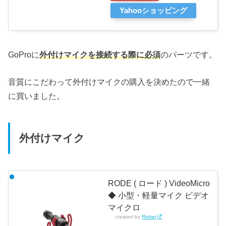
Yahooショッピング
GoProに
外付けマイクを接続する際に必須
のパーツです。
音質にこだわって外付けマイクの購入を決めたので一緒
に買いました。
外付けマイク
RODE ( ロード ) VideoMicro
◆ 小型・軽量マイク ビデオ
マイクロ
created by
Rinker