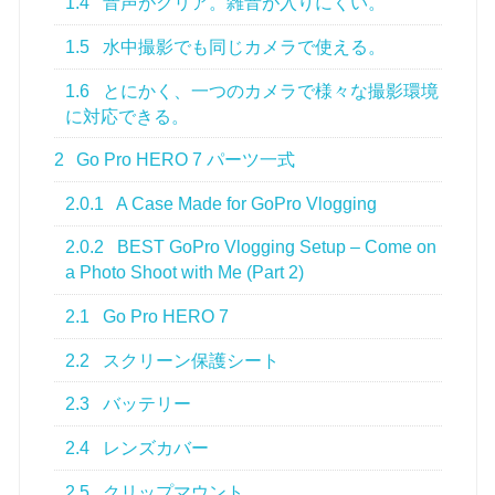
1.4
音声がクリア。雑音が入りにくい。
1.5
水中撮影でも同じカメラで使える。
1.6
とにかく、一つのカメラで様々な撮影環境
に対応できる。
2
Go Pro HERO 7 パーツ一式
2.0.1
A Case Made for GoPro Vlogging
2.0.2
BEST GoPro Vlogging Setup – Come on
a Photo Shoot with Me (Part 2)
2.1
Go Pro HERO 7
2.2
スクリーン保護シート
2.3
バッテリー
2.4
レンズカバー
2.5
クリップマウント