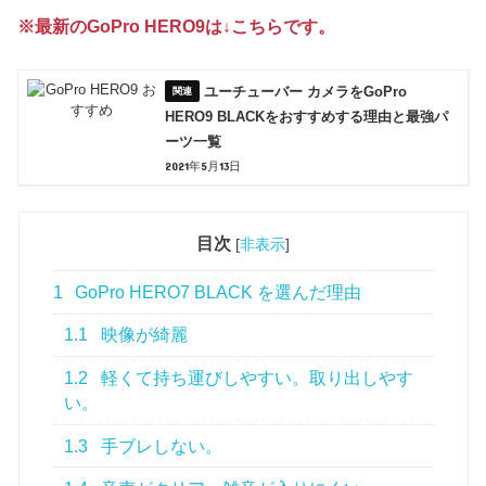
※最新のGoPro HERO9は↓こちらです。
ユーチューバー カメラをGoPro
HERO9 BLACKをおすすめする理由と最強パ
ーツ一覧
2021年5月13日
目次
[
非表示
]
1
GoPro HERO7 BLACK を選んだ理由
1.1
映像が綺麗
1.2
軽くて持ち運びしやすい。取り出しやす
い。
1.3
手ブレしない。