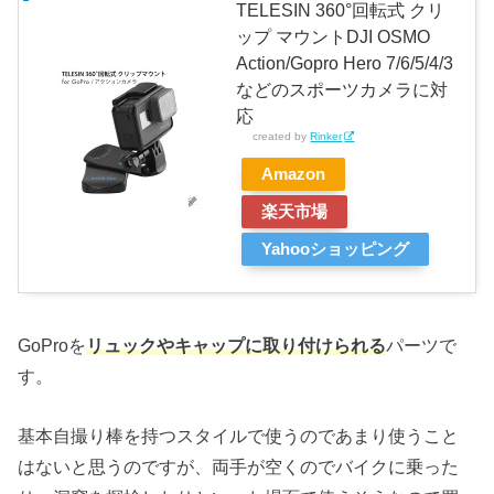
TELESIN 360°回転式 クリ
ップ マウントDJI OSMO
Action/Gopro Hero 7/6/5/4/3
などのスポーツカメラに対
応
created by
Rinker
Amazon
楽天市場
Yahooショッピング
GoProを
リュックやキャップに取り付けられる
パーツで
す。
基本自撮り棒を持つスタイルで使うのであまり使うこと
はないと思うのですが、両手が空くのでバイクに乗った