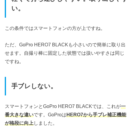
い。
この条件ではスマートフォンの方が上ですね。
ただ、GoPro HERO7 BLACKも小さいので簡単に取り出
せます。自撮り棒に固定した状態では扱いやすさは同じ
ですね。
手ブレしない。
スマートフォンとGoPro HERO7 BLACKでは、これが
一
番大きな違い
です。GoProは
HERO7から手ブレ補正機能
が格段に向上
しました。