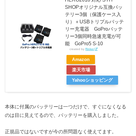
SHOPオリジナル互換バッ
テリー3個（保護ケース入
り）＋USBトリプルバッテ
リー充電器 GoProバッテ
リー3個同時急速充電が可
能 GoPro5 S-10
created by
Rinker
Amazon
楽天市場
Yahooショッピング
本体に付属のバッテリーは一つだけで、すぐになくなる
のは目に見えてるので、バッテリーを購入しました。
正規品ではないですが今の所問題なく使えてます。