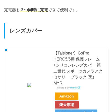
充電器も
３つ同時に充電
できて便利です。
レンズカバー
【Taisioner】GoPro
HERO5/6用 保護フレーム
+シリコンレンズカバー 第
二世代 スポーツカメラアク
セサリー ブラック (黒)
MYR
created by
Rinker
Amazon
楽天市場