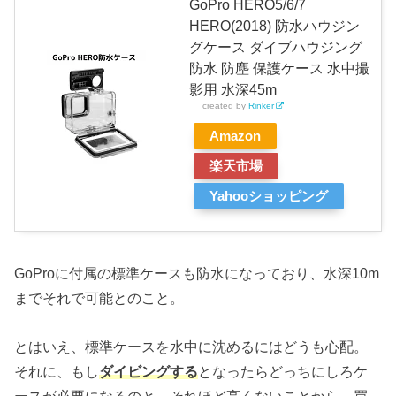
GoPro HERO5/6/7
HERO(2018) 防水ハウジン
グケース ダイブハウジング
防水 防塵 保護ケース 水中撮
影用 水深45m
created by
Rinker
Amazon
楽天市場
Yahooショッピング
GoProに付属の標準ケースも防水になっており、水深10m
までそれで可能とのこと。
とはいえ、標準ケースを水中に沈めるにはどうも心配。
それに、もし
ダイビングする
となったらどっちにしろケ
ースが必要になるのと、それほど高くないことから、買