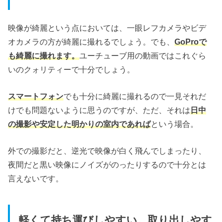
映像が綺麗という点においては、一眼レフカメラやビデ
オカメラの方が綺麗に撮れるでしょう。でも、
GoProで
も綺麗に撮れます。
ユーチューブ用の動画ではこれぐら
いのクォリティーで十分でしょう。
スマートフォン
でも十分に綺麗に撮れるので一見それだ
けでも問題ないように思うのですが、ただ、それは
日中
の撮影や安定した明かりの室内であれば
という場合。
外での撮影だと、逆光で映像が白く飛んでしまったり、
夜間だと黒い映像にノイズがのったりするので十分とは
言えないです。
軽くて持ち運びしやすい。取り出しやす