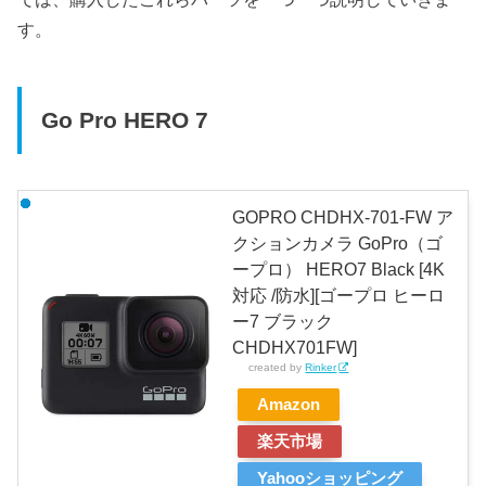
す。
Go Pro HERO 7
GOPRO CHDHX-701-FW ア
クションカメラ GoPro（ゴ
ープロ） HERO7 Black [4K
対応 /防水][ゴープロ ヒーロ
ー7 ブラック
CHDHX701FW]
created by
Rinker
Amazon
楽天市場
Yahooショッピング