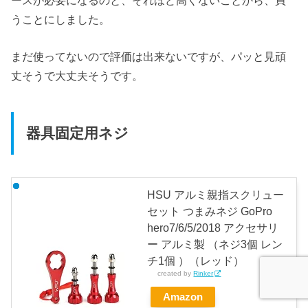
うことにしました。
まだ使ってないので評価は出来ないですが、パッと見頑
丈そうで大丈夫そうです。
器具固定用ネジ
HSU アルミ親指スクリュー
セット つまみネジ GoPro
hero7/6/5/2018 アクセサリ
ー アルミ製 （ネジ3個 レン
チ1個 ）（レッド）
created by
Rinker
Amazon