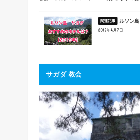
ルソン島
2019年4月7日
サガダ 教会