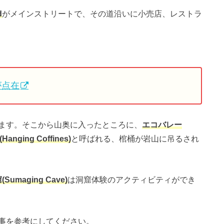
d
がメインストリートで、その道沿いに小売店、レストラ
が点在
ます。そこから山奥に入ったところに、
エコバレー
ging Coffines)
と呼ばれる、棺桶が岩山に吊るされ
Sumaging Cave)
は洞窟体験のアクティビティができ
事を参考にしてください。