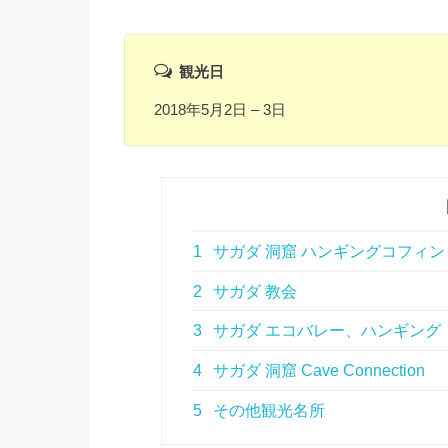
観光日
2018年5月2日 – 3日
1
サガダ 洞窟 ハンギングコフィン 
2
サガダ 教会
3
サガダ エコバレー、ハンギング
4
サガダ 洞窟 Cave Connection
5
その他観光名所