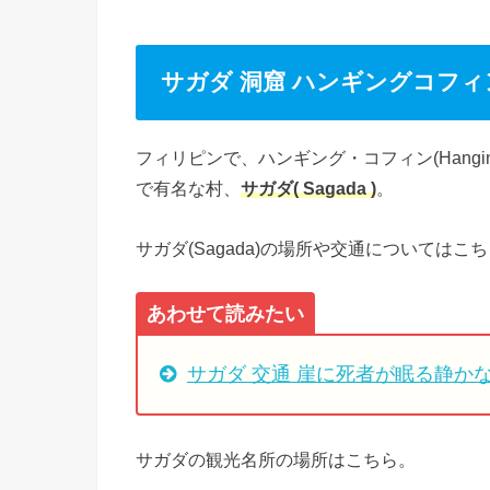
サガダ 洞窟 ハンギングコフィン
フィリピンで、ハンギング・コフィン(Hangin
で有名な村、
サガダ
( Sagada )
。
サガダ(Sagada)の場所や交通については
あわせて読みたい
サガダ 交通 崖に死者が眠る静か
サガダの観光名所の場所はこちら。