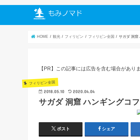
HOME
観光
フィリピン
フィリピン全国
サガダ 洞窟
【PR】この記事には広告を含む場合があり
フィリピン全国
2018.05.10
2020.04.04
サガダ 洞窟 ハンギングコフ
ポスト
シェア