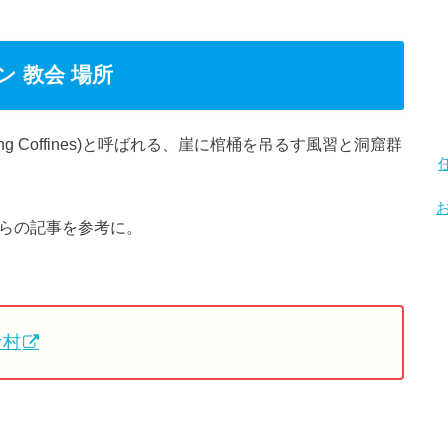
 教会 場所
g Coffines)と呼ばれる、崖に棺桶を吊るす風習と洞窟群
こちらの記事を参考に。
な村