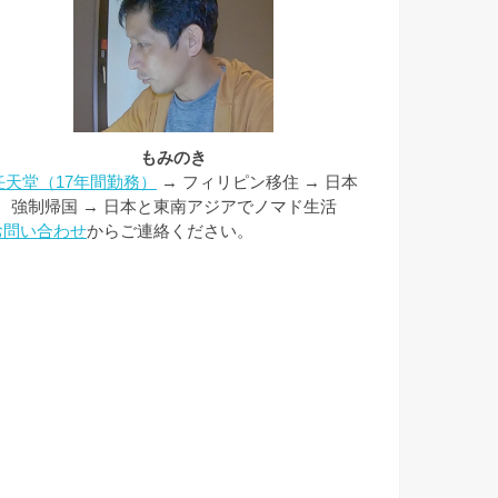
もみのき
任天堂（17年間勤務）
→ フィリピン移住 → 日本
強制帰国 → 日本と東南アジアでノマド生活
お問い合わせ
からご連絡ください。