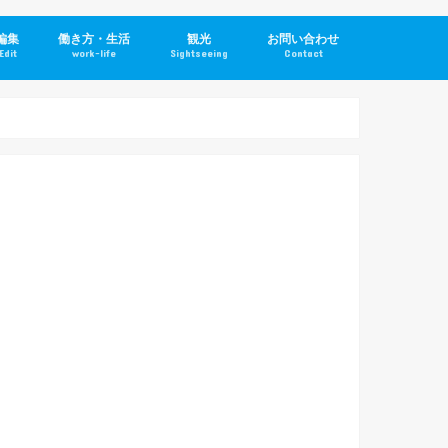
編集
働き方・生活
観光
お問い合わせ
Edit
work-life
Sightseeing
Contact