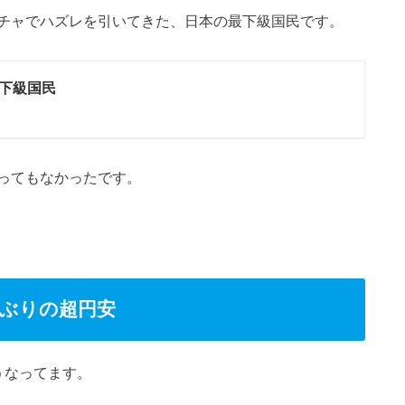
チャでハズレを引いてきた、日本の最下級国民です。
下級国民
ってもなかったです。
年ぶりの超円安
うなってます。