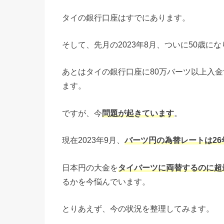
タイの銀行口座はすでにあります。
そして、先月の2023年8月、ついに50歳
あとはタイの銀行口座に80万バーツ以上入
ます。
ですが、今
問題が起きています
。
現在2023年9月、
バーツ円の為替レートは2
日本円の大金を
タイバーツに両替するのに超
るかを今悩んでいます。
とりあえず、今の状況を整理してみます。