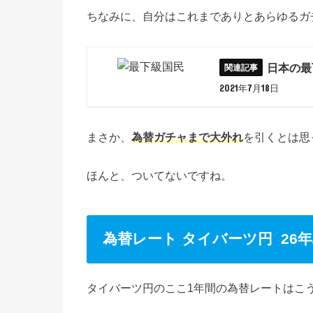
ちなみに、自分はこれまでありとあらゆるガ
日本の最
2021年7月18日
まさか、
為替ガチャまで大外れ
を引くとは思
ほんと、ついてないですね。
為替レート タイバーツ円 26
タイバーツ円のここ1年間の為替レートはこ