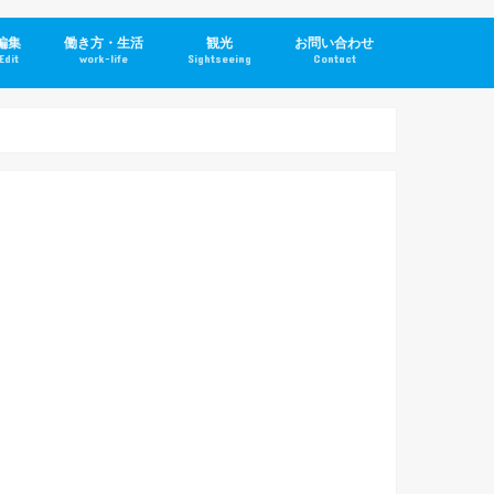
編集
働き方・生活
観光
お問い合わせ
Edit
work-life
Sightseeing
Contact