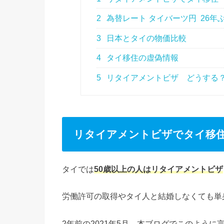
2
為替レート タイバーツ円 26年
3
日本とタイの物価比較
4
タイ移住の虚偽情報
5
リタイアメントビザ どうする
リタイアメントビザでタイ移
タイでは
50歳以上の人はリタイアメントビザ
労働許可の取得やタイ人と結婚しなくても単
2年前の2021年5月、本ブログでこのように