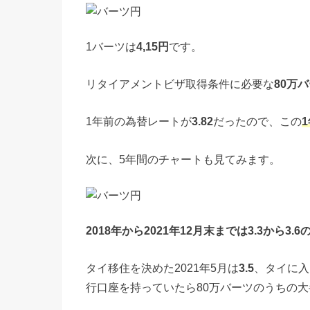
1バーツは
4,15円
です。
リタイアメントビザ取得条件に必要な
80万
1年前の為替レートが
3.82
だったので、この
次に、5年間のチャートも見てみます。
2018年から2021年12月末までは3.3から3.6
タイ移住を決めた2021年5月は
3.5
、タイに入
行口座を持っていたら80万バーツのうちの