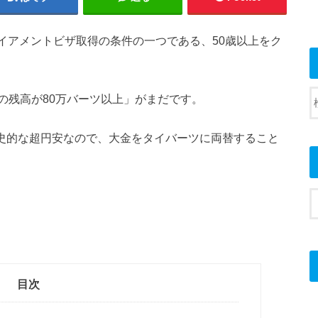
タイアメントビザ取得の条件の一つである、50歳以上をク
の残高が80万バーツ以上」がまだです。
歴史的な超円安なので、大金をタイバーツに両替すること
目次