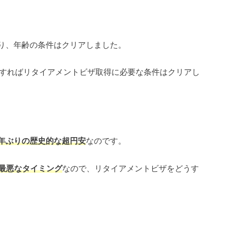
になり、年齢の条件はクリアしました。
金すればリタイアメントビザ取得に必要な条件はクリアし
6年ぶりの歴史的な超円安
なのです。
最悪なタイミング
なので、リタイアメントビザをどうす