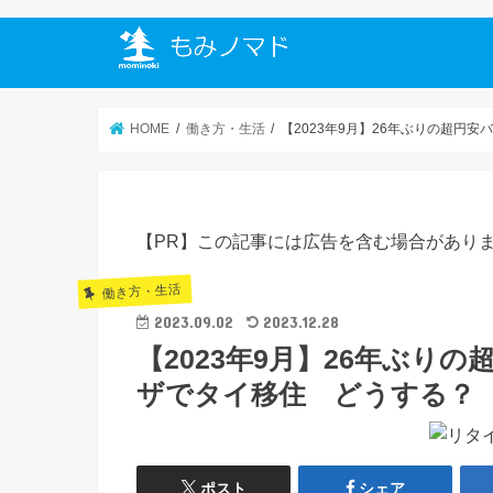
HOME
働き方・生活
【2023年9月】26年ぶりの超円
【PR】この記事には広告を含む場合があり
働き方・生活
2023.09.02
2023.12.28
【2023年9月】26年ぶり
ザでタイ移住 どうする？
ポスト
シェア