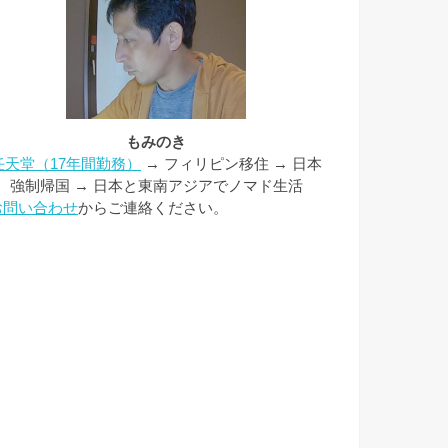
もみのき
任天堂（17年間勤務）
→ フィリピン移住 → 日本
強制帰国 → 日本と東南アジアでノマド生活
お問い合わせ
からご連絡ください。