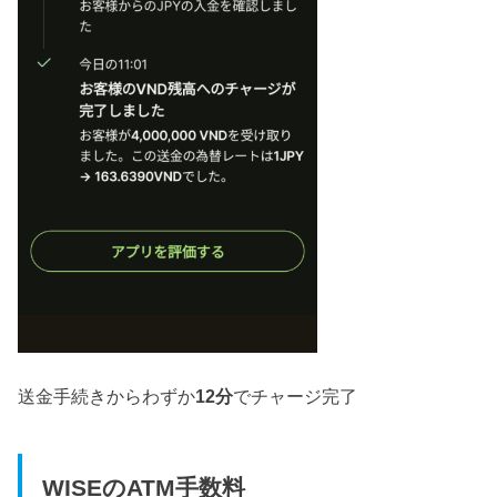
送金手続きからわずか
12分
でチャージ完了
WISEのATM手数料