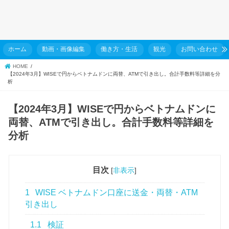
ホーム
動画・画像編集
働き方・生活
観光
お問い合わせ
HOME
【2024年3月】WISEで円からベトナムドンに両替、ATMで引き出し。合計手数料等詳細を分
析
【2024年3月】WISEで円からベトナムドンに
両替、ATMで引き出し。合計手数料等詳細を
分析
目次
[
非表示
]
1
WISE ベトナムドン口座に送金・両替・ATM
引き出し
1.1
検証