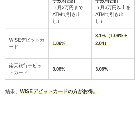
手数料合計
手数料合計
（月3万円まで
（月3万円以上を
ATMで引き出
ATMで引き出
し）
し）
3.1%
（1.06% +
WISEデビットカ
1.06%
2.04）
ード
楽天銀行デビッ
3.08%
3.08%
トカード
結果、
WISEデビットカードの方がお得。