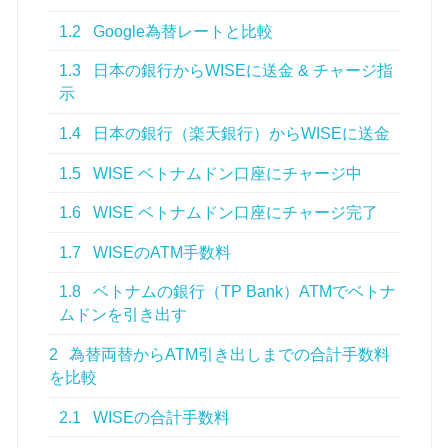
1.2
Google為替レートと比較
1.3
日本の銀行からWISEに送金 & チャージ指
示
1.4
日本の銀行（楽天銀行）からWISEに送金
1.5
WISE ベトナムドン口座にチャージ中
1.6
WISE ベトナムドン口座にチャージ完了
1.7
WISEのATM手数料
1.8
ベトナムの銀行（TP Bank）ATMでベトナ
ムドンを引き出す
2
為替両替からATM引き出しまでの合計手数料
を比較
2.1
WISEの合計手数料