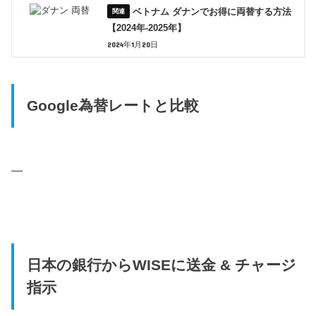
ベトナム ダナンでお得に両替する方法
【2024年-2025年】
2024年1月20日
Google為替レートと比較
—
日本の銀行からWISEに送金 & チャージ
指示