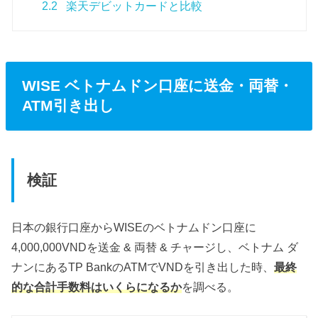
2.2
楽天デビットカードと比較
WISE ベトナムドン口座に送金・両替・
ATM引き出し
検証
日本の銀行口座からWISEのベトナムドン口座に
4,000,000VNDを送金 & 両替 & チャージし、ベトナム ダ
ナンにあるTP BankのATMでVNDを引き出した時、
最終
的な合計手数料はいくらになるか
を調べる。