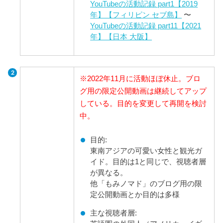
YouTubeの活動記録 part1【2019
年】【フィリピン セブ島】
〜
YouTubeの活動記録 part11【2021
年】【日本 大阪】
※2022年11月に活動ほぼ休止。ブロ
グ用の限定公開動画は継続してアップ
している。目的を変更して再開を検討
中。
目的:
東南アジアの可愛い女性と観光ガ
イド。目的は1と同じで、視聴者層
が異なる。
他「もみノマド」のブログ用の限
定公開動画とか目的は多様
主な視聴者層: