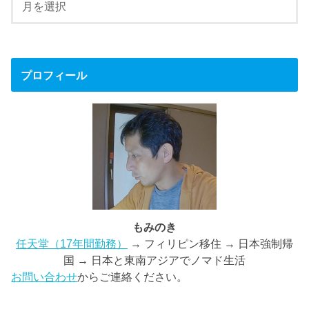
プロフィール
もみのき
任天堂（17年間勤務）
→ フィリピン移住 → 日本強制帰
国 → 日本と東南アジアでノマド生活
お問い合わせ
からご連絡ください。