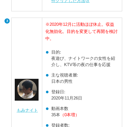
件クリアした方法
※2020年12月に活動ほぼ休止。収益
化無効化。目的を変更して再開を検討
中。
目的:
夜遊び、ナイトワークの女性を紹
介し、KTV等の夜の仕事を応援
主な視聴者層:
日本の男性
登録日:
2020年11月26日
動画本数
もみナイト
35本
（0本増）
登録者数: