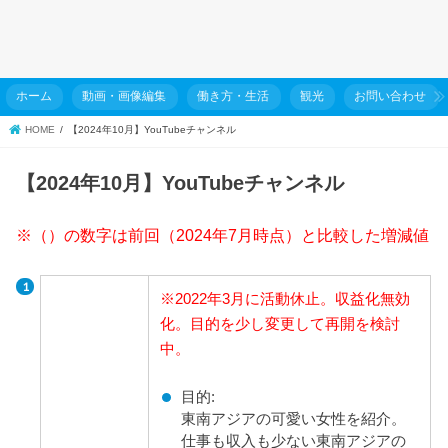
ホーム
動画・画像編集
働き方・生活
観光
お問い合わせ
HOME
【2024年10月】YouTubeチャンネル
【2024年10月】YouTubeチャンネル
※（）の数字は前回（2024年7月時点）と比較した増減値
※2022年3月に活動休止。収益化無効
化。目的を少し変更して再開を検討
中。
目的:
東南アジアの可愛い女性を紹介。
仕事も収入も少ない東南アジアの