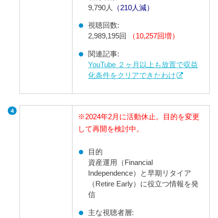
9,790人
（210人減）
視聴回数:
2,989,195回
（10,257回増）
関連記事:
YouTube ２ヶ月以上も放置で収益
化条件をクリアできたわけ
※2024年2月に活動休止。目的を変更
して再開を検討中。
目的
資産運用（Financial
Independence）と早期リタイア
（Retire Early）に役立つ情報を発
信
主な視聴者層: