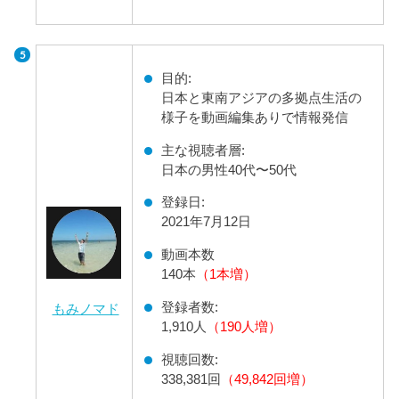
目的:
日本と東南アジアの多拠点生活の
様子を動画編集ありで情報発信
主な視聴者層:
日本の男性40代〜50代
登録日:
2021年7月12日
動画本数
140本
（1本増）
登録者数:
もみノマド
1,910人
（190人増）
視聴回数:
338,381回
（49,842回増）