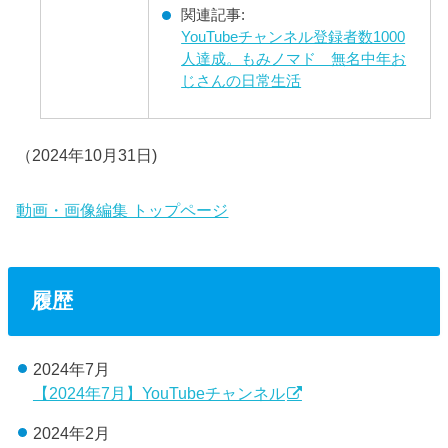
関連記事:
YouTubeチャンネル登録者数1000
人達成。もみノマド 無名中年お
じさんの日常生活
（2024年10月31日)
動画・画像編集 トップページ
履歴
2024年7月
【2024年7月】YouTubeチャンネル
2024年2月