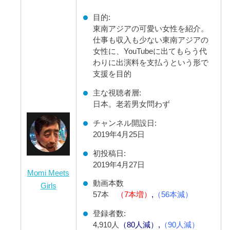
目的:
東南アジアの可愛い女性を紹介。
仕事も収入も少ない東南アジアの
女性に、YouTubeに出てもらう代
わりに出演料を支払うという形で
支援を目的
主な視聴者層:
日本。老若男女問わず
チャンネル開設日:
2019年4月25日
初投稿日:
2019年4月27日
Momi Meets
動画本数
Girls
57本
（7本増）
,
（56本減）
登録者数:
4,910人
（80人減）,
（90人減）