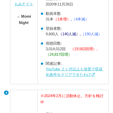
もみナイト
2020年11月26日
動画本数
→
Momi
31本
（1本増）
,
（4本減）
Night
登録者数:
9,600人
（140人減）,
（190人減）
視聴回数:
3,014,012回
（19,562回増）,
（24,817回増）
関連記事:
YouTube ２ヶ月以上も放置で収益
化条件をクリアできたわけ
※2024年2月に活動休止。方針を検討
中