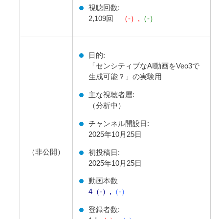
視聴回数:
2,109回
（-）,
（-）
目的:
「センシティブなAI動画をVeo3で
生成可能？」の実験用
主な視聴者層:
（分析中）
チャンネル開設日:
2025年10月25日
（非公開）
初投稿日:
2025年10月25日
動画本数
4
（-）,
（-）
登録者数: