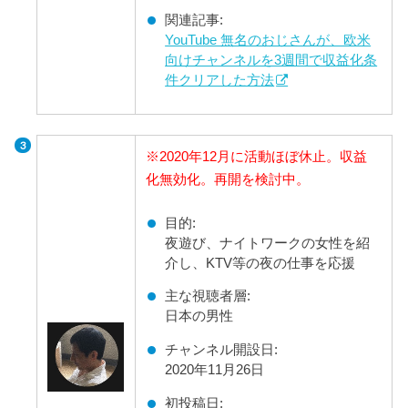
関連記事:
YouTube 無名のおじさんが、欧米
向けチャンネルを3週間で収益化条
件クリアした方法
※2020年12月に活動ほぼ休止。収益
化無効化。再開を検討中。
目的:
夜遊び、ナイトワークの女性を紹
介し、KTV等の夜の仕事を応援
主な視聴者層:
日本の男性
チャンネル開設日:
2020年11月26日
初投稿日: