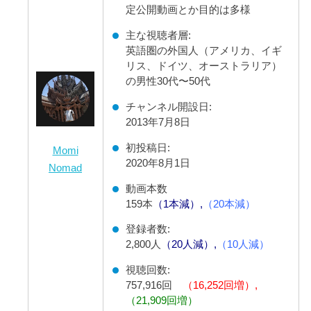
定公開動画とか目的は多様
主な視聴者層:
英語圏の外国人（アメリカ、イギ
リス、ドイツ、オーストラリア）
の男性30代〜50代
チャンネル開設日:
2013年7月8日
初投稿日:
Momi
2020年8月1日
Nomad
動画本数
159本
（1本減）,
（20本減）
登録者数:
2,800人
（20人減）,
（10人減）
視聴回数:
757,916回
（16,252回増）,
（21,909回増）