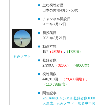
主な視聴者層:
日本の男性40代〜50代
チャンネル開設日:
2021年7月12日
初投稿日:
2021年8月21日
動画本数
157
（5本増）
,
（17本増）
もみノマド
登録者数:
2,390人
（320人）
,
（480人増）
視聴回数:
448,919回
（73,490回増）,
（110,538回増）
関連記事:
YouTubeチャンネル登録者数1000
人達成。もみノマド 無名中年お