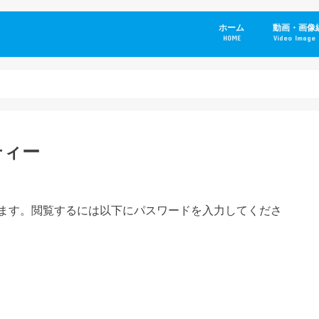
ホーム
動画・画像
HOME
Video Image 
ティー
ます。閲覧するには以下にパスワードを入力してくださ