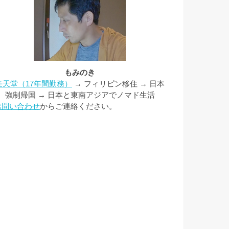
もみのき
任天堂（17年間勤務）
→ フィリピン移住 → 日本
強制帰国 → 日本と東南アジアでノマド生活
お問い合わせ
からご連絡ください。