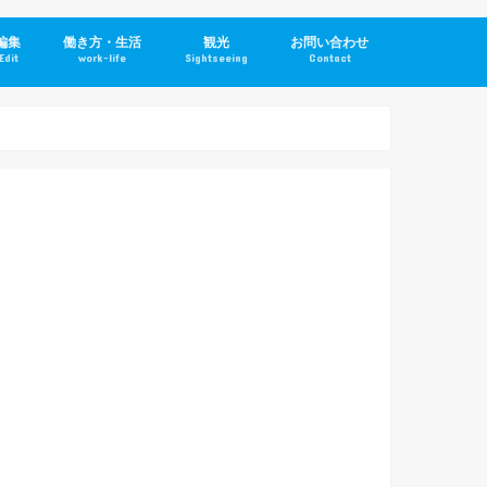
編集
働き方・生活
観光
お問い合わせ
Edit
work-life
Sightseeing
Contact