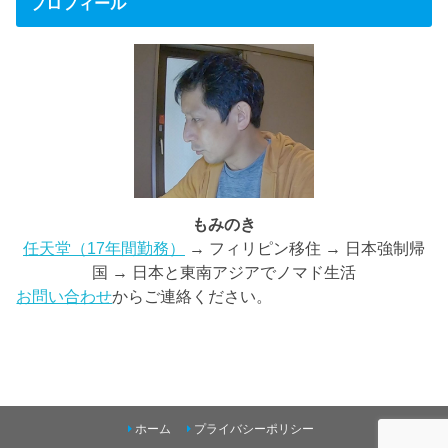
プロフィール
もみのき
任天堂（17年間勤務）
→ フィリピン移住 → 日本強制帰
国 → 日本と東南アジアでノマド生活
お問い合わせ
からご連絡ください。
ホーム
プライバシーポリシー