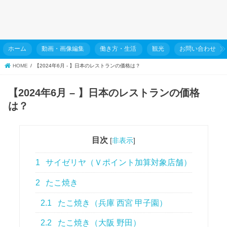
ホーム
動画・画像編集
働き方・生活
観光
お問い合わせ
HOME
【2024年6月 - 】日本のレストランの価格は？
【2024年6月 – 】日本のレストランの価格
は？
目次
[
非表示
]
1
サイゼリヤ（Ｖポイント加算対象店舗）
2
たこ焼き
2.1
たこ焼き（兵庫 西宮 甲子園）
2.2
たこ焼き（大阪 野田）