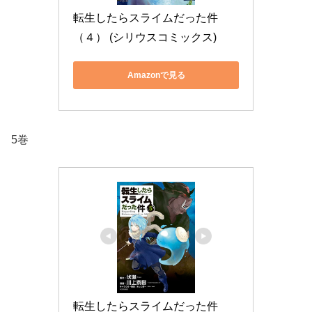
転生したらスライムだった件
（４） (シリウスコミックス)
Amazonで見る
5巻
転生したらスライムだった件