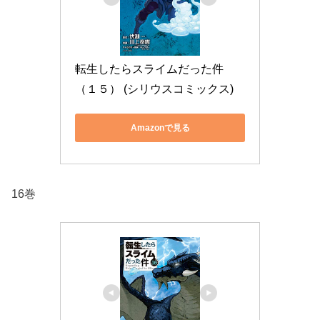
転生したらスライムだった件
（１５） (シリウスコミックス)
Amazonで見る
16巻