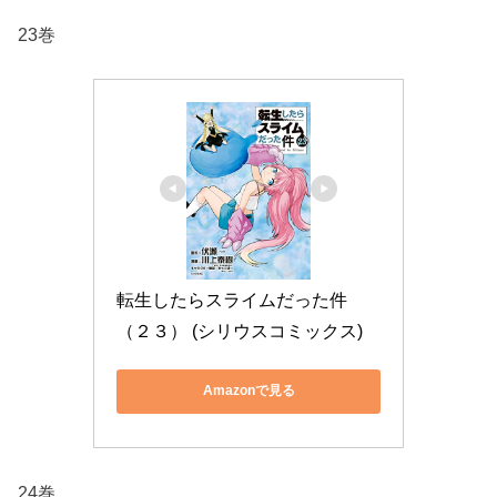
23巻
転生したらスライムだった件
（２３） (シリウスコミックス)
Amazonで見る
24巻