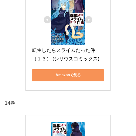
転生したらスライムだった件
（１３） (シリウスコミックス)
Amazonで見る
14巻