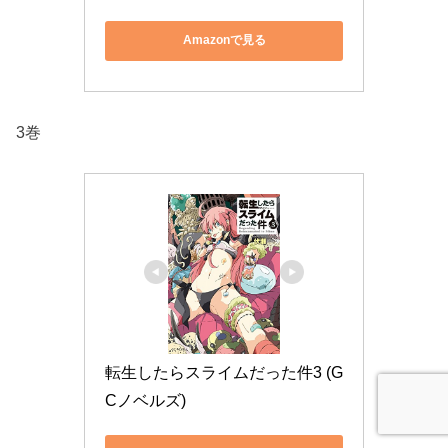
Amazonで見る
3巻
転生したらスライムだった件3 (G
Cノベルズ)