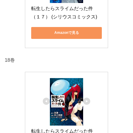
転生したらスライムだった件
（１７） (シリウスコミックス)
Amazonで見る
18巻
転生したらスライムだった件