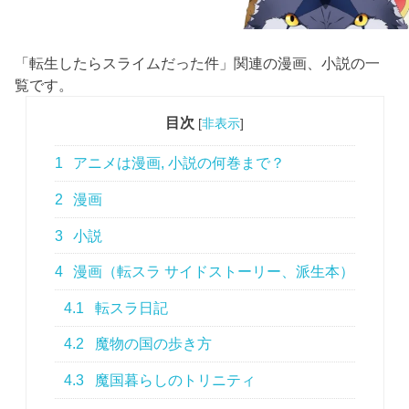
「転生したらスライムだった件」関連の漫画、小説の一
覧です。
目次
[
非表示
]
1
アニメは漫画, 小説の何巻まで？
2
漫画
3
小説
4
漫画（転スラ サイドストーリー、派生本）
4.1
転スラ日記
4.2
魔物の国の歩き方
4.3
魔国暮らしのトリニティ