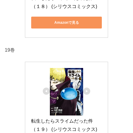
（１８） (シリウスコミックス)
Amazonで見る
19巻
転生したらスライムだった件
（１９） (シリウスコミックス)