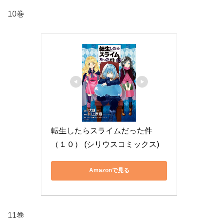
10巻
転生したらスライムだった件
（１０） (シリウスコミックス)
Amazonで見る
11巻