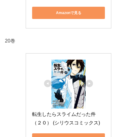
Amazonで見る
20巻
転生したらスライムだった件
（２０） (シリウスコミックス)