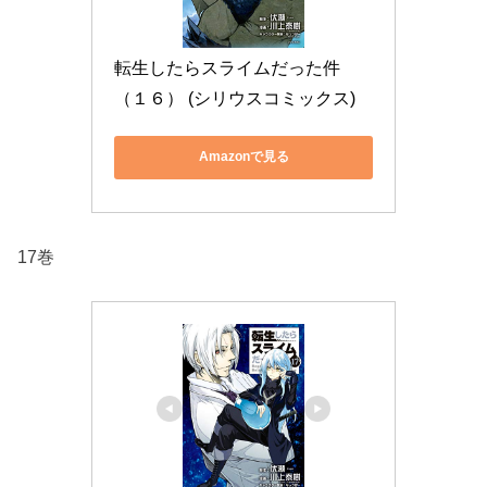
転生したらスライムだった件
（１６） (シリウスコミックス)
Amazonで見る
17巻