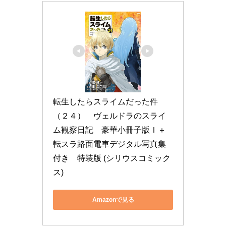
転生したらスライムだった件
（２４）　ヴェルドラのスライ
ム観察日記　豪華小冊子版Ｉ＋
転スラ路面電車デジタル写真集
付き　特装版 (シリウスコミック
ス)
Amazonで見る