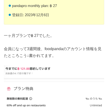
pandapro monthly plan: ฿ 27
登録日: 2023年12月6日
一ヶ月プランで฿ 27でした。
会員になって3週間後、foodpandaのアカウント情報を見
たところこう↓書かれてます。