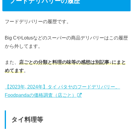
フードデリバリーの履歴
フードデリバリーの履歴です。
Big CやLotusなどのスーパーの商品デリバリーはこの履歴
から外してます。
また、
店ごとの分類と料理の味等の感想は別記事↓にまと
めてます
。
【2023年, 2024年】タイ パタヤのフードデリバリー、
Foodpandaの価格調査（店ごと）
タイ料理等