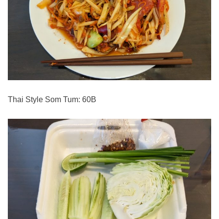
Thai Style Som Tum: 60B