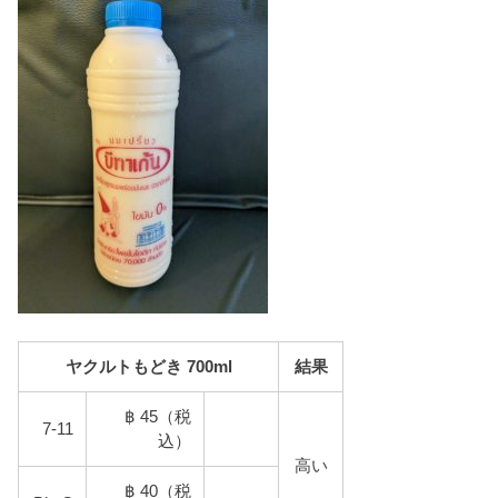
ヤクルトもどき 700ml
結果
฿ 45（税
7-11
込）
高い
฿ 40（税