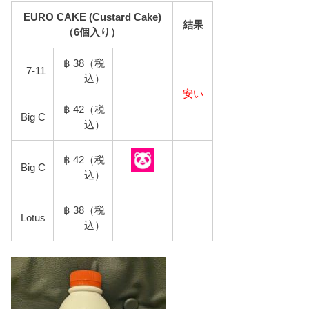
EURO CAKE (Custard Cake)
結果
（6個入り）
฿ 38（税
7-11
込）
安い
฿ 42（税
Big C
込）
฿ 42（税
Big C
込）
฿ 38（税
Lotus
込）