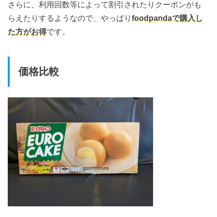
さらに、利用回数等によって割引されたりクーポンがも
らえたりするようなので、やっぱり
foodpandaで購入し
た方がお得
です。
価格比較