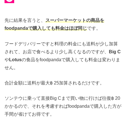
先に結果を言うと、
スーパーマーケットの商品を
foodpandaで購入しても料金はほぼ同じ
です。
フードデリバリーですと料理の料金にも送料が少し加算
されて、お店で食べるより少し高くなるのですが、
Big C
や
Lotus
の食品をfoodpandaで購入しても料金は変わりま
せん。
合計金額に送料が最大฿ 25加算されるだけです。
ソンテウに乗って直接Big Cまで買い物に行けば往復฿ 20
かかるので、それを考慮すればfoodpandaで購入した方が
手間が省けてお得です。