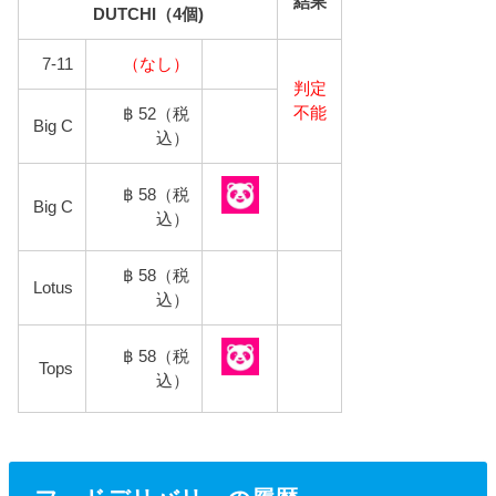
結果
DUTCHI（4個)
7-11
（なし）
判定
不能
฿ 52（税
Big C
込）
฿ 58（税
Big C
込）
฿ 58（税
Lotus
込）
฿ 58（税
Tops
込）