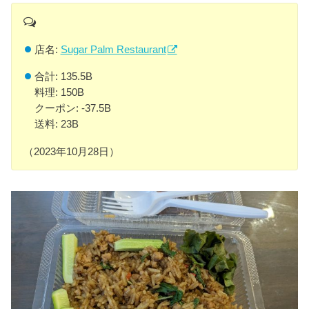
店名:
Sugar Palm Restaurant
合計: 135.5B
料理: 150B
クーポン: -37.5B
送料: 23B
（2023年10月28日）