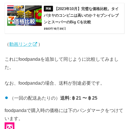
【2023年10月】完璧な価格比較。タイ
パタヤのコンビニは高いのか？セブンイレブ
ンとスーパーのBig Cを比較
2023年10月28日
（
動画リンク
）
これにfoodpandaを追加して同じように比較してみまし
た。
なお、foodpandaの場合、送料が別途必要です。
（一回の配送あたりの）
送料: ฿ 21 〜 ฿ 25
foodpandaで購入時の価格には下のパンダマークをつけて
います。