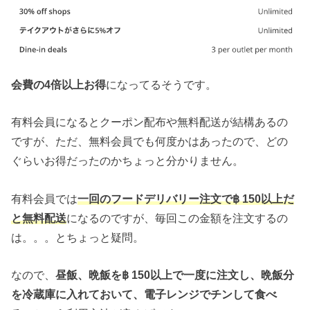
会費の4倍以上お得
になってるそうです。
有料会員になるとクーポン配布や無料配送が結構あるの
ですが、ただ、無料会員でも何度かはあったので、どの
ぐらいお得だったのかちょっと分かりません。
有料会員では
一回のフードデリバリー注文で฿ 150以上だ
と無料配送
になるのですが、毎回この金額を注文するの
は。。。とちょっと疑問。
なので、
昼飯、晩飯を฿ 150以上で一度に注文し、晩飯分
を冷蔵庫に入れておいて、電子レンジでチンして食べ