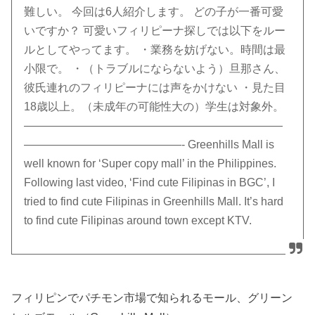
難しい。 今回は6人紹介します。 どの子が一番可愛
いですか？ 可愛いフィリピーナ探しでは以下をルー
ルとしてやってます。 ・業務を妨げない。時間は最
小限で。 ・（トラブルにならないよう）旦那さん、
彼氏連れのフィリピーナには声をかけない ・見た目
18歳以上。（未成年の可能性大の）学生は対象外。
———————————————————————
——————————————- Greenhills Mall is
well known for ‘Super copy mall’ in the Philippines.
Following last video, ‘Find cute Filipinas in BGC’, I
tried to find cute Filipinas in Greenhills Mall. It’s hard
to find cute Filipinas around town except KTV.
フィリピンでパチモン市場で知られるモール、グリーン