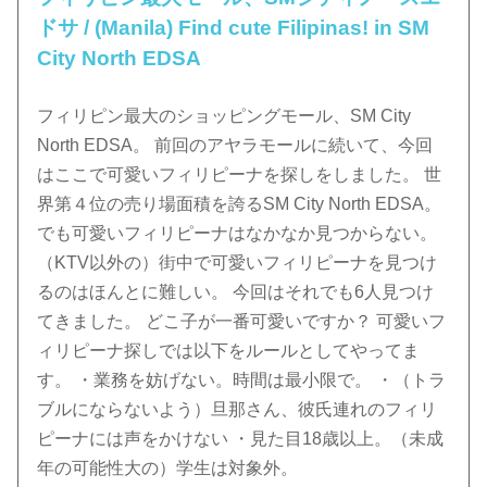
ドサ / (Manila) Find cute Filipinas! in SM
City North EDSA
フィリピン最大のショッピングモール、SM City
North EDSA。 前回のアヤラモールに続いて、今回
はここで可愛いフィリピーナを探しをしました。 世
界第４位の売り場面積を誇るSM City North EDSA。
でも可愛いフィリピーナはなかなか見つからない。
（KTV以外の）街中で可愛いフィリピーナを見つけ
るのはほんとに難しい。 今回はそれでも6人見つけ
てきました。 どこ子が一番可愛いですか？ 可愛いフ
ィリピーナ探しでは以下をルールとしてやってま
す。 ・業務を妨げない。時間は最小限で。 ・（トラ
ブルにならないよう）旦那さん、彼氏連れのフィリ
ピーナには声をかけない ・見た目18歳以上。（未成
年の可能性大の）学生は対象外。