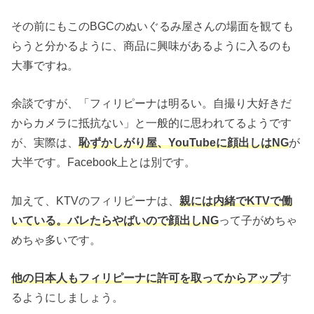
その前にもこのBGCのぬいぐるみ屋さんの場面を観ても
らうと分かるように、商品に興味があるように入るのも
大事ですね。
余談ですが、「フィリピーナは明るい。自撮り大好きだ
からカメラに抵抗ない」と一般的に思われてるようです
が、実際は、
恥ずかしがり屋、YouTubeに顔出しはNG
が
大半です。Facebook上とは別です。
加えて、KTVのフィリピーナは、
親には内緒でKTVで働
いている。バレたらやばいので顔出しNG
って子がめちゃ
めちゃ多いです。
他の日本人もフィリピーナに許可を取ってからアップ
す
るようにしましょう。