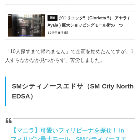
グロリエッタ5（Glorietta 5） アヤラ (
Ayala ) 巨大ショッピングモール街の一つ
2017年11月1日
「10人探すまで帰れません」で企画を始めたんですが、1
人すらなかなか見つからず、苦労しました。
SMシティノースエドサ（SM City North
EDSA）
【マニラ】可愛いフィリピーナを探せ！ in
フィリピン最大モール、SMシティノースエ