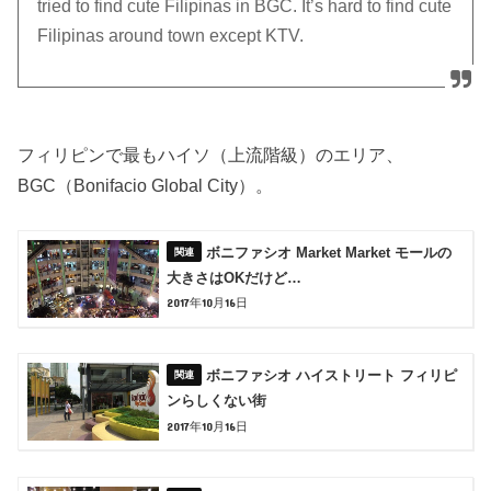
tried to find cute Filipinas in BGC. It’s hard to find cute
Filipinas around town except KTV.
フィリピンで最もハイソ（上流階級）のエリア、
BGC（Bonifacio Global City）。
ボニファシオ Market Market モールの
大きさはOKだけど…
2017年10月16日
ボニファシオ ハイストリート フィリピ
ンらしくない街
2017年10月16日