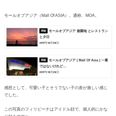
モールオブアジア（Mall Of ASIA）。通称、MOA。
モールオブアジア 遊園地 とレストラン
と夕日
2017年10月28日
モールオブアジア ( Mall Of Asia ) 一番
ではないけれど…
2017年10月28日
感想として、可愛い子とそうでない子の差が激しい感じ
でした。
この写真のフィリピーナはアイドル顔で、個人的にかな