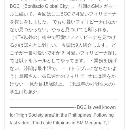
BGC（Bonifacio Global City）。 前回のSMメガモー
ルに続いて、今回はここBGCで可愛いフィリピーナ
を探しをしました。 でも可愛いフィリピーナはなか
なか見つからない。やっと見つけても断られる。
（KTV以外の）街中で可愛いフィリピーナを見つけ
るのはほんとに難しい。 今回は9人紹介します。 ど
こ子が一番可愛いですか？ 可愛いフィリピーナ探し
では以下をルールとしてやってます。 ・業務を妨げ
ない。時間は最小限で。 ・（トラブルにならないよ
う）旦那さん、彼氏連れのフィリピーナには声をか
けない ・見た目18歳以上。（未成年の可能性大の）
学生は対象外。
———————————————————————
——————————————- BGC is well known
for ‘High Society area’ in the Philippines. Following
last video, ‘Find cute Filipinas in SM Megamall’, I