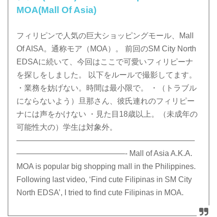
MOA(Mall Of Asia)
フィリピンで人気の巨大ショッピングモール、Mall
Of AISA。通称モア（MOA）。 前回のSM City North
EDSAに続いて、今回はここで可愛いフィリピーナ
を探しをしました。 以下をルールで撮影してます。
・業務を妨げない。時間は最小限で。 ・（トラブル
にならないよう）旦那さん、彼氏連れのフィリピー
ナには声をかけない ・見た目18歳以上。（未成年の
可能性大の）学生は対象外。
———————————————————————
——————————————- Mall of Asia A.K.A.
MOA is popular big shopping mall in the Philippines.
Following last video, ‘Find cute Filipinas in SM City
North EDSA’, I tried to find cute Filipinas in MOA.