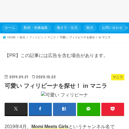
ホーム
動画・画像編集
働き方・生活
観光
お問い合わせ
HOME
観光
フィリピン
マニラ
可愛い フィリピーナを探せ！ in マニラ
【PR】この記事には広告を含む場合があります。
2019.09.21
2020.10.22
マニラ
可愛い フィリピーナを探せ！ in マニラ
2019年4月、
Momi Meets Girls
というチャンネル名で