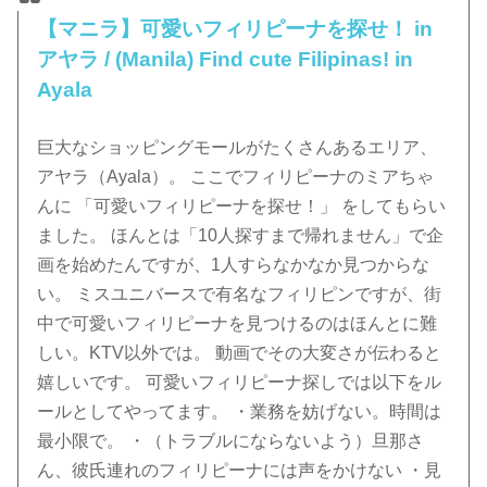
【マニラ】可愛いフィリピーナを探せ！ in
アヤラ / (Manila) Find cute Filipinas! in
Ayala
巨大なショッピングモールがたくさんあるエリア、
アヤラ（Ayala）。 ここでフィリピーナのミアちゃ
んに 「可愛いフィリピーナを探せ！」 をしてもらい
ました。 ほんとは「10人探すまで帰れません」で企
画を始めたんですが、1人すらなかなか見つからな
い。 ミスユニバースで有名なフィリピンですが、街
中で可愛いフィリピーナを見つけるのはほんとに難
しい。KTV以外では。 動画でその大変さが伝わると
嬉しいです。 可愛いフィリピーナ探しでは以下をル
ールとしてやってます。 ・業務を妨げない。時間は
最小限で。 ・（トラブルにならないよう）旦那さ
ん、彼氏連れのフィリピーナには声をかけない ・見