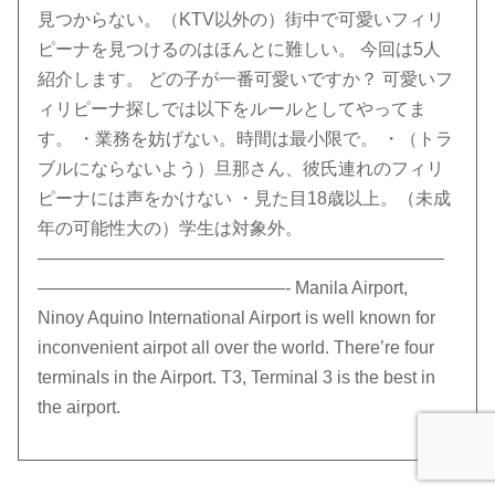
見つからない。（KTV以外の）街中で可愛いフィリ
ピーナを見つけるのはほんとに難しい。 今回は5人
紹介します。 どの子が一番可愛いですか？ 可愛いフ
ィリピーナ探しでは以下をルールとしてやってま
す。 ・業務を妨げない。時間は最小限で。 ・（トラ
ブルにならないよう）旦那さん、彼氏連れのフィリ
ピーナには声をかけない ・見た目18歳以上。（未成
年の可能性大の）学生は対象外。
———————————————————————
——————————————- Manila Airport,
Ninoy Aquino International Airport is well known for
inconvenient airpot all over the world. There’re four
terminals in the Airport. T3, Terminal 3 is the best in
the airport.