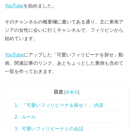
YouTube
を始めました。
そのチャンネルの概要欄に書いてある通り、主に東南ア
ジアの女性に会いに行くチャンネルで、フィリピンから
始めています。
YouTube
にアップした「可愛いフィリピーナを探せ」動
画、関連記事のリンク、あとちょっとした裏側も含めて
一覧を作っておきます。
目次
[
非表示
]
1.
「可愛いフィリピーナを探せ！」 内容
2.
ルール
3.
可愛いフィリピーナとの会話