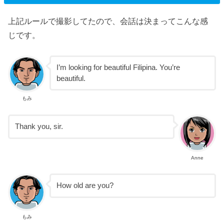
上記ルールで撮影してたので、会話は決まってこんな感
じです。
I’m looking for beautiful Filipina. You’re
beautiful.
もみ
Thank you, sir.
Anne
How old are you?
もみ