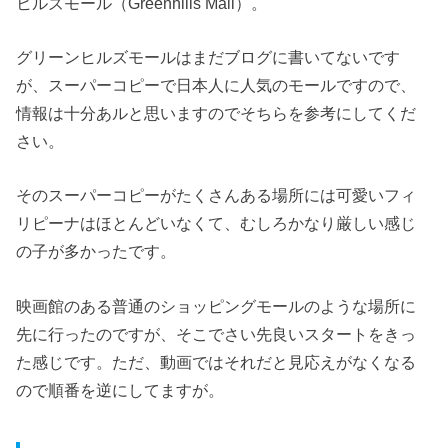
ヒルズモール（Greenhills Mall）。
グリーンヒルズモールはまだブログに書いてないです
が、スーパーコピーで日本人に人気のモールですので、
情報は十分あルと思いますのでそちらを参考にしてくだ
さい。
そのスーパーコピーがたくさんある場所には可愛いフィ
リピーナはほとんどいなくて、むしろかなり厳しい感じ
の子が多かったです。
映画館のある普通のショッピングモールのような場所に
先に行ったのですが、そこでさい先良いスタートをきっ
た感じです。ただ、動画ではそれだと見応えがなくなる
ので順番を逆にしてますが。