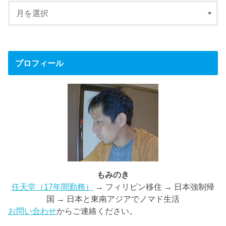
プロフィール
もみのき
任天堂（17年間勤務）
→ フィリピン移住 → 日本強制帰
国 → 日本と東南アジアでノマド生活
お問い合わせ
からご連絡ください。