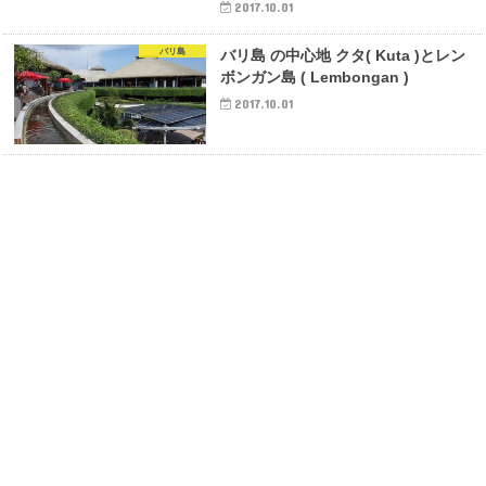
2017.10.01
バリ島
バリ島 の中心地 クタ( Kuta )とレン
ボンガン島 ( Lembongan )
2017.10.01