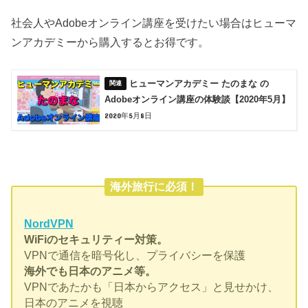
社会人やAdobeオンライン講座を受けたい場合はヒューマ
ンアカデミーから購入するとお得です。
ヒューマンアカデミー たのまな の
Adobeオンライン講座の体験談【2020年5月】
2020年5月8日
海外旅行に必須！
NordVPN
WiFiのセキュリティー対策。
VPNで通信を暗号化し、プライバシーを保護
海外でも日本のアニメ等。
VPNであたかも「日本からアクセス」と見せかけ、
日本のアニメを視聴