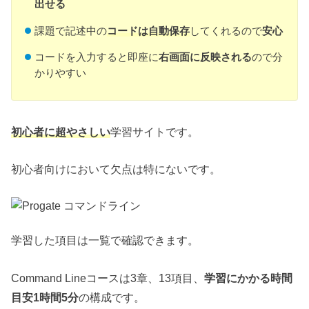
出せる
課題で記述中の
コードは自動保存
してくれるので
安心
コードを入力すると即座に
右画面に反映される
ので分
かりやすい
初心者に超やさしい
学習サイトです。
初心者向けにおいて欠点は特にないです。
学習した項目は一覧で確認できます。
Command Lineコースは3章、13項目、
学習にかかる時間
目安1時間5分
の構成です。