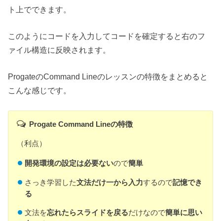
ト上でできます。
このようにコードを入力してコードを確定すると右のフ
ァイル構造に反映されます。
ProgateのCommand Lineのレッスンの特徴をまとめると
こんな感じです。
Progate Command Lineの特徴
（利点）
開発環境の設定は必要ない
ので
簡単
さっき学習した
文法だけ一から入力
するので
記憶でき
る
文法を
忘れたらスライドを戻る
だけなので
簡単に思い