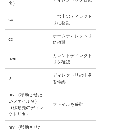
名）
一つ上のディレクト
cd ..
リに移動
ホームディレクトリ
cd
に移動
カレントディレクト
pwd
リを確認
ディレクトリの中身
ls
を確認
mv （移動させた
いファイル名）
ファイルを移動
（移動先のディレ
クトリ名）
mv （移動させた