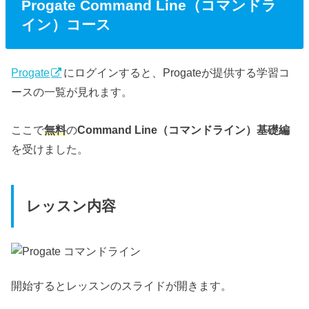
Progate Command Line（コマンドラ
イン）コース
Progate
にログインすると、Progateが提供する学習コ
ースの一覧が見れます。
ここで
無料
の
Command Line（コマンドライン）基礎編
を受けました。
レッスン内容
開始するとレッスンのスライドが開きます。