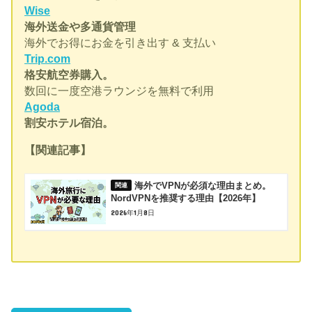
Wise
海外送金や多通貨管理
海外でお得にお金を引き出す & 支払い
Trip.com
格安航空券購入。
数回に一度空港ラウンジを無料で利用
Agoda
割安ホテル宿泊。
【関連記事】
海外でVPNが必須な理由まとめ。
NordVPNを推奨する理由【2026年】
2026年1月8日