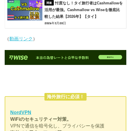
忖度なし！タイ旅行者はCashmallowを
活用が最強。Cashmallow vs Wiseを徹底比
較した結果【2026年】【タイ】
2026年3月20日
（
動画リンク
）
海外旅行に必須！
NordVPN
WiFiのセキュリティー対策。
VPNで通信を暗号化し、プライバシーを保護