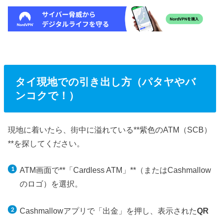
タイ現地での引き出し方（パタヤやバ
ンコクで！）
現地に着いたら、街中に溢れている**紫色のATM（SCB）
**を探してください。
ATM画面で**「Cardless ATM」**（またはCashmallow
のロゴ）を選択。
Cashmallowアプリで「出金」を押し、表示された
QR