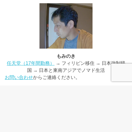
もみのき
任天堂（17年間勤務）
→ フィリピン移住 → 日本強制帰
国 → 日本と東南アジアでノマド生活
お問い合わせ
からご連絡ください。
ホーム
プライバシーポリシー
©Copyright2026
もみノマド
.All Rights Reserved.