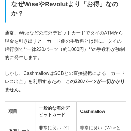
なぜWiseやRevolutより「お得」なの
か？
通常、Wiseなどの海外デビットカードでタイのATMから
現金を引き出すと、カード側の手数料とは別に、タイの
銀行側で**一律220バーツ（約1,000円）**の手数料が強制
的に発生します。
しかし、CashmallowはSCBとの直接提携による「カード
レス出金」を利用するため、
この220バーツが一切かかり
ません。
一般的な海外デ
項目
Cashmallow
ビットカード
非常に良い（仲
非常に良い（Wiseと
為替レート