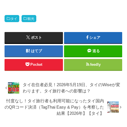
タイ
観光
ポスト
シェア
はてブ
送る
Pocket
feedly
タイ在住者必見！2026年5月19日、タイのWiseが変
わります。タイ旅行者への影響は？
忖度なし！タイ旅行者も利用可能になったタイ国内
のQRコード決済（TagThai Easy & Pay）を考察した
結果【2026年】【タイ】