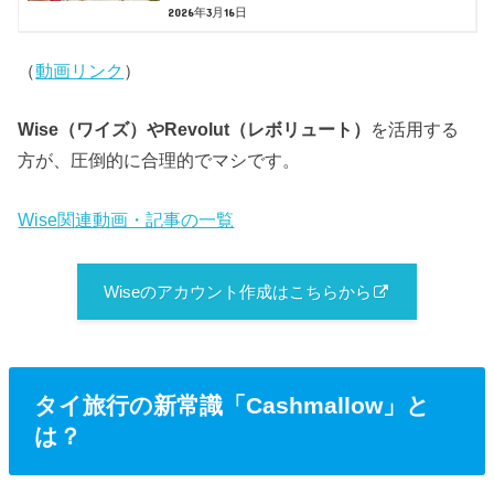
2026年3月16日
（
動画リンク
）
Wise（ワイズ）やRevolut（レボリュート）
を活用する
方が、圧倒的に合理的でマシです。
Wise関連動画・記事の一覧
Wiseのアカウント作成はこちらから
タイ旅行の新常識「Cashmallow」と
は？