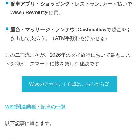
配車アプリ・ショッピング・レストラン:
カード払いで
Wise / Revolut
を使用。
屋台・マッサージ・ソンテウ:
Cashmallow
で現金を引
き出して支払う。（ATM手数料を浮かせる）
この二刀流こそが、2026年のタイ旅行において最もコス
トを抑え、スマートに旅を楽しむ秘訣です。
Wiseのアカウント作成はこちらから
Wise関連動画・記事の一覧
以下記事に続きます。