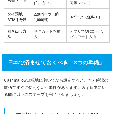
値に近い）
同等レベル）
タイ現地
220バーツ（約
0バーツ（無料！）
ATM手数料
1,000円）
引き出し方
物理カードを挿
アプリでQRコード/
法
入
パスワード入力
日本で済ませておくべき「3つの準備」
Cashmallowは現地に着いてから設定すると、本人確認の
関係ですぐに使えない可能性があります。必ず日本にい
る間に以下のステップを完了させましょう。