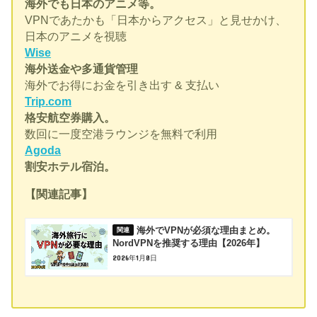
海外でも日本のアニメ等。
VPNであたかも「日本からアクセス」と見せかけ、
日本のアニメを視聴
Wise
海外送金や多通貨管理
海外でお得にお金を引き出す & 支払い
Trip.com
格安航空券購入。
数回に一度空港ラウンジを無料で利用
Agoda
割安ホテル宿泊。
【関連記事】
海外でVPNが必須な理由まとめ。
NordVPNを推奨する理由【2026年】
2026年1月8日