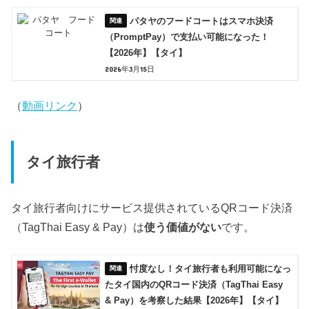
パタヤのフードコートはスマホ決済
（PromptPay）で支払い可能になった！
【2026年】【タイ】
2026年3月15日
（
動画リンク
）
タイ旅行者
タイ旅行者向けにサービス提供されているQRコード決済
（TagThai Easy & Pay）は
使う価値がない
です。
忖度なし！タイ旅行者も利用可能になっ
たタイ国内のQRコード決済（TagThai Easy
& Pay）を考察した結果【2026年】【タイ】