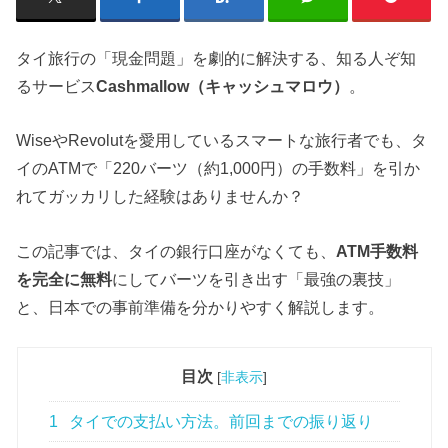
タイ旅行の「現金問題」を劇的に解決する、知る人ぞ知
るサービス
Cashmallow（キャッシュマロウ）
。
WiseやRevolutを愛用しているスマートな旅行者でも、タ
イのATMで「220バーツ（約1,000円）の手数料」を引か
れてガッカリした経験はありませんか？
この記事では、タイの銀行口座がなくても、
ATM手数料
を完全に無料
にしてバーツを引き出す「最強の裏技」
と、日本での事前準備を分かりやすく解説します。
目次
[
非表示
]
1
タイでの支払い方法。前回までの振り返り