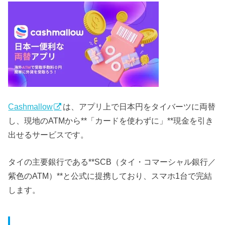
Cashmallow
は、アプリ上で日本円をタイバーツに両替
し、現地のATMから**「カードを使わずに」**現金を引き
出せるサービスです。
タイの主要銀行である**SCB（タイ・コマーシャル銀行／
紫色のATM）**と公式に提携しており、スマホ1台で完結
します。