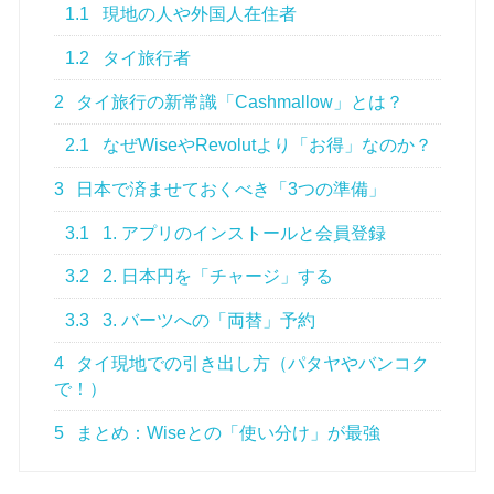
1.1
現地の人や外国人在住者
1.2
タイ旅行者
2
タイ旅行の新常識「Cashmallow」とは？
2.1
なぜWiseやRevolutより「お得」なのか？
3
日本で済ませておくべき「3つの準備」
3.1
1. アプリのインストールと会員登録
3.2
2. 日本円を「チャージ」する
3.3
3. バーツへの「両替」予約
4
タイ現地での引き出し方（パタヤやバンコク
で！）
5
まとめ：Wiseとの「使い分け」が最強