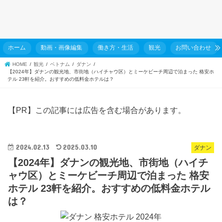
ホーム
動画・画像編集
働き方・生活
観光
お問い合わせ
HOME
観光
ベトナム
ダナン
【2024年】ダナンの観光地、市街地（ハイチャウ区）とミーケビーチ周辺で泊まった 格安ホ
テル 23軒を紹介。おすすめの低料金ホテルは？
【PR】この記事には広告を含む場合があります。
2024.02.13
2025.03.10
ダナン
【2024年】ダナンの観光地、市街地（ハイチ
ャウ区）とミーケビーチ周辺で泊まった 格安
ホテル 23軒を紹介。おすすめの低料金ホテル
は？