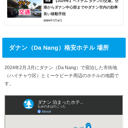
【2024年】ベトナム ダナンの交通。空
港からダナン中心部までやダナン市内の効率
良い移動手段
2024年1月6日
ダナン（Da Nang）格安ホテル 場所
2024年2月,3月にダナン（Da Nang）で宿泊した市街地
（ハイチャウ区）とミーケビーチ周辺のホテルの地図で
す。