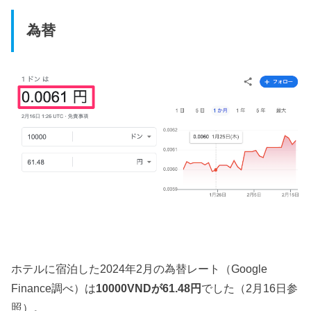
為替
ホテルに宿泊した2024年2月の為替レート
（Google
Finance調べ）は
10000VNDが61.48円
でした（2月16日参
照）。