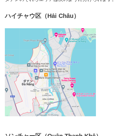
ハイチャウ区（Hải Châu）