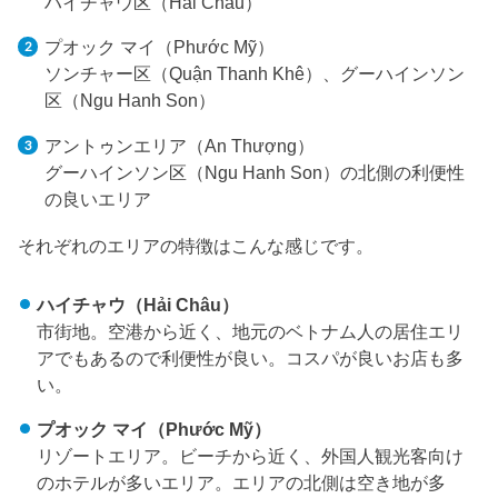
ハイチャウ区（Hải Châu）
プオック マイ（Phước Mỹ）
ソンチャー区（Quận Thanh Khê）、グーハインソン
区（Ngu Hanh Son）
アントゥンエリア（An Thượng）
グーハインソン区（Ngu Hanh Son）の北側の利便性
の良いエリア
それぞれのエリアの特徴はこんな感じです。
ハイチャウ（Hải Châu）
市街地。空港から近く、地元のベトナム人の居住エリ
アでもあるので利便性が良い。コスパが良いお店も多
い。
プオック マイ（Phước Mỹ）
リゾートエリア。ビーチから近く、外国人観光客向け
のホテルが多いエリア。エリアの北側は空き地が多