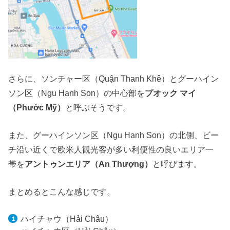
さらに、ソンチャー区（Quận Thanh Khê）とグーハイン
ソン区（Ngu Hanh Son）の中心部を
プオック マイ
（Phước Mỹ）
と呼ぶそうです。
また、グーハインソン区（Ngu Hanh Son）の北側、ビー
チ沿い近くで欧米人観光客が多い利便性の良いエリア一
帯を
アントゥンエリア（An Thượng）
と呼びます。
まとめるとこんな感じです。
ハイチャウ（Hải Châu）