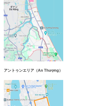
アントゥンエリア（An Thượng）