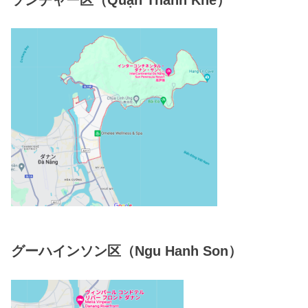
ソンチャー区（Quận Thanh Khê）
グーハインソン区（Ngu Hanh Son）