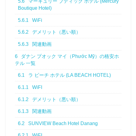
5.6
マーキュリー ブティック ホテル (Mercury
Boutique Hotel)
5.6.1
WiFi
5.6.2
デメリット（悪い順）
5.6.3
関連動画
6
ダナン プオック マイ（Phước Mỹ）の格安ホ
テル 一覧
6.1
ラ ビーチ ホテル (LA BEACH HOTEL)
6.1.1
WiFI
6.1.2
デメリット（悪い順）
6.1.3
関連動画
6.2
SUNVIEW Beach Hotel Danang
6.2.1
WiFI