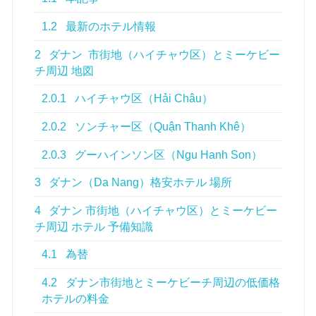
1.2
最新のホテル情報
2
ダナン 市街地（ハイチャウ区）とミーケビー
チ周辺 地図
2.0.1
ハイチャウ区（Hải Châu）
2.0.2
ソンチャー区（Quận Thanh Khê）
2.0.3
グーハインソン区（Ngu Hanh Son）
3
ダナン（Da Nang）格安ホテル 場所
4
ダナン 市街地（ハイチャウ区）とミーケビー
チ周辺 ホテル 予備知識
4.1
為替
4.2
ダナン市街地とミーケビーチ周辺の低価格
ホテルの料金