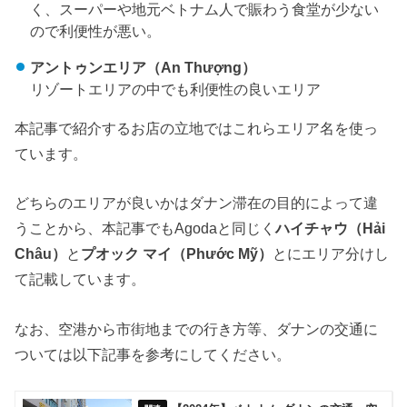
く、スーパーや地元ベトナム人で賑わう食堂が少ない
ので利便性が悪い。
アントゥンエリア（An Thượng）
リゾートエリアの中でも利便性の良いエリア
本記事で紹介するお店の立地ではこれらエリア名を使っ
ています。
どちらのエリアが良いかはダナン滞在の目的によって違
うことから、本記事でもAgodaと同じく
ハイチャウ（Hải
Châu）
と
プオック マイ（Phước Mỹ）
とにエリア分けし
て記載しています。
なお、空港から市街地までの行き方等、ダナンの交通に
ついては以下記事を参考にしてください。