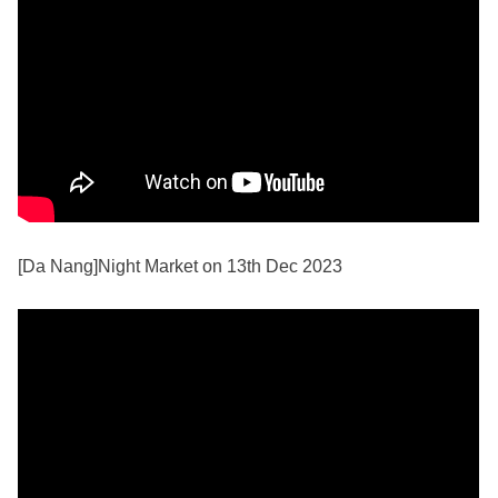
[Da Nang]Night Market on 13th Dec 2023