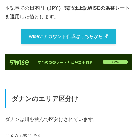
本記事での
日本円（JPY）表記は上記WISEの為替レート
を適用
した値とします。
Wiseのアカウント作成はこちらから
ダナンのエリア区分け
ダナンは川を挟んで区分けされています。
こんな↓感じです。