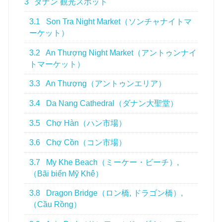
3
ダナン 観光スポット
3.1
Son Tra Night Market（ソンチャナイトマ
ーケット）
3.2
An Thượng Night Market（アントゥンナイ
トマーケット）
3.3
An Thượng（アントゥンエリア）
3.4
Da Nang Cathedral（ダナン大聖堂）
3.5
Chợ Hàn（ハン市場）
3.6
Chợ Cồn（コン市場）
3.7
My Khe Beach（ミーケー・ビーチ）,
（Bãi biển Mỹ Khê）
3.8
Dragon Bridge（ロン橋, ドラゴン橋）,
（Cầu Rồng）