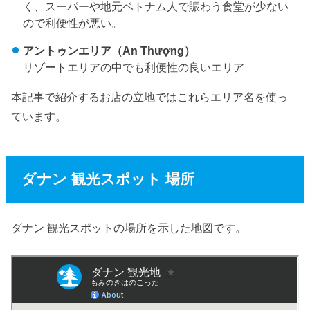
く、スーパーや地元ベトナム人で賑わう食堂が少ない
ので利便性が悪い。
アントゥンエリア（An Thượng）
リゾートエリアの中でも利便性の良いエリア
本記事で紹介するお店の立地ではこれらエリア名を使っ
ています。
ダナン 観光スポット 場所
ダナン 観光スポットの場所を示した地図です。