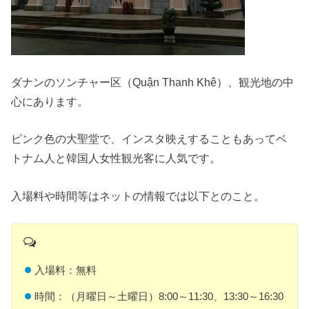
ダナンの
ソンチャー区（Quận Thanh Khê）、観光地の中
心にあり
ます。
ピンク色の大聖堂で、インスタ映えすることもあってベ
トナム人と韓国人女性観光客に人気です。
入場料や時間等はネットの情報では以下とのこと。
入場料：無料
時間：（月曜日～土曜日）8:00～11:30、13:30～16:30