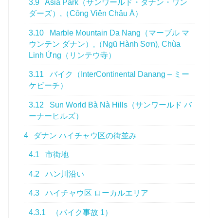
3.9
Asia Park（サンワールド・ダナン・ワン
ダーズ）,（Công Viên Châu Á）
3.10
Marble Mountain Da Nang（マーブル マ
ウンテン ダナン）,（Ngũ Hành Sơn), Chùa
Linh Ứng（リンテウ寺）
3.11
バイク（InterContinental Danang – ミー
ケビーチ）
3.12
Sun World Bà Nà Hills（サンワールド バ
ーナーヒルズ）
4
ダナン ハイチャウ区の街並み
4.1
市街地
4.2
ハン川沿い
4.3
ハイチャウ区 ローカルエリア
4.3.1
（バイク事故 1）