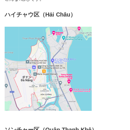
ハイチャウ区（Hải Châu）
ソンチャー区（Quận Thanh Khê）