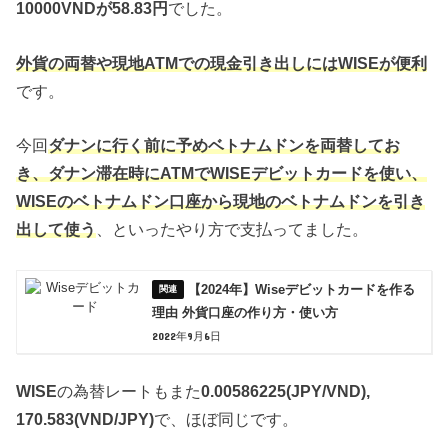
10000VNDが58.83円
でした。
外貨の両替や現地ATMでの現金引き出しにはWISEが便利
です。
今回
ダナンに行く前に予めベトナムドンを両替してお
き、ダナン滞在時にATMでWISEデビットカードを使い、
WISEのベトナムドン口座から現地のベトナムドンを引き
出して使う
、といったやり方で支払ってました。
【2024年】Wiseデビットカードを作る
理由 外貨口座の作り方・使い方
2022年9月6日
WISE
の為替レートもまた
0.00586225(JPY/VND),
170.583(VND/JPY)
で、ほぼ同じです。