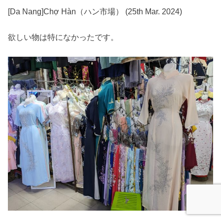
[Da Nang]Chợ Hàn（ハン市場） (25th Mar. 2024)
欲しい物は特になかったです。