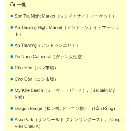
一覧
Son Tra Night Market（ソンチャナイトマーケット）
An Thượng Night Market（アントゥンナイトマーケッ
ト）
An Thượng（アントゥンエリア）
Da Nang Cathedral（ダナン大聖堂）
Chợ Hàn（ハン市場）
Chợ Cồn（コン市場）
My Khe Beach（ミーケー・ビーチ）,（Bãi biển Mỹ
Khê）
Dragon Bridge（ロン橋, ドラゴン橋）,（Cầu Rồng）
Asia Park（サンワールド ダナンワンダーズ）,（Công
Viên Châu Á）