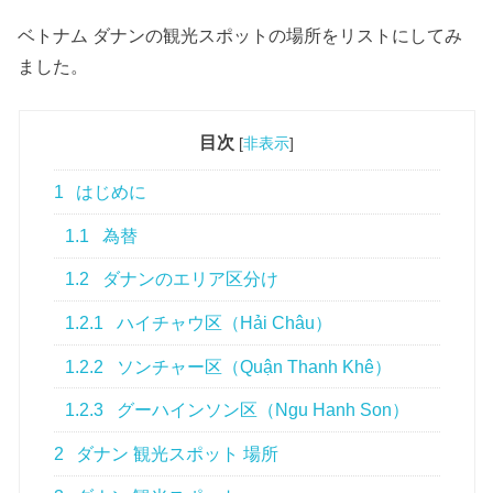
ベトナム ダナンの観光スポットの場所をリストにしてみ
ました。
目次
[
非表示
]
1
はじめに
1.1
為替
1.2
ダナンのエリア区分け
1.2.1
ハイチャウ区（Hải Châu）
1.2.2
ソンチャー区（Quận Thanh Khê）
1.2.3
グーハインソン区（Ngu Hanh Son）
2
ダナン 観光スポット 場所