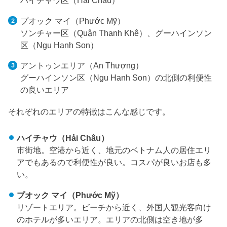
ハイチャウ区（Hải Châu）
プオック マイ（Phước Mỹ）
ソンチャー区（Quận Thanh Khê）、グーハインソン
区（Ngu Hanh Son）
アントゥンエリア（An Thượng）
グーハインソン区（Ngu Hanh Son）の北側の利便性
の良いエリア
それぞれのエリアの特徴はこんな感じです。
ハイチャウ（Hải Châu）
市街地。空港から近く、地元のベトナム人の居住エリ
アでもあるので利便性が良い。コスパが良いお店も多
い。
プオック マイ（Phước Mỹ）
リゾートエリア。ビーチから近く、外国人観光客向け
のホテルが多いエリア。エリアの北側は空き地が多