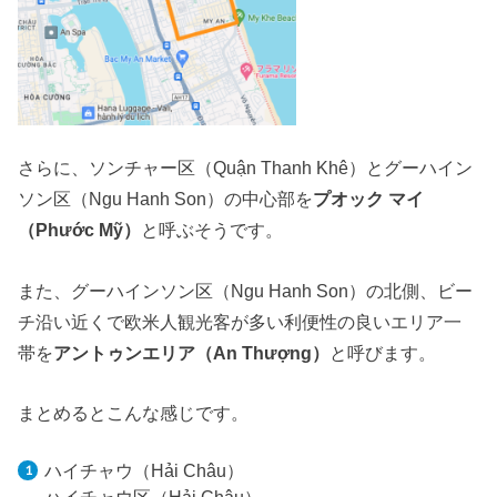
さらに、ソンチャー区（Quận Thanh Khê）とグーハイン
ソン区（Ngu Hanh Son）の中心部を
プオック マイ
（Phước Mỹ）
と呼ぶそうです。
また、グーハインソン区（Ngu Hanh Son）の北側、ビー
チ沿い近くで欧米人観光客が多い利便性の良いエリア一
帯を
アントゥンエリア（An Thượng）
と呼びます。
まとめるとこんな感じです。
ハイチャウ（Hải Châu）