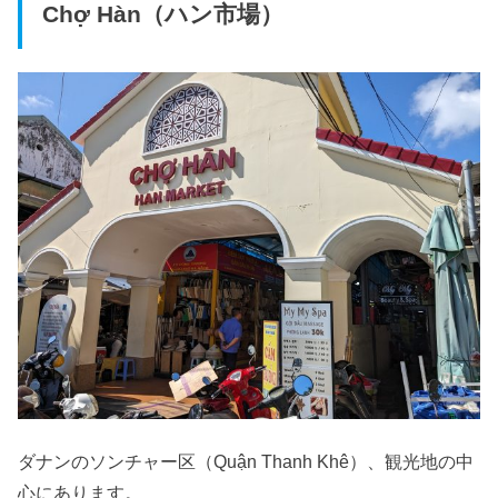
Chợ Hàn（ハン市場）
ダナンの
ソンチャー区（Quận Thanh Khê）、観光地の中
心にあり
ます。