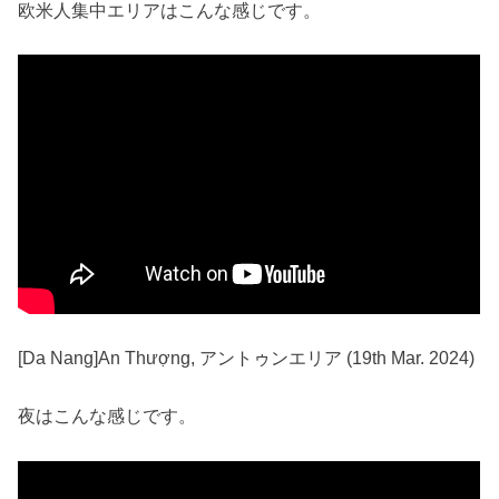
欧米人集中エリアはこんな感じです。
[Da Nang]An Thượng, アントゥンエリア (19th Mar. 2024)
夜はこんな感じです。