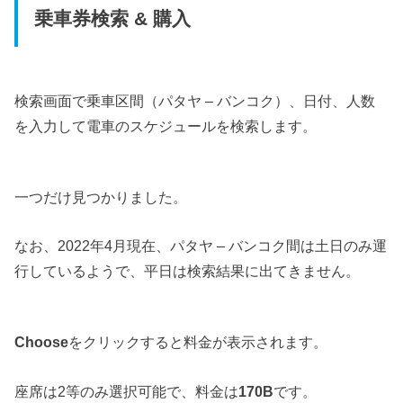
乗車券検索 & 購入
検索画面で乗車区間（パタヤ – バンコク）、日付、人数
を入力して電車のスケジュールを検索します。
一つだけ見つかりました。
なお、2022年4月現在、パタヤ – バンコク間は土日のみ運
行しているようで、平日は検索結果に出てきません。
Choose
をクリックすると料金が表示されます。
座席は2等のみ選択可能で、料金は
170B
です。