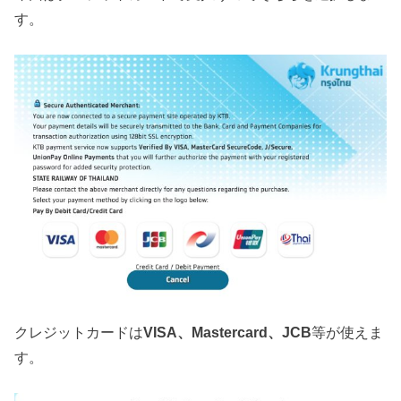
す。
クレジットカードは
VISA、Mastercard、JCB
等が使えま
す。