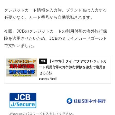
クレジットカード情報を入力時、ブランド名は入力する
必要がなく、カード番号から自動認識されます。
今回、
JCB
のクレジットカードの利用付帯の海外旅行保
険を適用させたいため、
JCB
のミライノカードゴールド
で支払いました。
【2022年】タイ パタヤでクレジットカ
ード利用付帯の海外旅行保険を激安で適用さ
せる方法
2022年3月21日