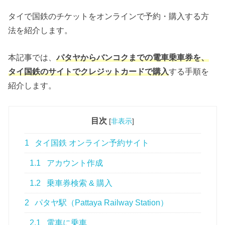
タイで国鉄のチケットをオンラインで予約・購入する方
法を紹介します。
本記事では、
パタヤからバンコクまでの電車乗車券を、
タイ国鉄のサイトでクレジットカードで購入
する手順を
紹介します。
目次
[
非表示
]
1
タイ国鉄 オンライン予約サイト
1.1
アカウント作成
1.2
乗車券検索 & 購入
2
パタヤ駅（Pattaya Railway Station）
2.1
電車に乗車