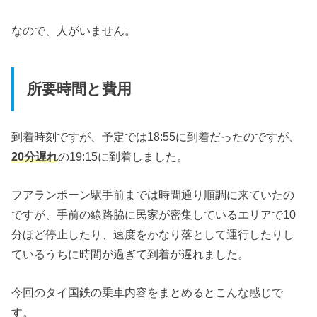
なので、人がいません。
所要時間と費用
到着時刻ですが、予定では18:55に到着だったのですが、
20分遅れ
の19:15に到着しました。
フアランポーン駅手前までは時間通り順調に来ていたの
ですが、手前の線路脇に民家が密集しているエリアで10
分ほど停止したり、速度をかなり落として運行したりし
ているうちに時間が過ぎて到着が遅れました。
今回のタイ国鉄の乗車内容をまとめるとこんな感じで
す。