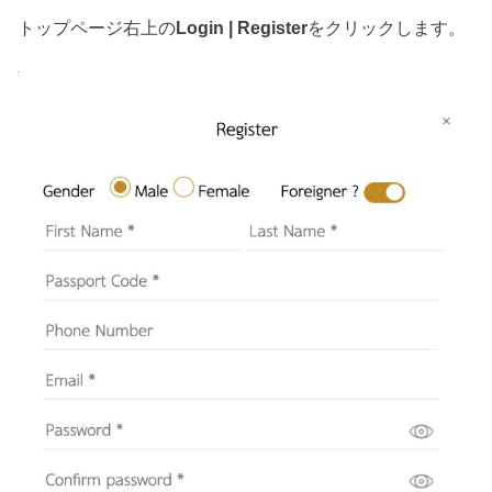
トップページ右上の
Login | Register
をクリックします。