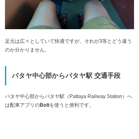
足元は広々としていて快適ですが、それが3等とどう違う
のか分かりません。
パタヤ中心部からパタヤ駅 交通手段
パタヤ中心部からパタヤ駅（Pattaya Railway Station）へ
は配車アプリの
Bolt
を使うと便利です。