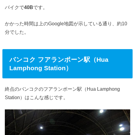
バイクで
40B
です。
かかった時間は上のGoogle地図が示している通り、約10
分でした。
バンコク フアランポーン駅（Hua
Lamphong Station）
終点のバンコクのフアランポーン駅（Hua Lamphong
Station）はこんな感じです。