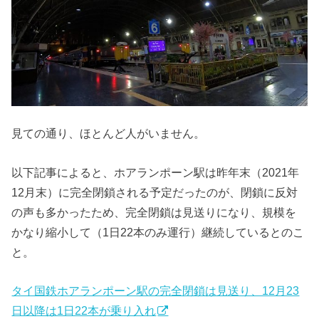
見ての通り、ほとんど人がいません。
以下記事によると、ホアランポーン駅は昨年末（2021年
12月末）に完全閉鎖される予定だったのが、閉鎖に反対
の声も多かったため、完全閉鎖は見送りになり、規模を
かなり縮小して（1日22本のみ運行）継続しているとのこ
と。
タイ国鉄ホアランポーン駅の完全閉鎖は見送り、12月23
日以降は1日22本が乗り入れ