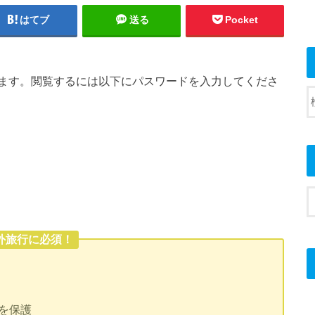
はてブ
送る
Pocket
ます。閲覧するには以下にパスワードを入力してくださ
外旅行に必須！
を保護