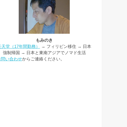
もみのき
任天堂（17年間勤務）
→ フィリピン移住 → 日本
強制帰国 → 日本と東南アジアでノマド生活
お問い合わせ
からご連絡ください。