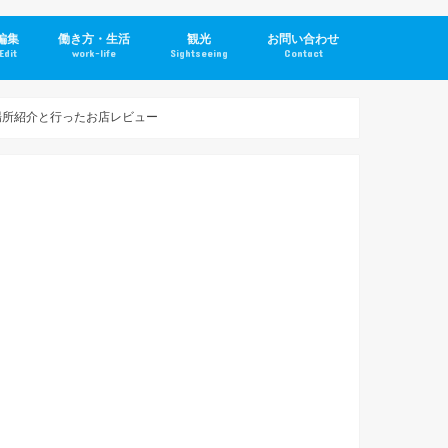
編集
働き方・生活
観光
お問い合わせ
Edit
work-life
Sightseeing
Contact
場所紹介と行ったお店レビュー