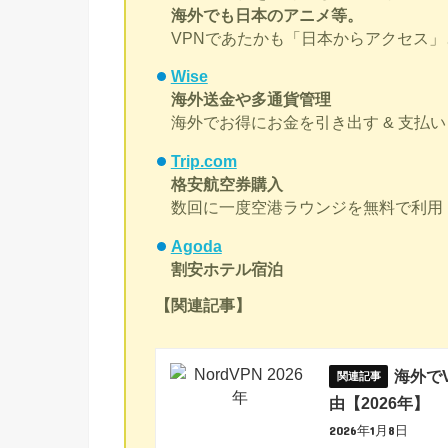
海外でも日本のアニメ等。
VPNであたかも「日本からアクセス
Wise
海外送金や多通貨管理
海外でお得にお金を引き出す & 支払い
Trip.com
格安航空券購入
数回に一度空港ラウンジを無料で利用
Agoda
割安ホテル宿泊
【関連記事】
海外で
由【2026年】
2026年1月8日