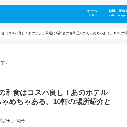
ホーム
動画・画像
HOME
Video Image 
和食はコスパ良し！あのホテル周辺に高評価の寿司屋がめちゃめちゃある。10軒の
ます。
ンの和食はコスパ良し！あのホテル
ゃめちゃある。10軒の場所紹介と