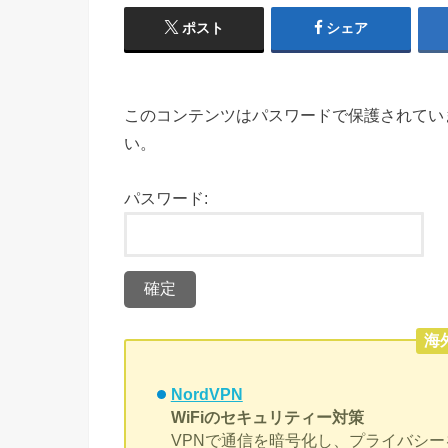
ポスト
シェア
このコンテンツはパスワードで保護されてい
い。
パスワード:
海
NordVPN
WiFiのセキュリティー対策
VPNで通信を暗号化し、プライバシー