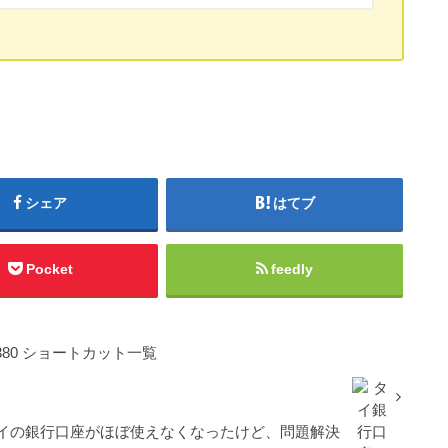
シェア
はてブ
Pocket
feedly
l K380 ショートカット一覧
イの銀行口座がほぼ使えなくなったけど、問題解決