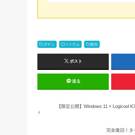
ダナン
ベトナム
観光
ポスト
送る
【限定公開】Windows 11 × Logicoo
完全復旧！タ