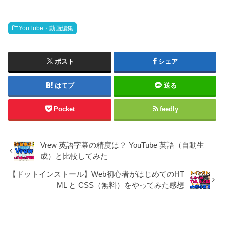
YouTube・動画編集
ポスト
シェア
はてブ
送る
Pocket
feedly
Vrew 英語字幕の精度は？ YouTube 英語（自動生
成）と比較してみた
【ドットインストール】Web初心者がはじめてのHT
ML と CSS（無料）をやってみた感想