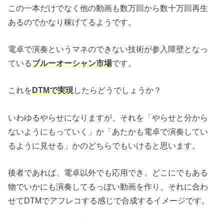
この一本だけでなく他の動画も数万回から数十万回再生
あるのでかなり稼げてるようです。
電卓で演奏というマネのできない技術が参入障壁となっ
ている
ブルーオーシャン市場
です。
これを
DTMで実現
したらどうでしょうか？
いわゆるやらせになりますが、それを「やらせと分から
ないようにもっていく」か「あたかも電卓で演奏してい
るように見せる」かのどちらでもいけると思います。
後者であれば、電卓以外でも応用でき、どこにでもある
物でいかにも演奏してるっぽい動画を作り、それに合わ
せてDTMでアフレコする感じで合成するイメージです。