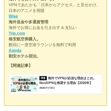
VPNであたかも「日本からアクセス」と見せかけ、
日本のアニメを視聴
Wise
海外送金や多通貨管理
海外でお得にお金を引き出す & 支払い
Trip.com
格安航空券購入。
数回に一度空港ラウンジを無料で利用
Agoda
割安ホテル宿泊。
【関連記事】
海外でVPNが必須な理由まとめ。
NordVPNを推奨する理由【2026年】
2026年1月8日