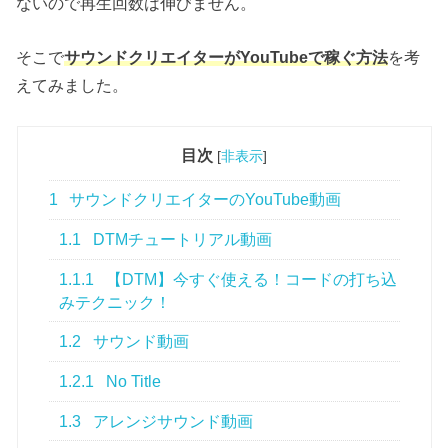
ないので再生回数は伸びません。
そこで
サウンドクリエイターがYouTubeで稼ぐ方法
を考
えてみました。
目次
[
非表示
]
1
サウンドクリエイターのYouTube動画
1.1
DTMチュートリアル動画
1.1.1
【DTM】今すぐ使える！コードの打ち込
みテクニック！
1.2
サウンド動画
1.2.1
No Title
1.3
アレンジサウンド動画