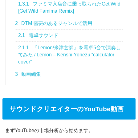
1.3.1
ファミマ入店音に乗っ取られたGet Wild
[Get Wild Famima Remix]
2
DTM 需要のあるジャンルで活用
2.1
電卓サウンド
2.1.1
『Lemon/米津玄師』を電卓5台で演奏し
てみた / Lemon – Kenshi Yonezu “calculator
cover”
3
動画編集
サウンドクリエイターのYouTube動画
まずYouTubeの市場分析から始めます。