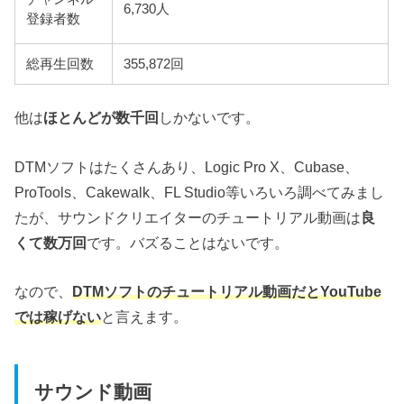
6,730人
登録者数
総再生回数
355,872回
他は
ほとんどが数千回
しかないです。
DTMソフトはたくさんあり、Logic Pro X、Cubase、
ProTools、Cakewalk、FL Studio等いろいろ調べてみまし
たが、サウンドクリエイターのチュートリアル動画は
良
くて数万回
です。バズることはないです。
なので、
DTMソフトのチュートリアル動画だとYouTube
では稼げない
と言えます。
サウンド動画