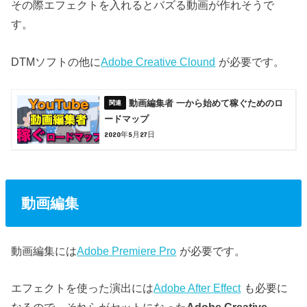
その際エフェクトを入れるとバズる動画が作れそうで
す。
DTMソフトの他に
Adobe Creative Clound
が必要です。
動画編集者 一から始めて稼ぐためのロ
ードマップ
2020年5月27日
動画編集
動画編集には
Adobe Premiere Pro
が必要です。
エフェクトを使った演出には
Adobe After Effect
も必要に