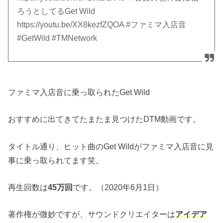
ろうとしてるGet Wild
https://youtu.be/XX8kezfZQOA #ファミマ入店音
#GetWild #TMNetwork
ファミマ入店音に乗っ取られたGet Wild
おすすめに出てきてたまたま見つけたDTM動画です。
タイトル通り、ヒット曲のGet Wildがファミマ入店音に見
事に乗っ取られてます笑。
再生回数は
45万回
です。（2020年6月1日）
著作権が微妙ですが、サウンドクリエイターは
アイデア