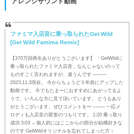
アレンジサウンド動画
ファミマ入店音に乗っ取られたGet Wild
[Get Wild Famima Remix]
【370万回再生ありがとうございます】 「GetWildに
乗っ取られたファミマ入店音」なんじゃないのって
ものすごく言われますが、違うんです ———
2023.11.3現在。 今からちょうど５年前にアップした
動画です。 今でもたまーにおすすめにあがってるよ
うで、いろんな方に見て頂いています。 どうもあり
がとうございます。ぜひコメントを〜 ——– 一応メ
ロディも入店音の変形のつもりです。 1:20 乗っ取り
成功 3:03 ←個人的にはここからの部分が結構好きな
のです GetWildオリジナルを忘れてしまった方 ↓