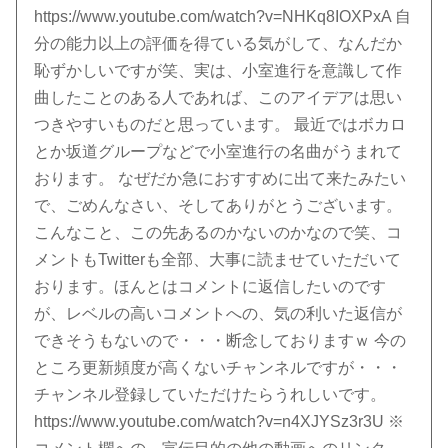
https://www.youtube.com/watch?v=NHKq8IOXPxA 自
分の能力以上の評価を得ている気がして、なんだか
恥ずかしいですが笑、実は、小室進行を意識して作
曲したことのある人であれば、このアイデアは思い
つきやすいものだと思っています。 最近ではボカロ
とか坂道グループなどで小室進行の名曲がうまれて
おります。 なぜだか急におすすめに出て来たみたい
で、ごめんなさい、そしてありがとうございます。
こんなこと、この先あるのかないのかなので笑、コ
メントもTwitterも全部、大事に読ませていただいて
おります。ほんとはコメントに返信したいのです
が、レベルの高いコメントへの、気の利いた返信が
できそうもないので・・・断念しておりますｗ 今の
ところ更新頻度が高くないチャンネルですが・・・
チャンネル登録していただけたらうれしいです。
https://www.youtube.com/watch?v=n4XJYSz3r3U ※