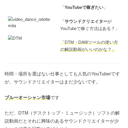
「
YouTubeで稼ぎたい
」
「
サウンドクリエイター
が
YouTubeで稼ぐ方法はある？」
「DTM・DAWツールの使い方
の解説動画がいいのかな？」
時間・場所を選ばない仕事としても人気のYouTuberです
が、サウンドクリエイターはまだ少ないです。
ブルーオーシャン市場
です
ただ、DTM（デスクトップ・ミュージック）ソフトの解
説動画だとそれに興味のあるサウンドクリエイターが少