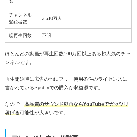
名
チャンネル
2,610万人
登録者数
総再生回数
不明
ほとんどの動画が再生回数100万回以上ある超人気のチャ
ンネルです。
再生開始時に広告の他にフリー使用条件のライセンスに
書かれているSpotifyでの購入が収益源です。
なので、
高品質のサウンド動画ならYouTubeでガッツリ
稼げる
可能性が大きいです。