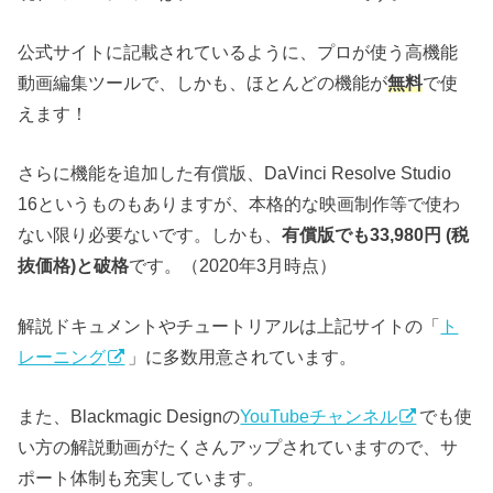
公式サイトに記載されているように、プロが使う高機能
動画編集ツールで、しかも、ほとんどの機能が
無料
で使
えます！
さらに機能を追加した有償版、DaVinci Resolve Studio
16というものもありますが、本格的な映画制作等で使わ
ない限り必要ないです。しかも、
有償版でも33,980円 (税
抜価格)と破格
です。（2020年3月時点）
解説ドキュメントやチュートリアルは上記サイトの「
ト
レーニング
」に多数用意されています。
また、Blackmagic Designの
YouTubeチャンネル
でも使
い方の解説動画がたくさんアップされていますので、サ
ポート体制も充実しています。