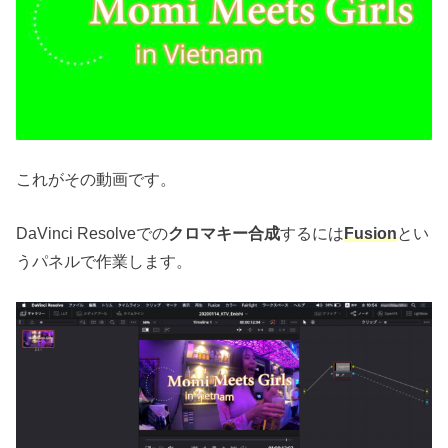
これがその動画です。
DaVinci Resolveでの
クロマキー合成
するには
Fusion
とい
うパネルで作業します。