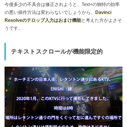
今後多少の不具合は修正されようと、Text+の独特の効率
の悪い操作方法は変わらないでしょうから、
Davinci
Resolveのテロップ入力はおまけ機能
と考えた方がよさそ
うです。
テキストスクロールが機能限定的