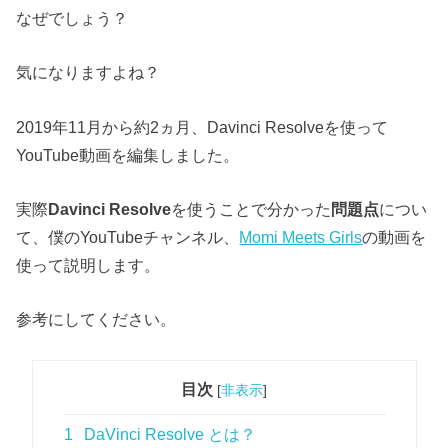
なぜでしょう？
気になりますよね？
2019年11月から約2ヵ月、Davinci Resolveを使って
YouTube動画を編集しました。
実際
Davinci Resolve
を使うことで分かった
問題点
につい
て、僕のYouTubeチャンネル、
Momi Meets Girls
の動画を
使って説明します。
参考にしてください。
目次
[
非表示
]
1
DaVinci Resolve とは？