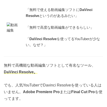
「無料で使える動画編集ソフトに
DaVinci
Resolve
というのがあるみたい」
「無料で高度な動画編集ができるらしい」
「
DaVinci Resolve
を使ってるYouTuberが少な
い。なぜ？」
無料で高機能な動画編集ソフトとして有名なツール、
DaVinci Resolve。
でも、人気YouTuberでDavinci Resolveを使っている人は
いません。
Adobe Premiere Pro
または
Final Cut Pro
を使
ってます。