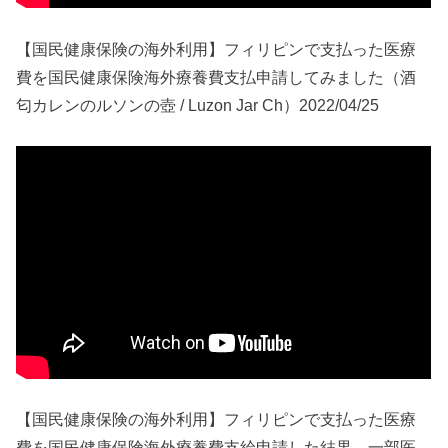
【国民健康保険の海外利用】フィリピンで支払った医療
費を国民健康保険海外療養費支払申請してみました（酒
匂カレンのルソンの壺 / Luzon Jar Ch）2022/04/25
【国民健康保険の海外利用】フィリピンで支払った医療
費を国民健康保険海外療養費支給申請した結果、一部医