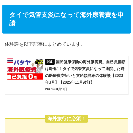
タイで気管支炎になって海外療養費を申
請
体験談を以下記事にまとめています。
国民健康保険の海外療養費。自己負担額
は0円に！タイで気管支炎になって通院した時
の医療費支払いと支給額詳細の体験談【2023
年3月】【2025年11月改訂】
2025年11月15日
海外旅行に必須！