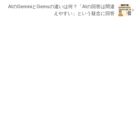
AIのGeminiとGemsの違いは何？「AIの回答は間違
えやすい」という疑念に回答