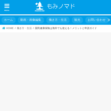
menu
ホーム
動画・画像編集
働き方・生活
観光
お問い合わせ
HOME
働き方・生活
国民健康保険は海外でも使える！メリットと申請ガイド