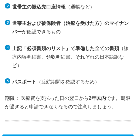
世帯主の振込先口座情報
（通帳など）
世帯主および被保険者（治療を受けた方）のマイナン
バー
が確認できるもの
上記「必須書類のリスト」で準備した全ての書類
（診
療内容明細書、領収明細書、それぞれの日本語訳な
ど）
パスポート
（渡航期間を確認するため）
期限：
医療費を支払った日の翌日から
2年以内
です。期限
が過ぎると申請できなくなるので注意しましょう。