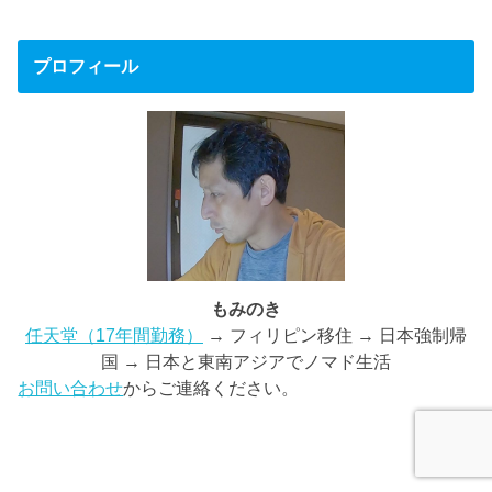
プロフィール
もみのき
任天堂（17年間勤務）
→ フィリピン移住 → 日本強制帰
国 → 日本と東南アジアでノマド生活
お問い合わせ
からご連絡ください。