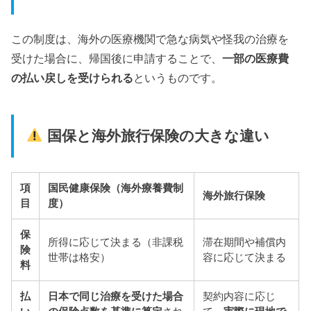
この制度は、海外の医療機関で急な病気や怪我の治療を
受けた場合に、帰国後に申請することで、
一部の医療費
の払い戻しを受けられる
というものです。
国保と海外旅行保険の大きな違い
項
国民健康保険（海外療養費制
海外旅行保険
目
度）
保
所得に応じて決まる（非課税
滞在期間や補償内
険
世帯は格安）
容に応じて決まる
料
払
日本で同じ治療を受けた場合
契約内容に応じ