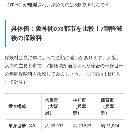
（70%）が軽減
され、納めるのは3割で済むんです。
具体例：阪神間の3都市を比較！7割軽減
後の保険料
保険料は自治体によって金額に違いがあります。大阪、
兵庫の主要都市で、7割軽減が適用された場合の単身世帯
の年間保険料を比較してみましょう。（所得割はゼロと
して計算）
大阪市
神戸市
西宮市
世帯構成
（大阪
（兵庫
（兵庫
府）
県）
県）
単身世帯（40
約 26,937
約 23,523
約 21,924