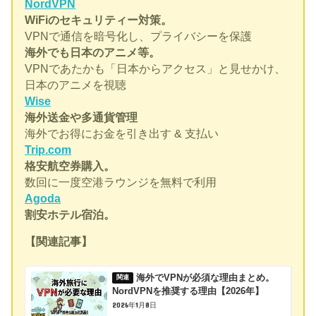
NordVPN
WiFiのセキュリティー対策。
VPNで通信を暗号化し、プライバシーを保護
海外でも日本のアニメ等。
VPNであたかも「日本からアクセス」と見せかけ、
日本のアニメを視聴
Wise
海外送金や多通貨管理
海外でお得にお金を引き出す & 支払い
Trip.com
格安航空券購入。
数回に一度空港ラウンジを無料で利用
Agoda
割安ホテル宿泊。
【関連記事】
海外でVPNが必須な理由まとめ。
NordVPNを推奨する理由【2026年】
2026年1月8日