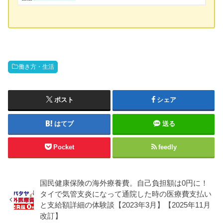
働き方・生活
ポスト
シェア
はてブ
送る
Pocket
feedly
国民健康保険の海外療養費。自己負担額は0円に！
タイで気管支炎になって通院した時の医療費支払い
と支給額詳細の体験談【2023年3月】【2025年11月
改訂】