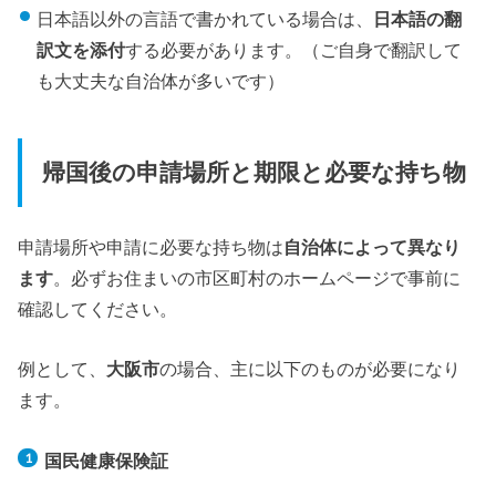
日本語以外の言語で書かれている場合は、
日本語の翻
訳文を添付
する必要があります。（ご自身で翻訳して
も大丈夫な自治体が多いです）
帰国後の申請場所と期限と必要な持ち物
申請場所や申請に必要な持ち物は
自治体によって異なり
ます
。必ずお住まいの市区町村のホームページで事前に
確認してください。
例として、
大阪市
の場合、主に以下のものが必要になり
ます。
国民健康保険証