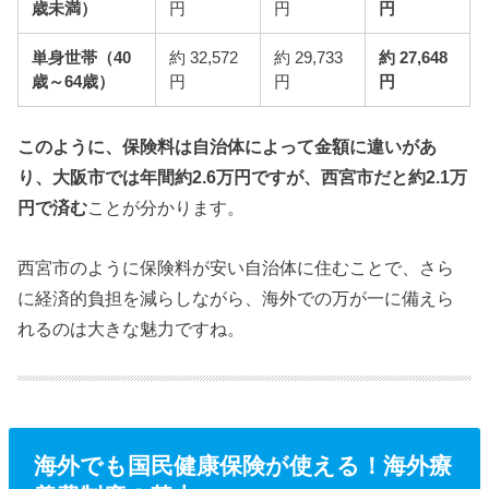
歳未満）
円
円
円
単身世帯（40
約 32,572
約 29,733
約 27,648
歳～64歳）
円
円
円
このように、保険料は自治体によって金額に違いがあ
り、大阪市では年間約2.6万円ですが、西宮市だと約2.1万
円で済む
ことが分かります。
西宮市のように保険料が安い自治体に住むことで、さら
に経済的負担を減らしながら、海外での万が一に備えら
れるのは大きな魅力ですね。
海外でも国民健康保険が使える！海外療