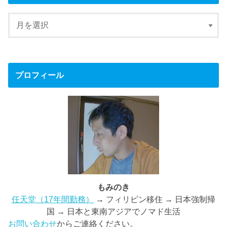
プロフィール
もみのき
任天堂（17年間勤務）
→ フィリピン移住 → 日本強制帰
国 → 日本と東南アジアでノマド生活
お問い合わせ
からご連絡ください。