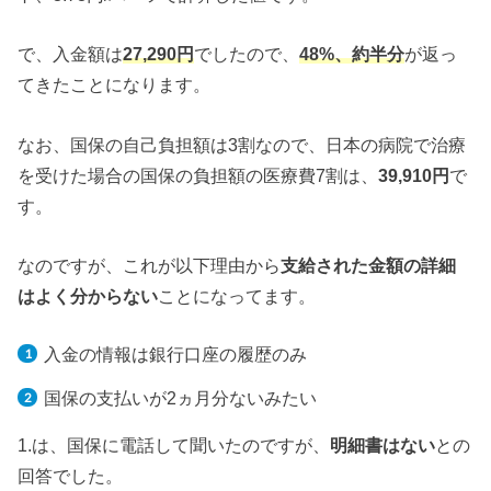
で、入金額は
27,290円
でしたので、
48%、約半分
が返っ
てきたことになります。
なお、国保の自己負担額は3割なので、日本の病院で治療
を受けた場合の国保の負担額の医療費7割は、
39,910円
で
す。
なのですが、これが以下理由から
支給された金額の詳細
はよく分からない
ことになってます。
入金の情報は銀行口座の履歴のみ
国保の支払いが2ヵ月分ないみたい
1.は、国保に電話して聞いたのですが、
明細書はない
との
回答でした。