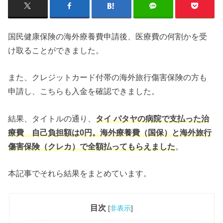
国民健康保険の海外療養費申請後、医療費の何割かを受
け取ることができました。
また、クレジットカード付帯の海外旅行傷害保険
の方も
申請し、こちらも入金を確認できました。
結果、タイトルの通り、
タイ パタヤの病院で支払った治
療費 自己負担額は0円。海外療養費（国保）と海外旅行
傷害保険（クレカ）で全額払ってもらえました
。
本記事でそれら結果をまとめています。
目次
[
非表示
]