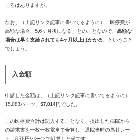
ころはありますが。
なお、（上記リンク記事に書いてるように）「
医療費が
高額な場合、5,6ヶ月後になる
」とのことなので、
高額な
場合は早く支給されても4ヶ月以上はかかる
、ということ
でしょう。
入金額
申請した金額は、（上記リンク記事に書いてるように）
15,083バーツ、
57,014円
でした。
この医療費合計は記入することなく、提出した病院から
の請求書を一枚一枚電卓で合算し、通院当時の為替レー
ト、3.78円/バーツで計算した値です。