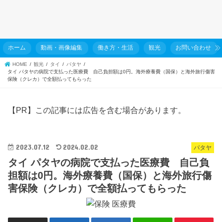
ホーム
動画・画像編集
働き方・生活
観光
お問い合わせ
HOME
観光
タイ
パタヤ
タイ パタヤの病院で支払った医療費 自己負担額は0円。海外療養費（国保）と海外旅行傷害
保険（クレカ）で全額払ってもらった
【PR】この記事には広告を含む場合があります。
2023.07.12
2024.02.02
パタヤ
タイ パタヤの病院で支払った医療費 自己負
担額は0円。海外療養費（国保）と海外旅行傷
害保険（クレカ）で全額払ってもらった