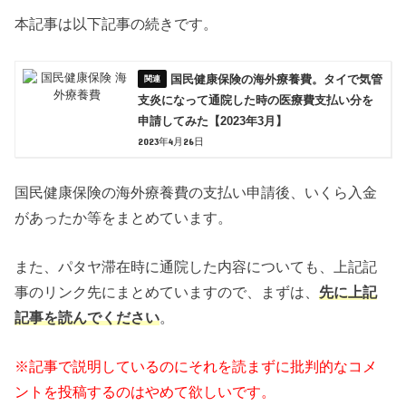
本記事は以下記事の続きです。
国民健康保険の海外療養費。タイで気管
支炎になって通院した時の医療費支払い分を
申請してみた【2023年3月】
2023年4月26日
国民健康保険の海外療養費
の支払い申請後、いくら入金
があったか等をまとめています。
また、パタヤ滞在時に通院した内容についても、上記
記
事のリンク先にまとめていますので、まずは、
先に上記
記事を読んでください
。
※記事で説明しているのにそれを読まずに批判的なコメ
ントを投稿するのはやめて欲しいです。