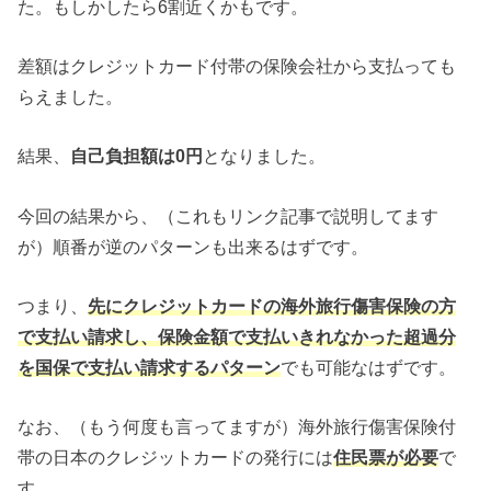
た。もしかしたら6割近くかもです。
差額はクレジットカード付帯の保険会社から支払っても
らえました。
結果、
自己負担額は0円
となりました。
今回の結果から、（これもリンク記事で説明してます
が）順番が逆のパターンも出来るはずです。
つまり、
先にクレジットカードの海外旅行傷害保険の方
で支払い請求し、保険金額で支払いきれなかった超過分
を国保で支払い請求するパターン
でも可能なはずです。
なお、（もう何度も言ってますが）海外旅行傷害保険付
帯の日本のクレジットカードの発行には
住民票が必要
で
す。