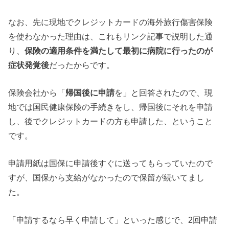
なお、先に現地でクレジットカードの海外旅行傷害保険
を使わなかった理由は、これもリンク記事で説明した通
り、
保険の適用条件を満たして最初に病院に行ったのが
症状発覚後
だったからです。
保険会社から「
帰国後に申請
を」と回答されたので、現
地では国民健康保険の手続きをし、帰国後にそれを申請
し、後でクレジットカードの方も申請した、ということ
です。
申請用紙は国保に申請後すぐに送ってもらっていたので
すが、国保から支給がなかったので保留が続いてまし
た。
「申請するなら早く申請して」といった感じで、2回申請