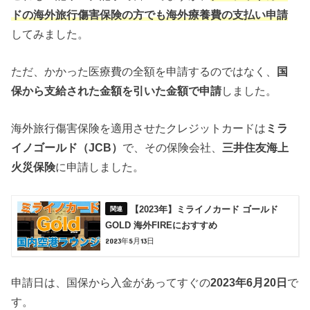
ドの海外旅行傷害保険の方でも海外療養費の支払い申請
してみました。
ただ、かかった医療費の全額を申請するのではなく、
国
保から支給された金額を引いた金額で申請
しました。
海外旅行傷害保険を適用させたクレジットカードは
ミラ
イノゴールド（JCB）
で、その保険会社、
三井住友海上
火災保険
に申請しました。
【2023年】ミライノカード ゴールド
GOLD 海外FIREにおすすめ
2023年5月13日
申請日は、国保から入金があってすぐの
2023年6月20日
で
す。