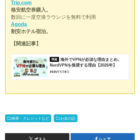
Trip.com
格安航空券購入。
数回に一度空港ラウンジを無料で利用
Agoda
割安ホテル宿泊。
【関連記事】
海外でVPNが必須な理由まとめ。
NordVPNを推奨する理由【2026年】
2026年1月8日
両替・クレジットなど
お金の話
ポスト
シェア