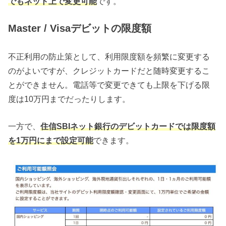
でもネット上で変更可能
です。
Master / Visaデビットの限度額
不正利用の防止策として、利用限度額を頻繁に変更する
のがよいですが、クレジットカードだと随時変更するこ
とができません。電話等で変更できても上限を下げる限
度は10万円までだったりします。
一方で、
住信SBIネット銀行のデビットカードでは限度額
を1万円にまで設定可能
できます。