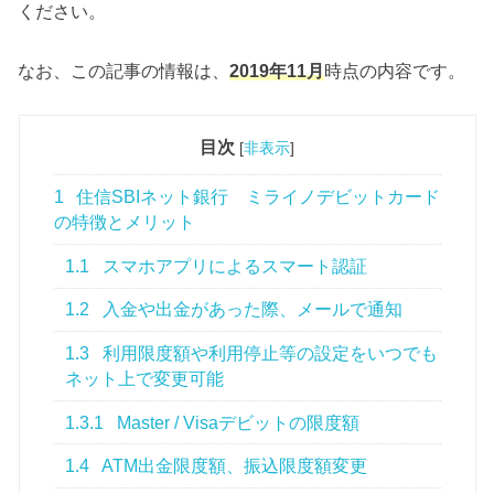
ください。
なお、この記事の情報は、
2019年11月
時点の内容です。
目次
[
非表示
]
1
住信SBIネット銀行 ミライノデビットカード
の特徴とメリット
1.1
スマホアプリによるスマート認証
1.2
入金や出金があった際、メールで通知
1.3
利用限度額や利用停止等の設定をいつでも
ネット上で変更可能
1.3.1
Master / Visaデビットの限度額
1.4
ATM出金限度額、振込限度額変更