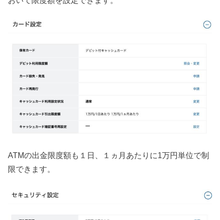
ATMの出金限度額も１日、１ヵ月あたりに1万円単位で制
限できます。