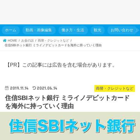
ホーム
動画・画像編集
働き方・生活
観光
お問い合わせ
HOME
お金の話
両替・クレジットなど
住信SBIネット銀行 ミライノデビットカードを海外に持っていく理由
【PR】この記事には広告を含む場合があります。
2019.11.14
2021.06.14
両替・クレジットなど
住信SBIネット銀行 ミライノデビットカード
を海外に持っていく理由