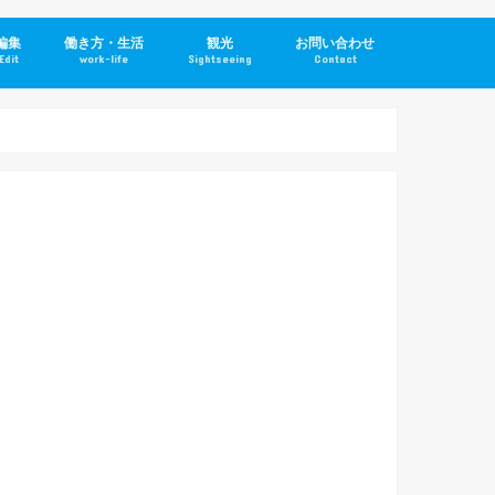
編集
働き方・生活
観光
お問い合わせ
Edit
work-life
Sightseeing
Contact