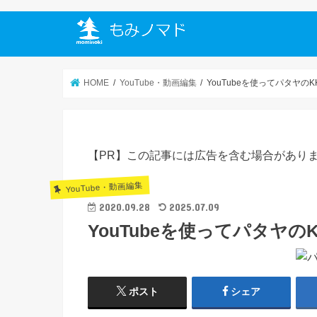
HOME
YouTube・動画編集
YouTubeを使ってパタヤのKK
【PR】この記事には広告を含む場合があり
YouTube・動画編集
2020.09.28
2025.07.09
YouTubeを使ってパタヤのK
ポスト
シェア