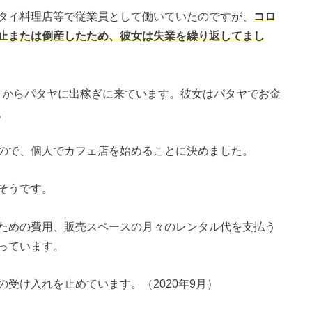
タイ料理店等で従業員として働いていたのですが、
コロ
止または倒産したため、彼女は失業を繰り返してまし
地方からパタヤに出稼ぎに来ています。彼女はパタヤでお金
。
ので、個人でカフェ店を始めることに決めました。
そうです。
ための費用、販売スペースの月々のレンタル代を支払う
っています。
受け入れを止めています。（2020年9月）