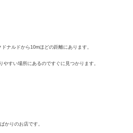
マクドナルドから10mほどの距離にあります。
りやすい場所にあるのですぐに見つかります。
。
めたばかりのお店です。