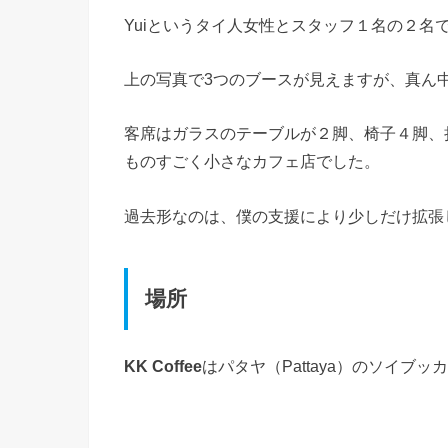
Yuiというタイ人女性とスタッフ１名の２名
上の写真で3つのブースが見えますが、真ん
客席はガラスのテーブルが２脚、椅子４脚、
ものすごく小さなカフェ店でした。
過去形なのは、僕の支援により少しだけ拡張
場所
KK Coffee
はパタヤ（Pattaya）のソイブッカ