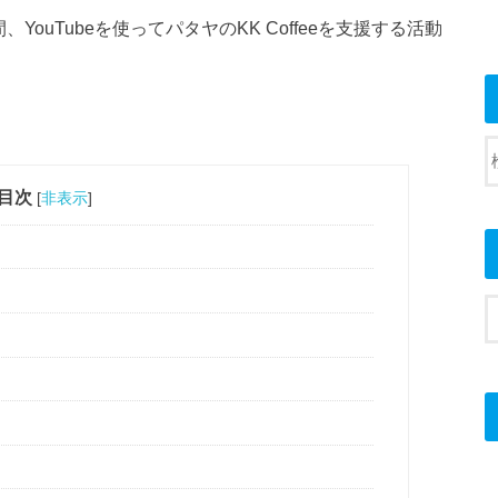
、YouTubeを使ってパタヤのKK Coffeeを支援する活動
目次
[
非表示
]