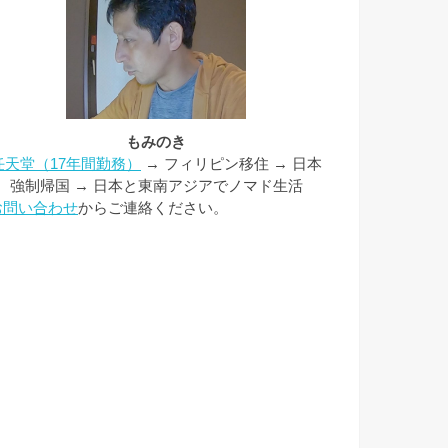
もみのき
任天堂（17年間勤務）
→ フィリピン移住 → 日本
強制帰国 → 日本と東南アジアでノマド生活
お問い合わせ
からご連絡ください。