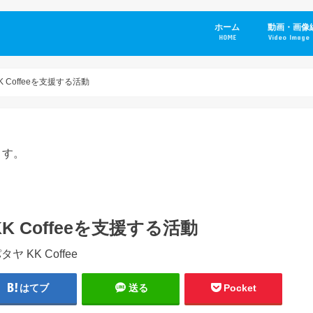
ホーム
動画・画像
HOME
Video Image 
 Coffeeを支援する活動
ます。
K Coffeeを支援する活動
はてブ
送る
Pocket