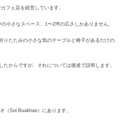
でカフェ店を経営しています。
中の小さなスペース、1〜2坪の広さしかありません。
折りたたみの小さな気のテーブルと椅子があるだけの、
したからですが、それについては後述で説明します。
オ（Soi Buakhao）にあります。