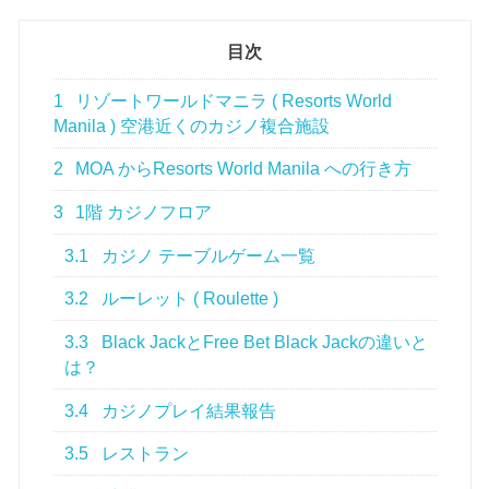
目次
1
リゾートワールドマニラ ( Resorts World
Manila ) 空港近くのカジノ複合施設
2
MOA からResorts World Manila への行き方
3
1階 カジノフロア
3.1
カジノ テーブルゲーム一覧
3.2
ルーレット ( Roulette )
3.3
Black JackとFree Bet Black Jackの違いと
は？
3.4
カジノプレイ結果報告
3.5
レストラン