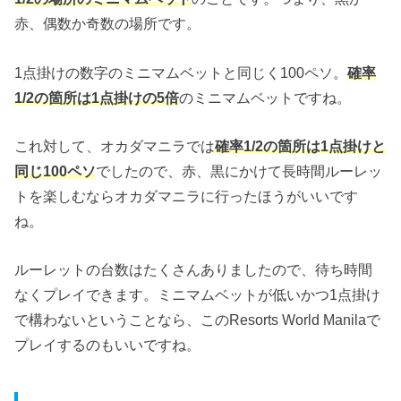
赤、偶数か奇数の場所です。
1点掛けの数字のミニマムベットと同じく100ペソ。
確率
1/2の箇所は1点掛けの5倍
のミニマムベットですね。
これ対して、オカダマニラでは
確率1/2の箇所は1点掛けと
同じ100ペソ
でしたので、赤、黒にかけて長時間ルーレッ
トを楽しむならオカダマニラに行ったほうがいいです
ね。
ルーレットの台数はたくさんありましたので、待ち時間
なくプレイできます。ミニマムベットが低いかつ1点掛け
で構わないということなら、このResorts World Manilaで
プレイするのもいいですね。