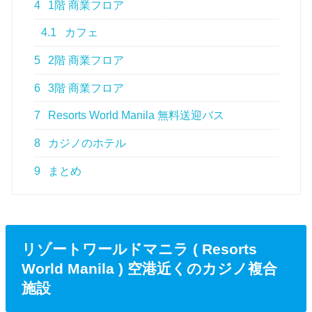
4
1階 商業フロア
4.1
カフェ
5
2階 商業フロア
6
3階 商業フロア
7
Resorts World Manila 無料送迎バス
8
カジノのホテル
9
まとめ
リゾートワールドマニラ ( Resorts
World Manila ) 空港近くのカジノ複合
施設