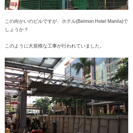
この向かいのビルですが、ホテル(Belmon Hotel Manila)で
しょうか？
このように大規模な工事が行われていました。