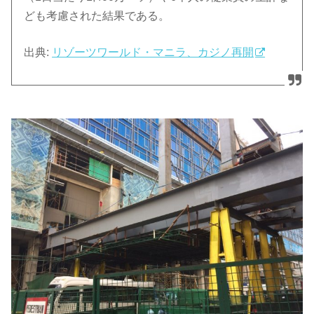
ども考慮された結果である。
出典:
リゾーツワールド・マニラ、カジノ再開