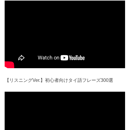
【リスニングVer.】初心者向けタイ語フレーズ300選