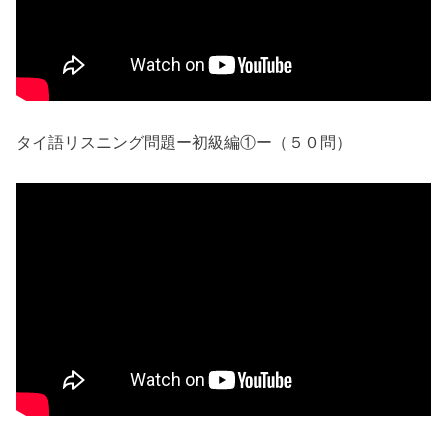
タイ語リスニング問題ー初級編①ー（５０問）