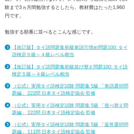
験まで3ヵ月間勉強するとしたら、教材費はたった1,960
円です。
勉強する順番に並べるとこんな感じです。
【改訂版】タイ語問題集初級単語穴埋め問題100: タイ
語検定５級～４級レベル相当
【改訂版】タイ語問題集初級並び替え問題100: タイ語
検定５級～４級レベル相当
（公式）実用タイ語検定試験 問題集 5級 「単語選択問
題編」 222問 日本タイ語検定協会 監修
（公式）実用タイ語検定試験 問題集 5級 「並べ替え問
題編」 222問 日本タイ語検定協会 監修
（公式）実用タイ語検定試験 問題集 5級 「返答選択問
題編」 111問 日本タイ語検定協会 監修