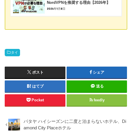
NordVPNを推奨する理由【2026年】
2026年1月8日
タイ
ポスト
シェア
はてブ
送る
Pocket
feedly
パタヤ ハイシーズンに二度と泊まらないホテル、Di
amond City Placeホテル