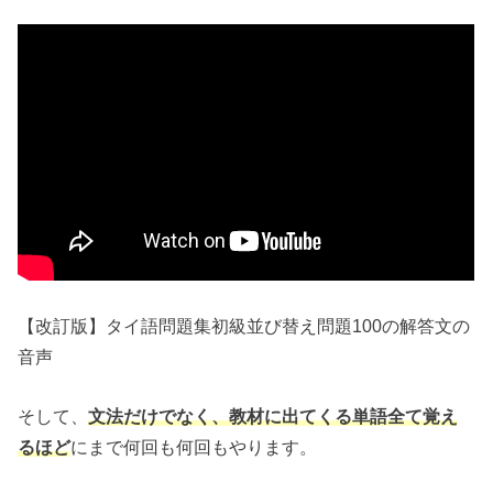
【改訂版】タイ語問題集初級並び替え問題100の解答文の
音声
そして、
文法だけでなく、教材に出てくる単語全て覚え
るほど
にまで何回も何回もやります。