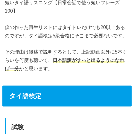
短いタイ語リスニング【日常会話で使う短いフレーズ
100】
僕の作った再生リストにはタイトレだけでも20以上ある
のですが、タイ語検定5級合格にそこまで必要ないです。
その理由は後述で説明するとして、上記動画以外に5本ぐ
らいを何度も聴いて、
日本語訳がすっと出るようになれ
ば十分
かと思います。
タイ語検定
試験