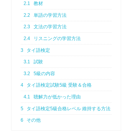
2.1
教材
2.2
単語の学習方法
2.3
文法の学習方法
2.4
リスニングの学習方法
3
タイ語検定
3.1
試験
3.2
5級の内容
4
タイ語検定試験5級 受験＆合格
4.1
聴解力が低かった理由
5
タイ語検定5級合格レベル 維持する方法
6
その他