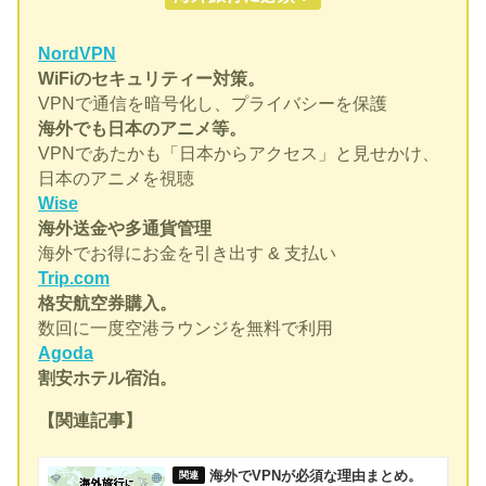
NordVPN
WiFiのセキュリティー対策。
VPNで通信を暗号化し、プライバシーを保護
海外でも日本のアニメ等。
VPNであたかも「日本からアクセス」と見せかけ、
日本のアニメを視聴
Wise
海外送金や多通貨管理
海外でお得にお金を引き出す & 支払い
Trip.com
格安航空券購入。
数回に一度空港ラウンジを無料で利用
Agoda
割安ホテル宿泊。
【関連記事】
海外でVPNが必須な理由まとめ。