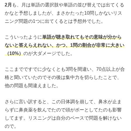
2月
も、月は単語の選択肢や単語の並び替えでは出てくる
かなと予想しましたが、まさかたった10問しかないリス
ニング問題の1つに出てくるとは予想外でした。
こういったように
単語が聴き取れてもその意味が分から
ないと答えらえれない、かつ、1問の割合が非常に大きい
（10%）
のが大ダメージでした。
ここまでですでに少なくとも3問を間違い、70点以上が合
格と聞いていたのでその後は集中力を切らしたことで、
他の問題も間違えました。
さらに言い訳すると、この日体調を崩して、鼻水が止ま
らずに鼻炎薬を飲んでたので頭がボーとしてたのも影響
してます。リスニングは自分のペースで問題を解けない
ので。