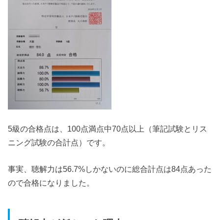
5級の合格点は、100点満点中70点以上（筆記試験とリス
ニング試験の合計点）です。
事実、聴解力は56.7%しかないのに総合計点は84点あった
ので合格になりました。