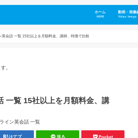
ホーム
動画・画像
HOME
Video Image 
ン英会話 一覧 15社以上を月額料金、講師、特徴で比較
ます。
話 一覧 15社以上を月額料金、講
はてブ
送る
Pocket