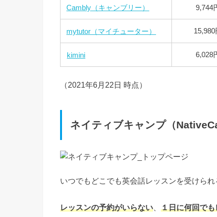
Cambly（キャンブリー）
9,744
15,98
mytutor（マイチューター）
6,028
kimini
（2021年6月22日 時点）
ネイティブキャンプ（NativeC
いつでもどこでも英会話レッスンを受けられ
レッスンの予約がいらない
、
１日に何回でも