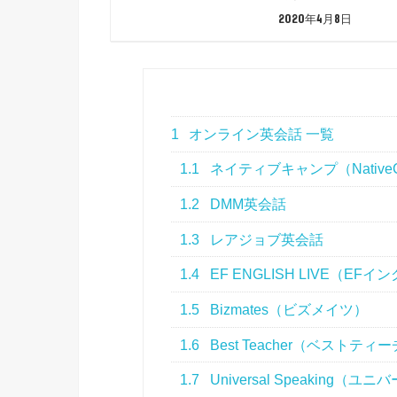
2020年4月8日
1
オンライン英会話 一覧
1.1
ネイティブキャンプ（Native
1.2
DMM英会話
1.3
レアジョブ英会話
1.4
EF ENGLISH LIVE（E
1.5
Bizmates（ビズメイツ）
1.6
Best Teacher（ベストティ
1.7
Universal Speaking