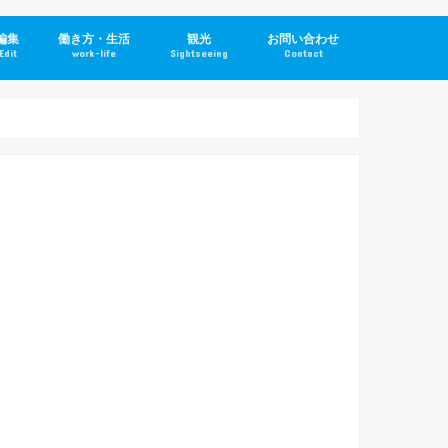
編集
働き方・生活
観光
お問い合わせ
Edit
work-life
Sightseeing
Contact