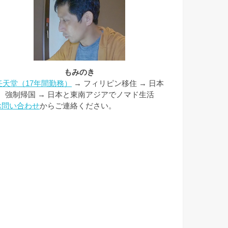
もみのき
任天堂（17年間勤務）
→ フィリピン移住 → 日本
強制帰国 → 日本と東南アジアでノマド生活
お問い合わせ
からご連絡ください。