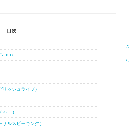
目次
Camp）
Fイングリッシュライブ）
ーチャー）
（ユニバーサルスピーキング）