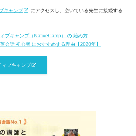
ブキャンプ
にアクセスし、空いている先生に接続する
キャンプ（NativeCamp） の 始め方
英会話 初心者 におすすめする理由【2020年】
ティブキャンプ