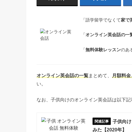
「語学留学でなくて
家で
「
オンライン英会話の一
「
無料体験レッスン
のあ
オンライン英会話の一覧
まとめて、
月額料金
い。
なお、子供向けのオンライン英会話は以下記
子供向け
みた【2020年】