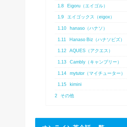
1.8
Eigoru（エイゴル）
1.9
エイゴックス（eigox）
1.10
hanaso（ハナソ）
1.11
Hanaso Biz（ハナソビズ）
1.12
AQUES（アクエス）
1.13
Cambly（キャンブリー）
1.14
mytutor（マイチューター）
1.15
kimini
2
その他