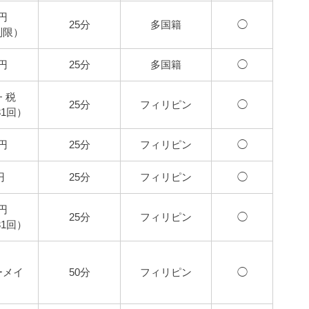
0円
25分
多国籍
◯
制限）
0円
25分
多国籍
◯
+ 税
25分
フィリピン
◯
 31回）
0円
25分
フィリピン
◯
円
25分
フィリピン
◯
4円
25分
フィリピン
◯
 31回）
ーメイ
50分
フィリピン
◯