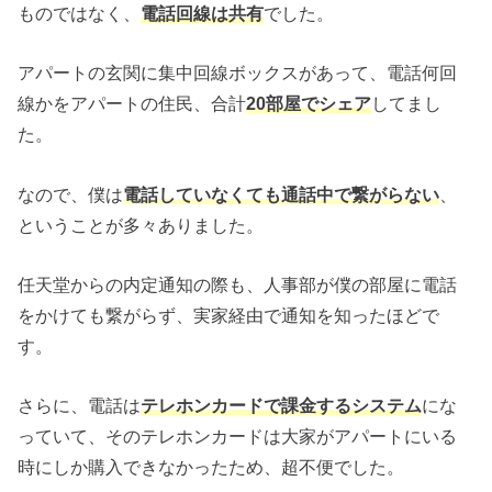
ものではなく、
電話回線は共有
でした。
アパートの玄関に集中回線ボックスがあって、電話何回
線かをアパートの住民、合計
20部屋でシェア
してまし
た。
なので、僕は
電話していなくても通話中で繋がらない
、
ということが多々ありました。
任天堂からの内定通知の際も、人事部が僕の部屋に電話
をかけても繋がらず、実家経由で通知を知ったほどで
す。
さらに、電話は
テレホンカードで課金するシステム
にな
っていて、そのテレホンカードは大家がアパートにいる
時にしか購入できなかったため、超不便でした。