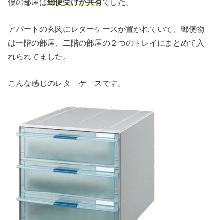
僕の部屋は
郵便受けが共有
でした。
アパートの玄関にレターケースが置かれていて、郵便物
は一階の部屋、二階の部屋の２つのトレイにまとめて入
れられてました。
こんな感じのレターケースです。