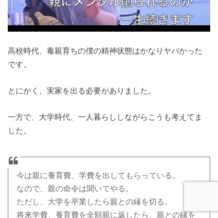
高校時代、毒親育ちの僕の精神状態はかなりヤバかった
です。
とにかく、実家を出る必要がありました。
一方で、大学時代、一人暮らししながらこうも考えてま
した。
今は親に養育費、学費を出してもらっている。
なので、親の命令は聞いてやる。
ただし、大学を卒業したら親との縁を切る。
将来学費、養育費を全額親に返したら、親との縁を