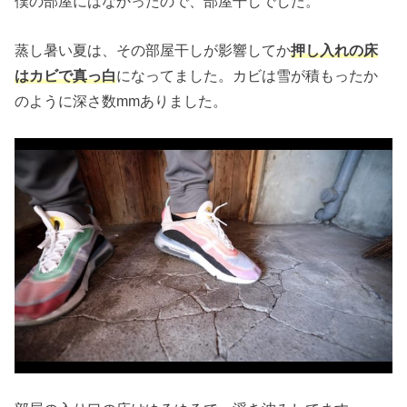
僕の部屋にはなかったので、部屋干しでした。
蒸し暑い夏は、その部屋干しが影響してか
押し入れの床
はカビで真っ白
になってました。カビは雪が積もったか
のように深さ数mmありました。