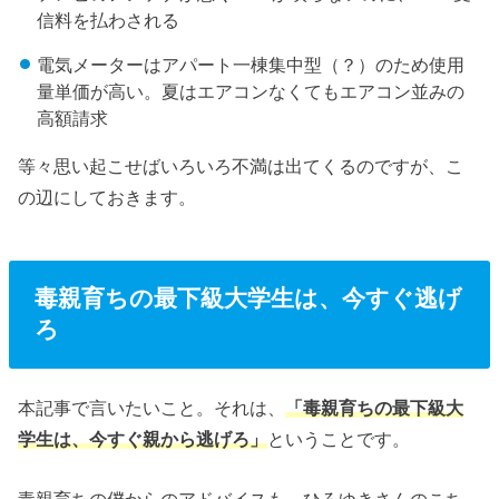
信料を払わされる
電気メーターはアパート一棟集中型（？）のため使用
量単価が高い。夏はエアコンなくてもエアコン並みの
高額請求
等々思い起こせばいろいろ不満は出てくるのですが、こ
の辺にしておきます。
毒親育ちの最下級大学生は、今すぐ逃げ
ろ
本記事で言いたいこと。それは、
「毒親育ちの最下級大
学生は、今すぐ親から逃げろ」
ということです。
毒親育ちの僕からのアドバイスも、ひろゆきさんのこち