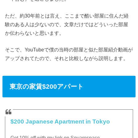
ただ、約30年前とは言え、ここまで酷い部屋に住んだ経
験のある人は少ないので、文章だけではどういった部屋
か伝わらないと思います。
そこで、YouTubeで僕の当時の部屋と似た部屋紹介動画が
アップされてたので、それと比較しながら説明します。
東京の家賃$200アパート
$200 Japanese Apartment in Tokyo
Get 10% off with my link on Squarespace –