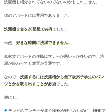
洗濯機も紹介されてないのでないのかもしれません。
僕のアパートには共用でありました。
洗濯機２台を20部屋で共有
でした。
当然、
好きな時間に洗濯できません。
低家賃アパートの住民はマナーが悪い人が多いので、洗
濯が終わっても放置が普通です。
なので、
洗濯するには洗濯槽から最下級男子学生のパン
ツとかを取り出すことが必須
でした。
他にも、
テレビのアンテナが悪くNHKが映らないのに、NHK受