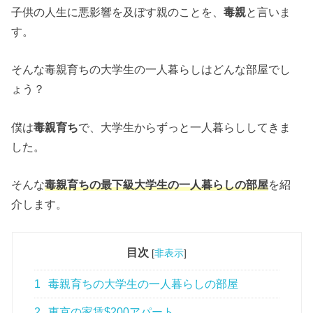
子供の人生に悪影響を及ぼす親のことを、
毒親
と言いま
す。
そんな毒親育ちの大学生の一人暮らしはどんな部屋でし
ょう？
僕は
毒親育ち
で、大学生からずっと一人暮らししてきま
した。
そんな
毒親育ちの最下級大学生の一人暮らしの部屋
を紹
介します。
目次
[
非表示
]
1
毒親育ちの大学生の一人暮らしの部屋
2
東京の家賃$200アパート