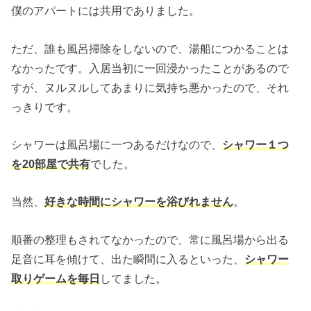
僕のアパートには共用でありました。
ただ、誰も風呂掃除をしないので、湯船につかることは
なかったです。入居当初に一回浸かったことがあるので
すが、ヌルヌルしてあまりに気持ち悪かったので、それ
っきりです。
シャワーは風呂場に一つあるだけなので、
シャワー１つ
を20部屋で共有
でした。
当然、
好きな時間にシャワーを浴びれません
。
順番の整理もされてなかったので、常に風呂場から出る
足音に耳を傾けて、出た瞬間に入るといった、
シャワー
取りゲームを毎日
してました。