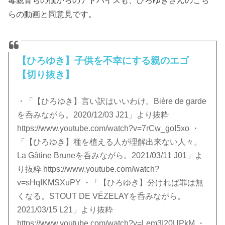
らの動画と同意見です。
【ひろゆき】子供を不幸にする親のエゴ
【切り抜き】
・「【ひろゆき】言い訳はいいわけ。Bière de garde
を呑みながら。2020/12/03 J21」より抜粋
https://www.youtube.com/watch?v=7rCw_goI5xo ・
「【ひろゆき】種を植える人が理解出来ない人々。
La Gâtine Bruneを呑みながら。2021/03/11 J01」よ
り抜粋 https://www.youtube.com/watch?
v=sHqIKMSXuPY ・「【ひろゆき】分ければ罪は無
くなる。STOUT DE VÉZELAYを呑みながら。
2021/03/15 L21」より抜粋
https://www.youtube.com/watch?v=Lem3I20UPkM ・