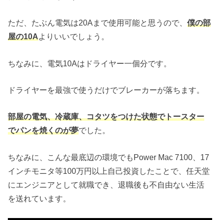
ただ、たぶん電気は20Aまで使用可能と思うので、
僕の部
屋の10A
よりいいでしょう。
ちなみに、電気10Aはドライヤー一個分です。
ドライヤーを最強で使うだけでブレーカーが落ちます。
部屋の電気、冷蔵庫、コタツをつけた状態でトースター
でパンを焼くのが夢
でした。
ちなみに、こんな最底辺の環境でもPower Mac 7100、17
インチモニタ等100万円以上自己投資したことで、任天堂
にエンジニアとして就職でき、退職後も不自由ない生活
を送れています。