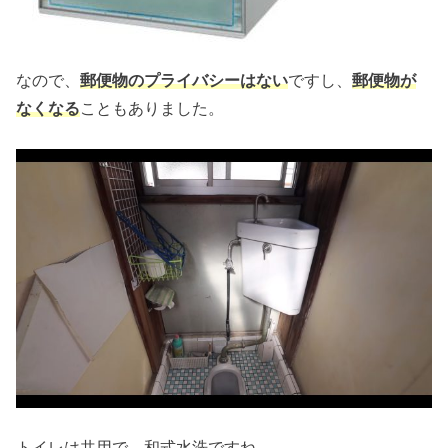
なので、
郵便物のプライバシーはない
ですし、
郵便物が
なくなる
こともありました。
トイレは共用で、和式水洗ですね。