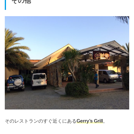
その他
そのレストランのすぐ近くにある
Gerry’s Grill
。