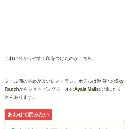
これに分かりやすく印をつけたのがこちら。
タール湖の眺めがよいレストラン、ホテルは遊園地の
Sky
Ranch
からショッピングモールの
Ayala Malls
の間にたく
さんあります。
あわせて読みたい