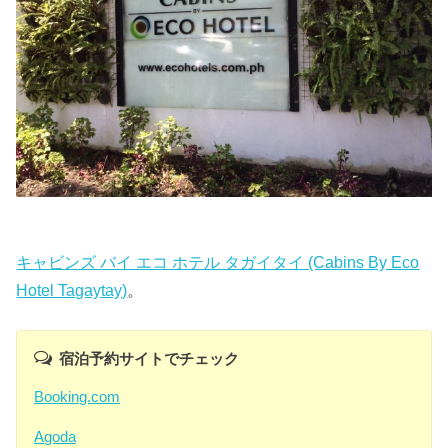
キャビンズ バイ エコ ホテル タガイタイ (Cabins By Eco
Hotel Tagaytay)
。
宿泊予約サイトでチェック
Booking.com
Agoda