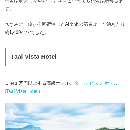
料金は最安で2,600ペソ。エコといっても料金は結構しま
す。
ちなみに、僕が今回宿泊したAirbnbの部屋は、１泊あたり
約1,400ペソでした。
Taal Vista Hotel
１泊１万円以上する高級ホテル、
タール ビスタ ホテル
(Taal Vista Hotel)
。