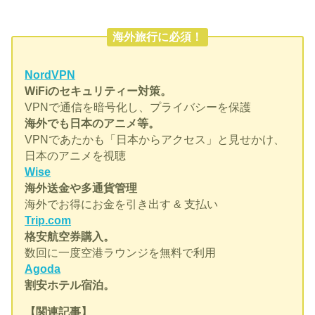
海外旅行に必須！
NordVPN
WiFiのセキュリティー対策。
VPNで通信を暗号化し、プライバシーを保護
海外でも日本のアニメ等。
VPNであたかも「日本からアクセス」と見せかけ、
日本のアニメを視聴
Wise
海外送金や多通貨管理
海外でお得にお金を引き出す & 支払い
Trip.com
格安航空券購入。
数回に一度空港ラウンジを無料で利用
Agoda
割安ホテル宿泊。
【関連記事】