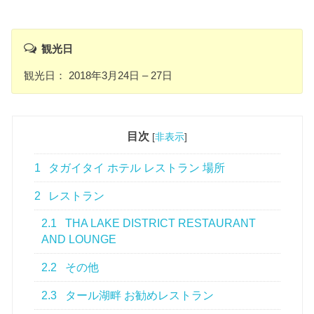
観光日
観光日： 2018年3月24日 – 27日
目次
[
非表示
]
1
タガイタイ ホテル レストラン 場所
2
レストラン
2.1
THA LAKE DISTRICT RESTAURANT
AND LOUNGE
2.2
その他
2.3
タール湖畔 お勧めレストラン