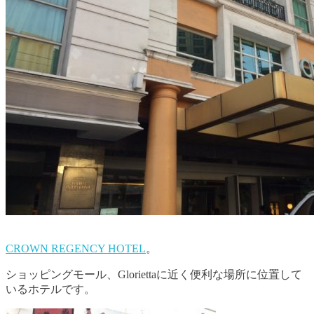
CROWN REGENCY HOTEL
。
ショッピングモール、Gloriettaに近く便利な場所に位置して
いるホテルです。