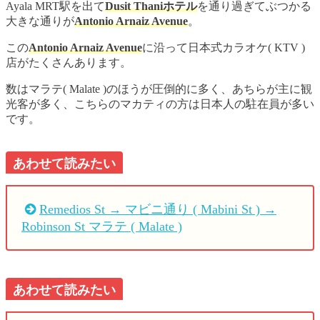
Ayala MRT駅を出て
Dusit Thaniホテル
を通り過ぎてぶつかる
大きな通りが
Antonio Arnaiz Avenue
。
この
Antonio Arnaiz Avenue
に沿って日本式カラオケ( KTV )
店がたくさんあります。
数はマラテ( Malate )のほうが圧倒的に多く、あちらが主に観
光客が多く、こちらのマカティの方は日本人の駐在員が多い
です。
あわせて読みたい
Remedios St → マビニ通り ( Mabini St ) →
Robinson St マラテ ( Malate )
あわせて読みたい