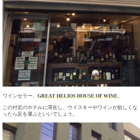
ワインセラー、
GREAT HELIOS HOUSE OF WINE
。
この付近のホテルに滞在し、ウイスキーやワインが欲しくな
ったら足を運ぶといいでしょう。