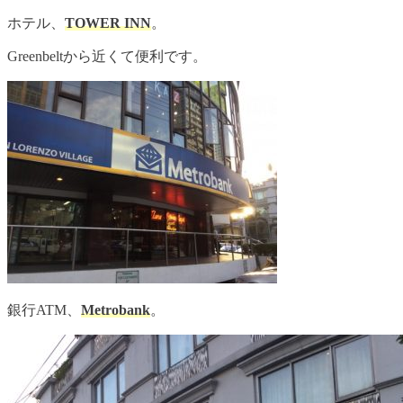
ホテル、
TOWER INN
。
Greenbeltから近くて便利です。
銀行ATM、
Metrobank
。