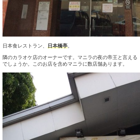
日本食レストラン、
日本橋亭
。
隣のカラオケ店のオーナーです。マニラの夜の帝王と言える
でしょうか。このお店を含めマニラに数店舗あります。