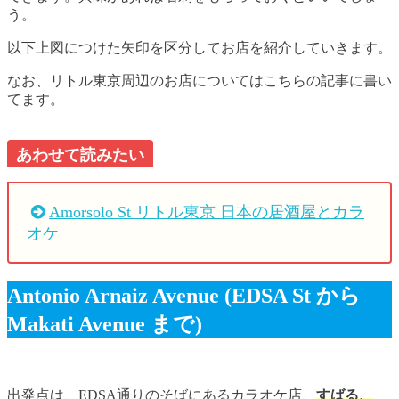
う。
以下上図につけた矢印を区分してお店を紹介していきます。
なお、リトル東京周辺のお店についてはこちらの記事に書い
てます。
あわせて読みたい
Amorsolo St リトル東京 日本の居酒屋とカラ
オケ
Antonio Arnaiz Avenue (EDSA St から
Makati Avenue まで)
出発点は、EDSA通りのそばにあるカラオケ店、
すばる、