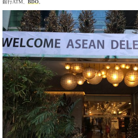
銀行ATM、
BDO
。