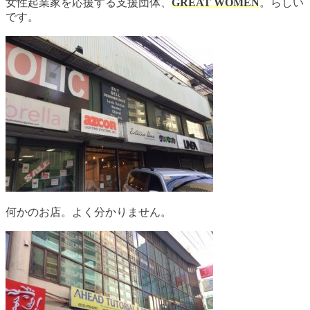
女性起業家を応援する支援団体、
GREAT WOMEN
。らしい
です。
何かのお店。よく分かりません。