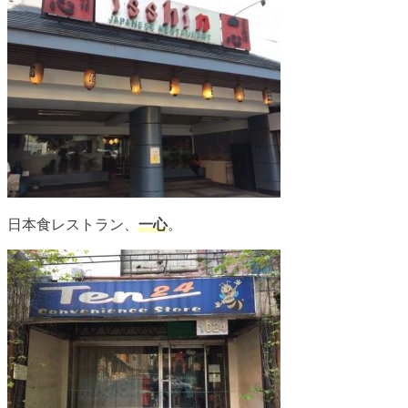
日本食レストラン、
一心
。