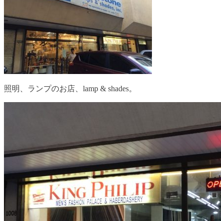
照明、ランプのお店、lamp & shades。