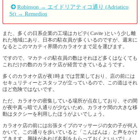
Robinson → エイドリアティコ通り (Adriatico
St) → Remedios
また、多くの日系企業の工場はカビテ( Cavite )という少し離
れた地域にあり、日本の駐在員が多くいるのですが、週末に
なるとこのマカティ界隈のカラオケまで足を運びます。
ですので、マカティの駐在員の数はそれほど多くはなくても
これだけの数のカラオケ店が経営できているようです。
多くのカラオケ店が夜1時までは営業しており、店の前には
セキュリティーとスタッフが立っているので、この道はそれ
ほど危険ではないです。
ただ、カラオケの密集している場所が点在しており、その間
が夜中真っ暗で人通りが少ないため、カラオケ間の大きな移
動はタクシーを利用したほうがよいでしょう。
カラオケ店の前には出張タイプのマッサージの女の子が何人
かいて、この通りを歩いていると「こんばんは」と声をかけ
てきます。興味があれば名刺をもらっておくといいでしょ