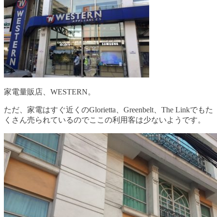
家電量販店、WESTERN。
ただ、家電はすぐ近くのGlorietta、Greenbelt、The Linkでもた
くさん売られているのでここの利用客は少ないようです。