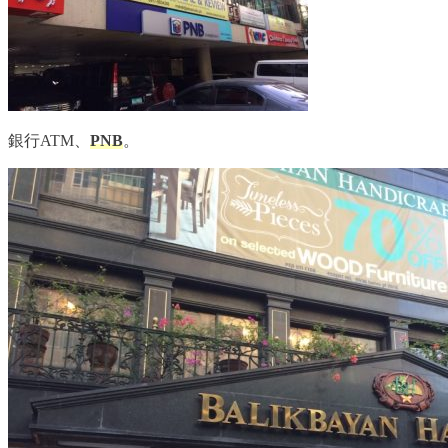
銀行ATM、
PNB
。