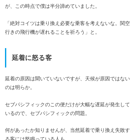
が、この時点で僕は半分諦めていました。
「絶対コイツは乗り換え必要な乗客を考えないな。関空
行きの飛行機が遅れることを祈ろう」と。
延着に怒る客
延着の原因は聞いていないですが、天候が原因ではない
のは明らか。
セブパシフィックのこの便だけが大幅な遅延が発生して
いるので、セブパシフィックの問題。
何があったか知りませんが、当然延着で乗り換え失敗す
る客には怒鳴っている人も。