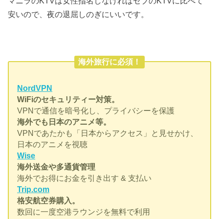
マニラのKTVは女性指名しなければセブのKTVに比べて
安いので、夜の退屈しのぎにいいです。
海外旅行に必須！
NordVPN
WiFiのセキュリティー対策。
VPNで通信を暗号化し、プライバシーを保護
海外でも日本のアニメ等。
VPNであたかも「日本からアクセス」と見せかけ、
日本のアニメを視聴
Wise
海外送金や多通貨管理
海外でお得にお金を引き出す & 支払い
Trip.com
格安航空券購入。
数回に一度空港ラウンジを無料で利用