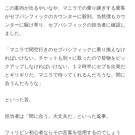
この案内が出るやいなや、マニラでの乗り継ぎする乗客
がセブパシフィックのカウンターに殺到。当然僕もカウ
ンターに駆け寄り、セブパシフィックの担当者に確認し
ました。
「マニラで関空行きのセブパシフィックに乗り換えなけ
ればいけない。チケットも別々に取ったので荷物をピッ
クアップしなければいけない。１２時半にセブを出発だ
とギリギリだ。マニラで待ってくれるんだろうな。間に
合うんだろうな」
といった旨。
担当者は「間に合う。大丈夫だ」といった返事。
フィリピン初心者ならその言葉を信用するのでしょう