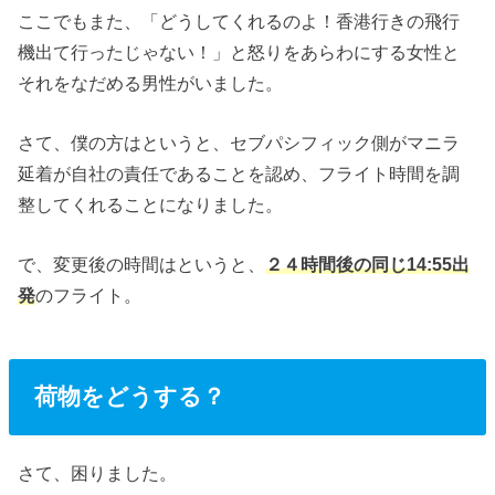
ここでもまた、「どうしてくれるのよ！香港行きの飛行
機出て行ったじゃない！」と怒りをあらわにする女性と
それをなだめる男性がいました。
さて、僕の方はというと、セブパシフィック側がマニラ
延着が自社の責任であることを認め、フライト時間を調
整してくれることになりました。
で、変更後の時間はというと、
２４時間後の同じ14:55出
発
のフライト。
荷物をどうする？
さて、困りました。