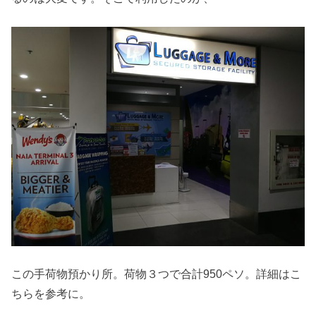
この手荷物預かり所。荷物３つで合計950ペソ。詳細はこ
ちらを参考に。