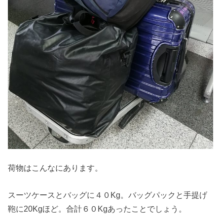
荷物はこんなにあります。
スーツケースとバッグに４０Kg。バッグパックと手提げ
鞄に20Kgほど。合計６０Kgあったことでしょう。