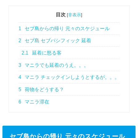
目次
[
非表示
]
1
セブ島からの帰り 元々のスケジュール
2
セブ島 セブパシフィック 延着
2.1
延着に怒る客
3
マニラでも延着のうえ。。。
4
マニラ チェックインしようとするが。。。
5
荷物をどうする？
6
マニラ滞在
セブ島からの帰り 元々のスケジュール