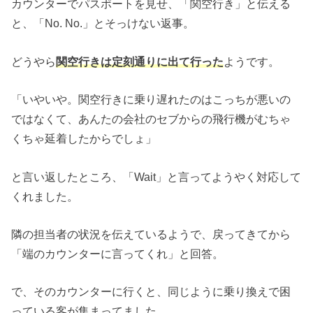
カウンターでパスポートを見せ、「関空行き」と伝える
と、「No. No.」とそっけない返事。
どうやら
関空行きは定刻通りに出て行った
ようです。
「いやいや。関空行きに乗り遅れたのはこっちが悪いの
ではなくて、あんたの会社のセブからの飛行機がむちゃ
くちゃ延着したからでしょ」
と言い返したところ、「Wait」と言ってようやく対応して
くれました。
隣の担当者の状況を伝えているようで、戻ってきてから
「端のカウンターに言ってくれ」と回答。
で、そのカウンターに行くと、同じように乗り換えで困
っている客が集まってました。