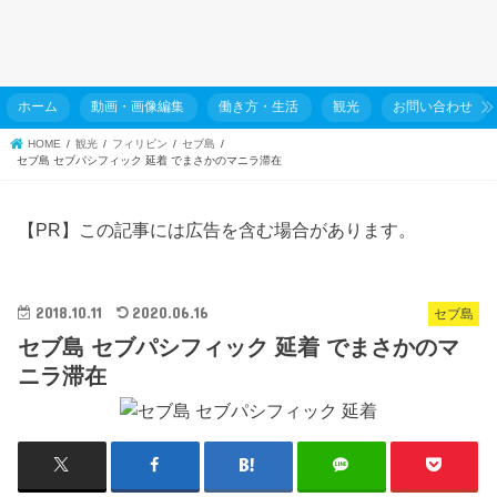
ホーム
動画・画像編集
働き方・生活
観光
お問い合わせ
HOME
観光
フィリピン
セブ島
セブ島 セブパシフィック 延着 でまさかのマニラ滞在
【PR】この記事には広告を含む場合があります。
2018.10.11
2020.06.16
セブ島
セブ島 セブパシフィック 延着 でまさかのマ
ニラ滞在