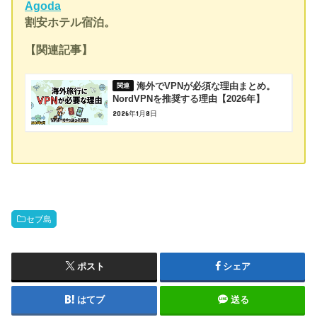
Agoda
割安ホテル宿泊。
【関連記事】
海外でVPNが必須な理由まとめ。
NordVPNを推奨する理由【2026年】
2026年1月8日
セブ島
ポスト
シェア
はてブ
送る