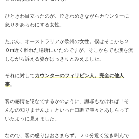
ひときわ目立ったのが、泣きわめきながらカウンターに
怒りをあらわにする女性。
たぶん、オーストラリアか欧州の女性。僕はそこから２
０m近く離れた場所にいたのですが、そこからでも涙を流
しながら訴える姿がはっきりとみえました。
それに対して
カウンターのフィリピン人。完全に他人
事
。
客の感情を逆なでするかのように、謝罪もなければ「そ
んなの知りませんよ」といった口調で淡々とあしらって
いたように見えました。
なので、客の怒りはおさまらず。２０分近く泣き叫んで