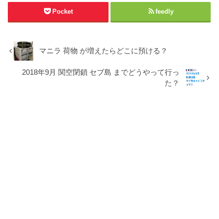
Pocket
feedly
マニラ 荷物 が増えたらどこに預ける？
2018年9月 関空閉鎖 セブ島 までどうやって行っ
た？