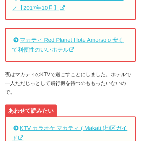
ノ【2017年10月】
マカティ Red Planet Hote Amorsolo 安く
て利便性のいいホテル
夜はマカティのKTVで過ごすことにしました。ホテルで
一人ただじっとして飛行機を待つのももったいないの
で。
あわせて読みたい
KTV カラオケ マカティ ( Makati )地区ガイ
ド