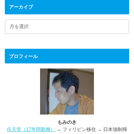
アーカイブ
プロフィール
もみのき
任天堂（17年間勤務）
→ フィリピン移住 → 日本強制帰