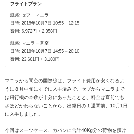
フライトプラン
航路: セブ – マニラ
日時: 2018年10月7日 10:55 – 12:15
費用: 6,972円 + 2,358円
航路: マニラ – 関空
日時: 2018年10月7日 14:55 – 20:10
費用: 23,661円 + 3,180円
マニラから関空の国際線は、フライト費用が安くなるよ
うに８月中旬にすでに入手済みで、セブからマニラまで
は飛行機の本数が十分にあったことと、料金は直前でも
さほどかわらないことから、出発日の１週間前、10月1日
に入手しました。
今回はスーツケース、カバンに合計40Kg分の荷物を預け