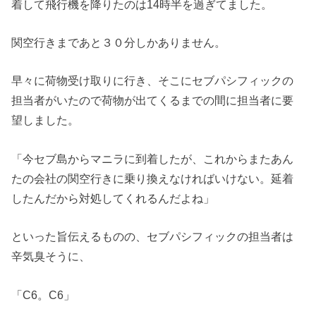
着して飛行機を降りたのは14時半を過ぎてました。
関空行きまであと３０分しかありません。
早々に荷物受け取りに行き、そこにセブパシフィックの
担当者がいたので荷物が出てくるまでの間に担当者に要
望しました。
「今セブ島からマニラに到着したが、これからまたあん
たの会社の関空行きに乗り換えなければいけない。延着
したんだから対処してくれるんだよね」
といった旨伝えるものの、セブパシフィックの担当者は
辛気臭そうに、
「C6。C6」