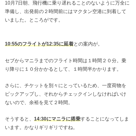
10月7日朝、飛行機に乗り遅れることのないように万全に
準備し、出発前の２時間前にはマクタン空港に到着して
いました。ところがです。
10:55のフライトが12:35に延着
との案内が。
セブからマニラまでのフライト時間は１時間２０分。乗
り降りに１０分かかるとして、１時間半かかります。
さらに、チケットを別々にとっているため、一度荷物を
ピックアップし、それからチェックインしなければいけ
ないので、余裕を見て２時間。
そうすると、
14:30にマニラに搭乗
することになってしま
います。かなりギリギリですね。