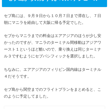
セブ島には、９月９日から１０月７日まで滞在し、７日
朝にマニラを経由して大阪に帰る予定でした。
セブからマニラまでの料金はエアアジアのほうが少し安
かったのですが、マニラのターミナル間移動はアジアワ
ースト１というほど酷いので、乗り換えは同じターミナ
ル３ですむようにセブパシフィックを選択しました。
ちなみに、エアアジアのフィリピン国内線はターミナル
４だそうです。
セブ島から関空までのフライトプランをまとめると、こ
のように予定してました。