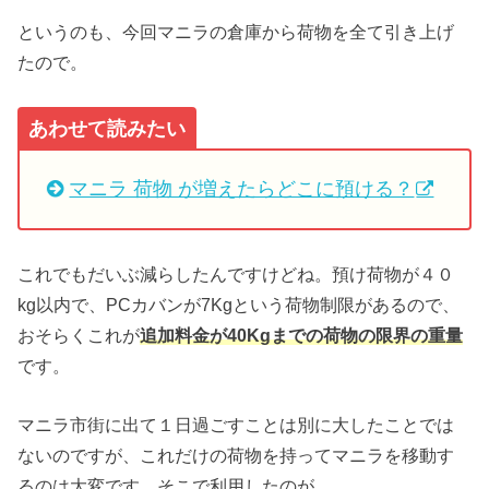
というのも、今回マニラの倉庫から荷物を全て引き上げ
たので。
あわせて読みたい
マニラ 荷物 が増えたらどこに預ける？
これでもだいぶ減らしたんですけどね。預け荷物が４０
kg以内で、PCカバンが7Kgという荷物制限があるので、
おそらくこれが
追加料金が40Kgまでの荷物の限界の重量
です。
マニラ市街に出て１日過ごすことは別に大したことでは
ないのですが、これだけの荷物を持ってマニラを移動す
るのは大変です。そこで利用したのが、