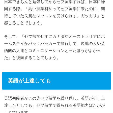
日本できちんと勉強してからセブ留学すれば、日本に帰
国する際、「高い授業料払ってセブ留学に来たのに、期
待していた良質なレッスンを受けられず、ガッカリ」と
感じることでしょう。
そして、「セブ留学せずにカナダやオーストラリアにホ
ームステイかバックパッカーで旅行して、現地の人や英
語圏の人達とコミュニケーションとったほうがよかっ
た」と後悔することでしょう。
英語が上達しても
英語初級者がこの先セブ留学を繰り返し、英語が少し上
達したとしても、セブ留学で得られる英語能力はたがが
しれています。