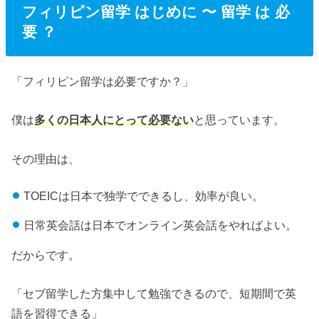
フィリピン留学 はじめに 〜 留学 は 必
要 ？
「フィリピン留学は必要ですか？」
僕は
多くの日本人にとって必要ない
と思っています。
その理由は、
TOEICは日本で独学でできるし、効率が良い。
日常英会話は日本でオンライン英会話をやればよい。
だからです。
「セブ留学した方集中して勉強できるので、短期間で英
語を習得できる」