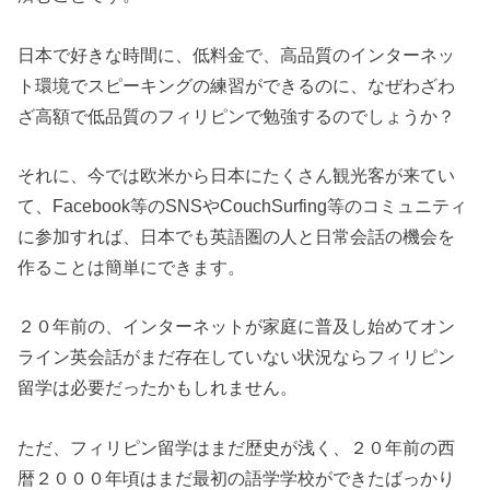
日本で好きな時間に、低料金で、高品質のインターネッ
ト環境でスピーキングの練習ができるのに、なぜわざわ
ざ高額で低品質のフィリピンで勉強するのでしょうか？
それに、今では欧米から日本にたくさん観光客が来てい
て、Facebook等のSNSやCouchSurfing等のコミュニティ
に参加すれば、日本でも英語圏の人と日常会話の機会を
作ることは簡単にできます。
２０年前の、インターネットが家庭に普及し始めてオン
ライン英会話がまだ存在していない状況ならフィリピン
留学は必要だったかもしれません。
ただ、フィリピン留学はまだ歴史が浅く、２０年前の西
暦２０００年頃はまだ最初の語学学校ができたばっかり