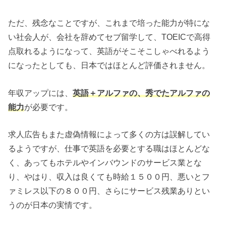
ただ、残念なことですが、これまで培った能力が特にな
い社会人が、会社を辞めてセブ留学して、TOEICで高得
点取れるようになって、英語がそこそこしゃべれるよう
になったとしても、日本ではほとんど評価されません。
年収アップには、
英語＋アルファの、
秀でたアルファの
能力
が必要です。
求人広告もまた虚偽情報によって多くの方は誤解してい
るようですが、仕事で英語を必要とする職はほとんどな
く、あってもホテルやインバウンドのサービス業とな
り、やはり、収入は良くても時給１５００円、悪いとフ
ァミレス以下の８００円、さらにサービス残業ありとい
うのが日本の実情です。