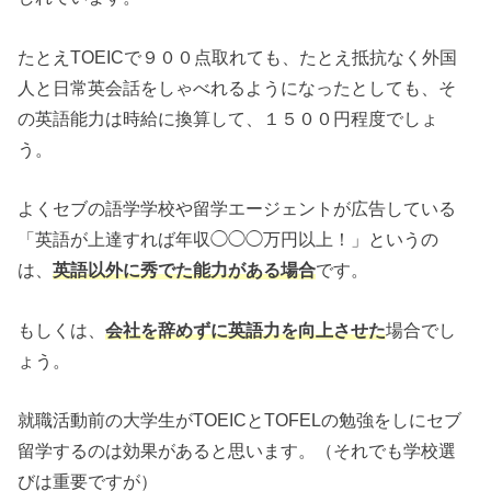
たとえTOEICで９００点取れても、たとえ抵抗なく外国
人と日常英会話をしゃべれるようになったとしても、そ
の英語能力は時給に換算して、
１５００円程度でしょ
う。
よくセブの語学学校や留学エージェントが広告している
「英語が上達すれば年収◯◯◯万円以上！」というの
は、
英語以外に秀でた能力がある場合
です。
もしくは、
会社を辞めずに英語力を向上させた
場合でし
ょう。
就職活動前の大学生がTOEICとTOFELの勉強をしにセブ
留学するのは効果があると思います。（それでも学校選
びは重要ですが）