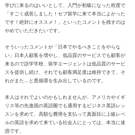
学びに来るのはいいとして、
入門が初級になった程度で
「すごく成長しました！セブ留学に来て本当によかった
です！絶対にオススメ！」といったコメントを残すのは
やめていただきたいです。
そういったコメントが「日本でやるべきことをやらな
い」日本人顧客を増やし、低品質のサービスでも顧客が
来るので語学学校、留学エージェントは低品質のサービ
スを提供し続け、それでも顧客満足度は維持できて、そ
れがまた…と悪循環を生み出しているのです。
本人はそれでよいのかもしれませんが、アメリカやイギ
リス等の先進国の英語圏でも通用するビジネス英語レッ
スンを求めて、高額な費用を支払って真面目に上級レベ
ルの英語を求めて来ている社会人にとっては、本当に迷
惑です。