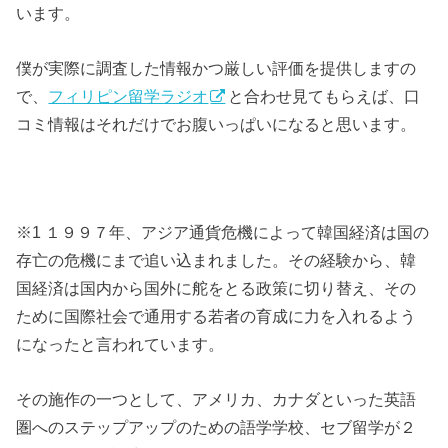
います。
僕が実際に調査した情報かつ厳しい評価を提供しますの
で、
フィリピン留学ラジオ
と合わせ見てもらえば、口
コミ情報はそれだけでお腹いっぱいになると思います。
※1 １９９７年、アジア通貨危機によって韓国経済は国の
存亡の危機にまで追い込まれました。その経験から、韓
国経済は国内から国外に舵をとる政策に切り替え、その
ために国際社会で通用する若者の育成に力を入れるよう
になったと言われています。
その施作の一つとして、アメリカ、カナダといった英語
圏へのステップアップのための語学学校、セブ留学が２