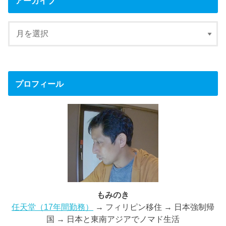
アーカイブ
プロフィール
もみのき
任天堂（17年間勤務）
→ フィリピン移住 → 日本強制帰
国 → 日本と東南アジアでノマド生活