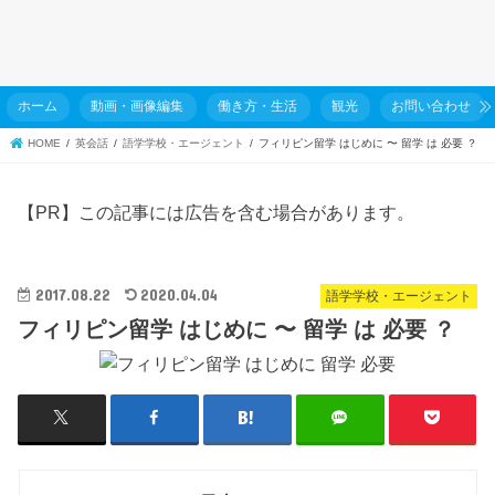
ホーム
動画・画像編集
働き方・生活
観光
お問い合わせ
HOME
英会話
語学学校・エージェント
フィリピン留学 はじめに 〜 留学 は 必要 ？
【PR】この記事には広告を含む場合があります。
2017.08.22
2020.04.04
語学学校・エージェント
フィリピン留学 はじめに 〜 留学 は 必要 ？