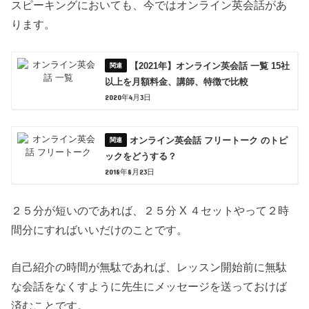
スピーキングにおいても、今ではオンライン英会話があ
ります。
【2021年】オンライン英会話 一覧 15社
以上を月額料金、講師、特徴で比較
2020年4月3日
オンライン英会話 フリートーク のトピ
ックをどうする？
2018年8月23日
２５分が短いのであれば、２５分 X ４セットやって２時
間分にすればいいだけのことです。
自己紹介の時間が無駄であれば、レッスン開始前に無駄
な会話をなくすように先生にメッセージを送っておけば
済むことです。