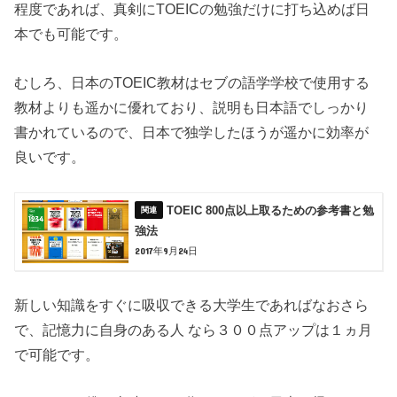
程度であれば、真剣にTOEICの勉強だけに打ち込めば日
本でも可能です。
むしろ、日本のTOEIC教材はセブの語学学校で使用する
教材よりも遥かに優れており、説明も日本語でしっかり
書かれているので、日本で独学したほうが遥かに効率が
良いです。
TOEIC 800点以上取るための参考書と勉
強法
2017年9月24日
新しい知識をすぐに吸収できる大学生であればなおさら
で、記憶力に自身のある人 なら３００点アップは１ヵ月
で可能です。