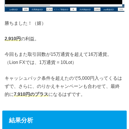
勝ちました！（嬉）
2,910円
の利益。
今回もまた取引回数が15万通貨を超えて16万通貨。
（Lion FXでは、1万通貨 = 10Lot）
キャッシュバック条件を超えたので5,000円入ってくるは
ずで、さらに、のりかえキャンペーンも合わせて、最終
的に
7,910円のプラス
になるはずです。
結果分析