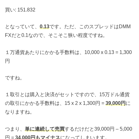
買い: 151.832
となっていて、
0.13
です。ただ、このスプレッドはDMM
FXだと0.1なので、そこそこ狭い程度ですね。
１万通貨あたりにかかる手数料は、10,000 x 0.13 = 1,300
円
ですね。
１取引とは購入と決済がセットですので、15万ドル通貨
の取引にかかる手数料は、15 x 2 x 1,300円 =
39,000円
に
なりますね。
つまり、
単に連続して売買
するだけだと39,000円 – 5,000
円 =
34,000円もマイナス
になってしまいます。