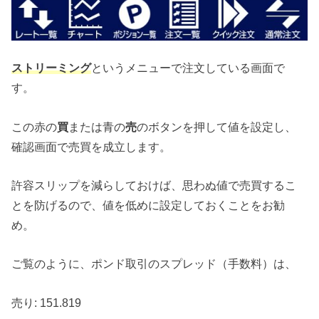
ストリーミング
というメニューで注文している画面で
す。
この赤の
買
または青の
売
のボタンを押して値を設定し、
確認画面で売買を成立します。
許容スリップを減らしておけば、思わぬ値で売買するこ
とを防げるので、値を低めに設定しておくことをお勧
め。
ご覧のように、ポンド取引のスプレッド（手数料）は、
売り: 151.819