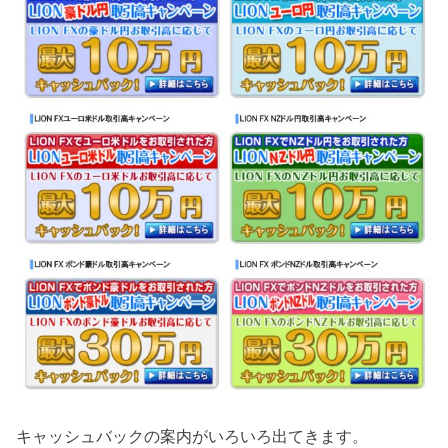
キャッシュバックの案内がいろいろ出てきます。