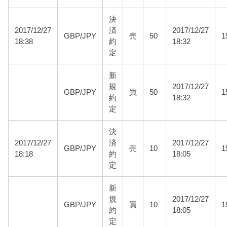
決
2017/12/27
済
2017/12/27
GBP/JPY
売
50
1
18:38
約
18:32
定
新
規
2017/12/27
GBP/JPY
買
50
1
約
18:32
定
決
2017/12/27
済
2017/12/27
GBP/JPY
売
10
1
18:18
約
18:05
定
新
規
2017/12/27
GBP/JPY
買
10
1
約
18:05
定