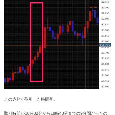
この赤枠が取引した時間帯。
取引時間が
18時32分から18時43分までの9分間だったの