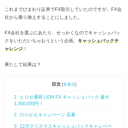
これまでひまわり証券でFX取引していたのですが、FX会
社から乗り換えすることにしました。
FX会社を選ぶにあたり、せっかくなのでキャッシュバッ
クをいただいちゃおうという企画、
キャッシュバックチ
ャレンジ
！
果たして結果は？
目次
[
非表示
]
1
ヒロセ通商 LION FX キャッシュバック 最大
1,300,000円！
2
のりかえキャンペーン 応募
3
12月クリスマスキャッシュバックキャンペー