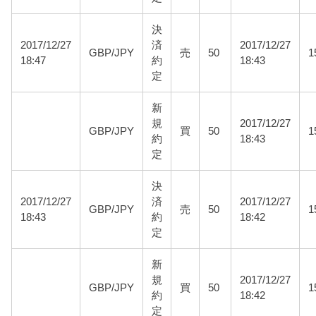
決
2017/12/27
済
2017/12/27
GBP/JPY
売
50
1
18:47
約
18:43
定
新
規
2017/12/27
GBP/JPY
買
50
1
約
18:43
定
決
2017/12/27
済
2017/12/27
GBP/JPY
売
50
1
18:43
約
18:42
定
新
規
2017/12/27
GBP/JPY
買
50
1
約
18:42
定