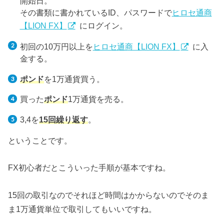
開始日。
その書類に書かれているID、パスワードで
ヒロセ通商
【LION FX】
にログイン。
初回の10万円以上を
ヒロセ通商【LION FX】
に入
金する。
ポンド
を1万通貨買う。
買った
ポンド
1万通貨を売る。
3,4を
15回繰り返す
。
ということです。
FX初心者だとこういった手順が基本ですね。
15回の取引なのでそれほど時間はかからないのでそのま
ま1万通貨単位で取引してもいいですね。