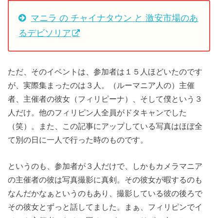
マニラ の チャイナタウン と 激安市場のあ
るデビソリア
ただ、そのイベントは、参加者は１５人ほどいたのです
が、実際集まったのは３人。（ルーマニア人の）主催
者、主催者の彼女（フィリピーナ）、そして僕という３
人だけ。他のフィリピン人全員がドタキャンでした
（笑）。また、この記事にアップしている写真はほぼ全
て別の日に一人で行った時のものです。
というのも、参加者が３人だけで、しかもカメラマニア
の主催者の彼は写真撮影に真剣。その彼女が暇するのも
なんだかなぁというのもあり、撮影している彼の後ろで
その彼女とずっと話してました。まぁ、フィリピンでイ