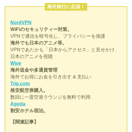
海外旅行に必須！
NordVPN
WiFiのセキュリティー対策。
VPNで通信を暗号化し、プライバシーを保護
海外でも日本のアニメ等。
VPNであたかも「日本からアクセス」と見せかけ、
日本のアニメを視聴
Wise
海外送金や多通貨管理
海外でお得にお金を引き出す & 支払い
Trip.com
格安航空券購入。
数回に一度空港ラウンジを無料で利用
Agoda
割安ホテル宿泊。
【関連記事】