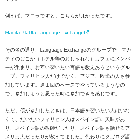
例えば、マニラですと、こちらが良かったです。
Manila BlaBla Language Exchange
その名の通り、Language Exchangeのグループで、マカ
ティのどこか（ホテル等のおしゃれな）カフェにメンバ
ーが集まり、お互い習いたい言語を教えあうというグル
ープ。フィリピン人だけでなく、アジア、欧米の人も参
加しています。週１回のペースでやっているようなの
で、参加しようと思った時に参加できる感じです。
ただ、僕が参加したときは、日本語を習いたい人はいな
くて、だいたいフィリピン人はスペイン語に興味があ
り、スペイン語の教師だったり、スペイン語も話せるア
メリカ人だったりが教えてました。代わりにタガログ語