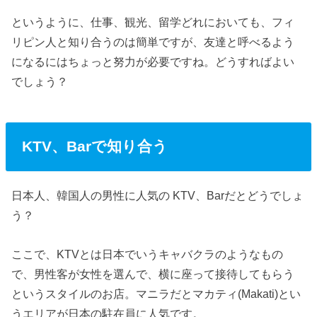
というように、仕事、観光、留学どれにおいても、フィ
リピン人と知り合うのは簡単ですが、友達と呼べるよう
になるにはちょっと努力が必要ですね。どうすればよい
でしょう？
KTV、Barで知り合う
日本人、韓国人の男性に人気の KTV、Barだとどうでしょ
う？
ここで、KTVとは日本でいうキャバクラのようなもの
で、男性客が女性を選んで、横に座って接待してもらう
というスタイルのお店。マニラだとマカティ(Makati)とい
うエリアが日本の駐在員に人気です。