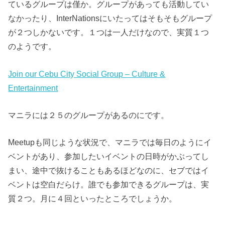
ているグループは僅か。グループがあっても活動してい
なかったり、InterNationsにいたってはそもそもグループ
が２つしかないです。１つは一人だけなので、実質１つ
のようです。
Join our Cebu City Social Group – Culture &
Entertainment
マニラには２５のグループがあるのにです。
Meetupも同じような状況で、マニラでは毎日のようにイ
ベントがあり、参加したいイベントの日時がかぶってし
まい、途中で抜けることもあるほどなのに、セブではイ
ベントは空白だらけ。誰でも参加できるグループは、実
質２つ。月に４回といったところでしょうか。