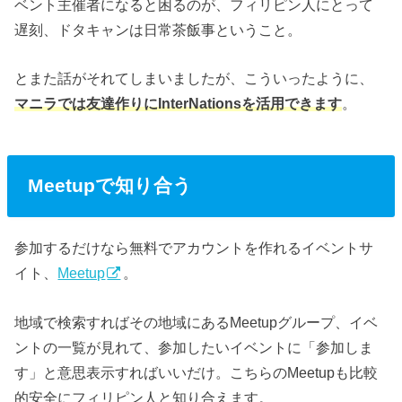
ベント主催者になると困るのが、フィリピン人にとって
遅刻、ドタキャンは日常茶飯事ということ。
とまた話がそれてしまいましたが、こういったように、
マニラでは友達作りにInterNationsを活用できます
。
Meetupで知り合う
参加するだけなら無料でアカウントを作れるイベントサ
イト、
Meetup
。
地域で検索すればその地域にあるMeetupグループ、イベ
ントの一覧が見れて、参加したいイベントに「参加しま
す」と意思表示すればいいだけ。こちらのMeetupも比較
的安全にフィリピン人と知り合えます。