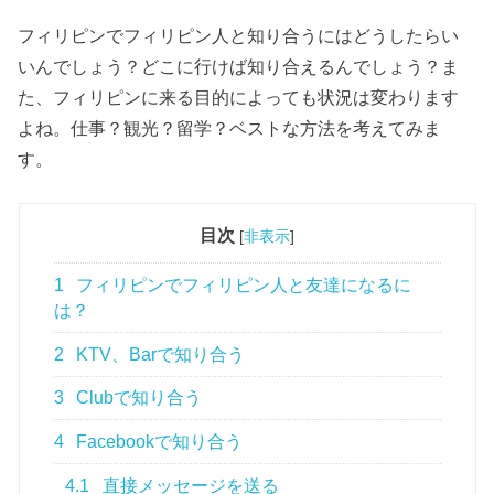
フィリピンでフィリピン人と知り合うにはどうしたらい
いんでしょう？どこに行けば知り合えるんでしょう？ま
た、フィリピンに来る目的によっても状況は変わります
よね。仕事？観光？留学？ベストな方法を考えてみま
す。
目次
[
非表示
]
1
フィリピンでフィリピン人と友達になるに
は？
2
KTV、Barで知り合う
3
Clubで知り合う
4
Facebookで知り合う
4.1
直接メッセージを送る