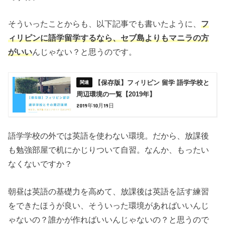
そういったことからも、以下記事でも書いたように、
フ
ィリピンに語学留学するなら、セブ島よりもマニラの方
がいい
んじゃない？と思うのです。
【保存版】フィリピン 留学 語学学校と
周辺環境の一覧【2019年】
2019年10月19日
語学学校の外では英語を使わない環境。だから、放課後
も勉強部屋で机にかじりついて自習。なんか、もったい
なくないですか？
朝昼は英語の基礎力を高めて、放課後は英語を話す練習
をできたほうが良い、そういった環境があればいいんじ
ゃないの？誰かが作ればいいんじゃないの？と思うので