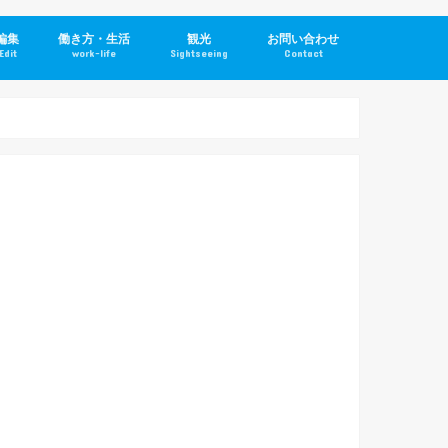
編集
働き方・生活
観光
お問い合わせ
Edit
work-life
Sightseeing
Contact