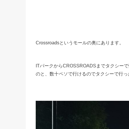
Crossroadsというモールの奥にあります。
ITパークからCROSSROADSまでタク
のと、数十ペソで行けるのでタクシーで行っ