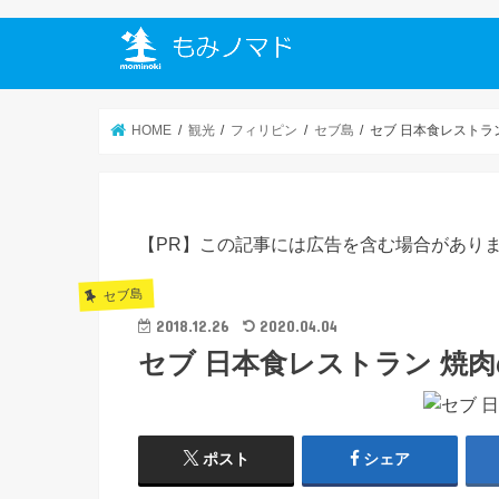
HOME
観光
フィリピン
セブ島
セブ 日本食レストラ
【PR】この記事には広告を含む場合があり
セブ島
2018.12.26
2020.04.04
セブ 日本食レストラン 焼
ポスト
シェア