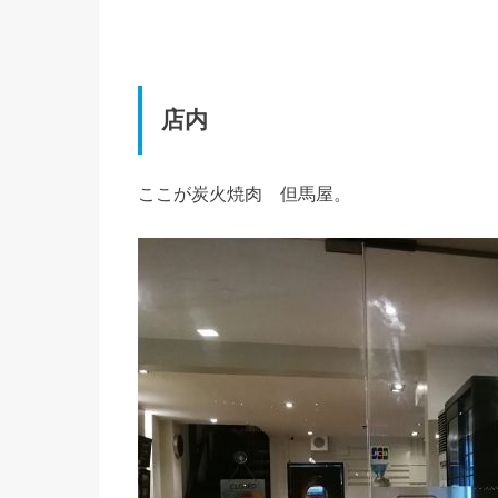
店内
ここが炭火焼肉 但馬屋。