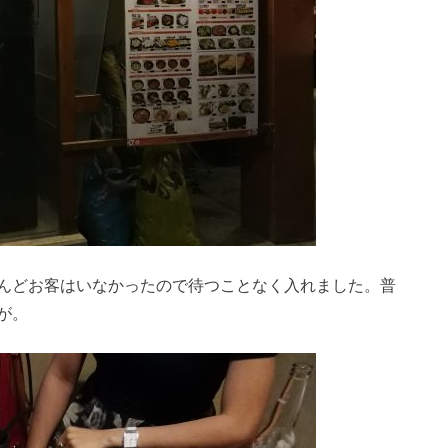
んどお客はいなかったので待つことなく入れました。普
が。