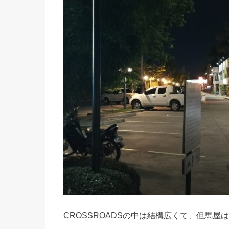
CROSSROADSの中は結構広くて、但馬屋