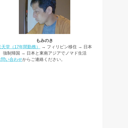
もみのき
任天堂（17年間勤務）
→ フィリピン移住 → 日本
強制帰国 → 日本と東南アジアでノマド生活
お問い合わせ
からご連絡ください。