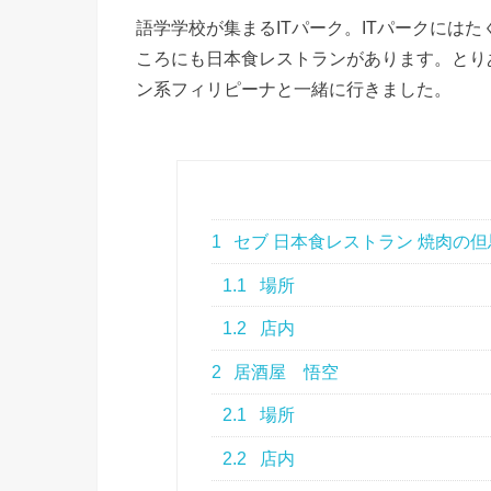
語学学校が集まるITパーク。ITパークには
ころにも日本食レストランがあります。とり
ン系フィリピーナと一緒に行きました。
1
セブ 日本食レストラン 焼肉の但
1.1
場所
1.2
店内
2
居酒屋 悟空
2.1
場所
2.2
店内