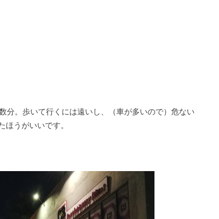
シーで数分。歩いて行くには遠いし、（車が多いので）危ない
たほうがいいです。