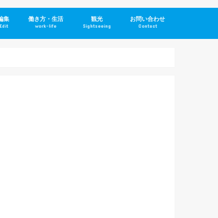
編集
働き方・生活
観光
お問い合わせ
Edit
work-life
Sightseeing
Contact