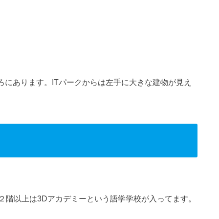
ろにあります。ITパークからは左手に大きな建物が見え
２階以上は3Dアカデミーという語学学校が入ってます。