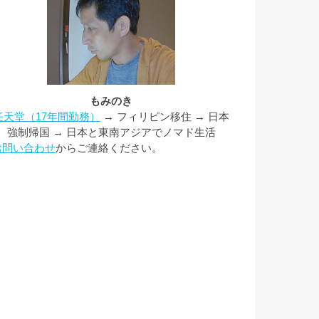
もみのき
任天堂（17年間勤務）
→ フィリピン移住 → 日本
強制帰国 → 日本と東南アジアでノマド生活
お問い合わせ
からご連絡ください。