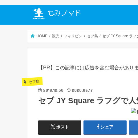
HOME
観光
フィリピン
セブ島
セブ JY Square
【PR】この記事には広告を含む場合があり
セブ島
2018.12.30
2020.06.17
セブ JY Square ラフ
ポスト
シェア