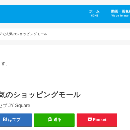
ホーム
動画・画像
HOME
Video Image 
 ラフグで人気のショッピングモール
ます。
グで人気のショッピングモール
はてブ
送る
Pocket