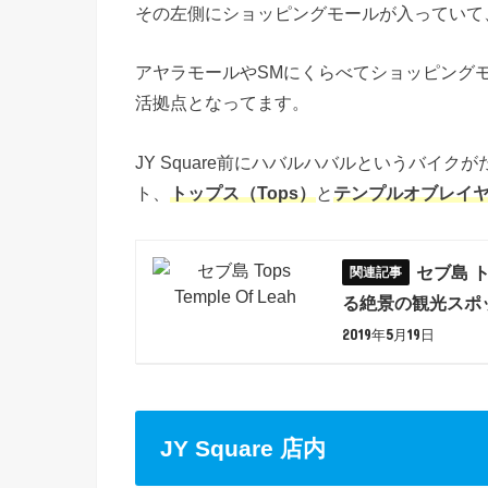
その左側にショッピングモールが入っていて
アヤラモールやSMにくらべてショッピング
活拠点となってます。
JY Square前にハバルハバルというバイ
ト、
トップス（Tops）
と
テンプルオブレイヤ（Te
セブ島 ト
る絶景の観光スポ
2019年5月19日
JY Square 店内