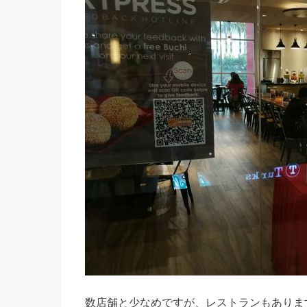
数店舗と少なめですが、レストランもありま