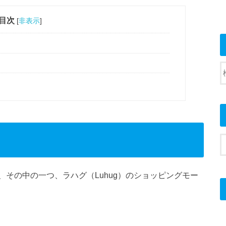
目次
[
非表示
]
その中の一つ、ラハグ（Luhug）のショッピングモー