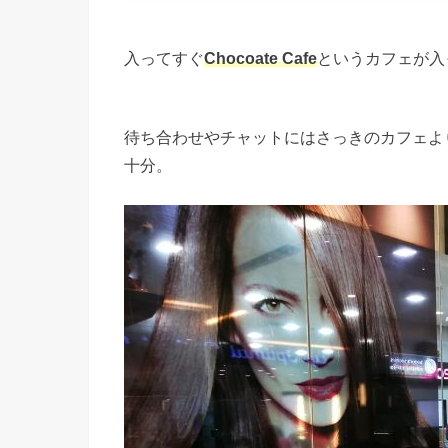
入ってすぐ
Chocoate Cafe
というカフェが入
待ち合わせやチャットにはさっきのカフェよ
十分。