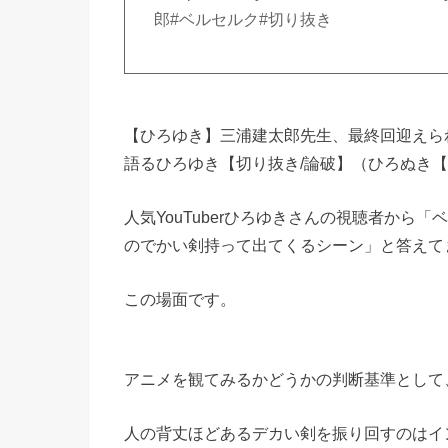
郎#ベルセルク#切り抜き
【ひろゆき】三浦建太郎先生、最終回迎えら
語るひろゆき【切り抜き/論破】（ひろぬき
人気YouTuberひろゆきさんの視聴者か
のでかい剣持って出てくるシーン」と答えて
この場面です。
アニメを観てみるかどうかの判断基準として
人の背丈ほどあるデカい剣を振り回すのはイ