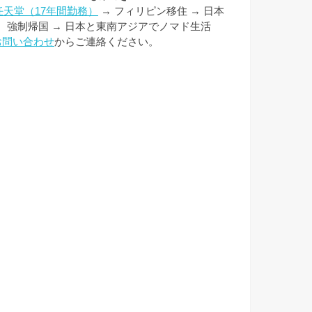
任天堂（17年間勤務）
→ フィリピン移住 → 日本
強制帰国 → 日本と東南アジアでノマド生活
お問い合わせ
からご連絡ください。