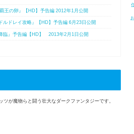
覇王の卵』【HD】予告編 2012年1月公開
ルドレイ攻略』【HD】予告編 6月23日公開
 降臨』予告編【HD】 2013年2月1日公開
ッツが魔物らと闘う壮大なダークファンタジーです。