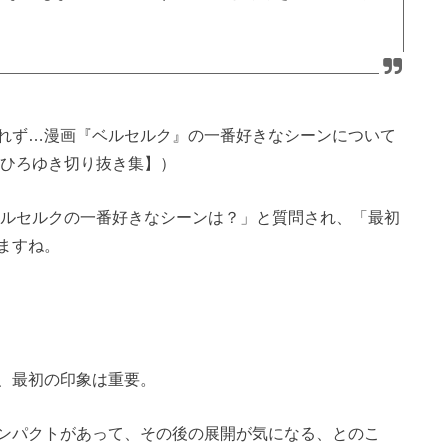
れず…漫画『ベルセルク』の一番好きなシーンについて
【ひろゆき切り抜き集】）
ら「ベルセルクの一番好きなシーンは？」と質問され、「最初
ますね。
、最初の印象は重要。
ンパクトがあって、その後の展開が気になる、とのこ