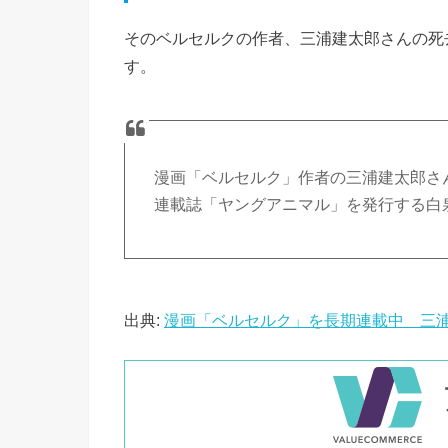
そのベルセルクの作者、三浦建太郎さんの死
す。
漫画「ベルセルク」作者の
三浦建太郎
さ
連載誌「ヤングアニマル」を発行する白
出典:
漫画「ベルセルク」を長期連載中 三