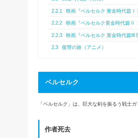
2.2.1
映画『ベルセルク 黄金時代篇Ⅰ 
2.2.2
映画『ベルセルク黄金時代篇Ⅱ ド
2.2.3
映画『ベルセルク 黄金時代篇III
2.3
復讐の旅（アニメ）
ベルセルク
「ベルセルク」は、巨大な剣を振るう戦士ガ
作者死去