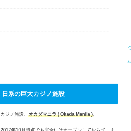
la ) 日系の巨大カジノ施設
巨大カジノ施設、
オカダマニラ ( Okada Manila )
。
今2017年10月時点でも完全にはオープンしておらず、ま