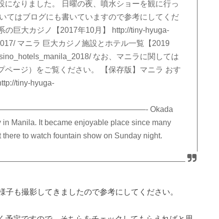
設になりました。 日曜の夜、噴水ショーを観に行っ
ついてはブログにも書いていますので参考にしてくだ
系の巨大カジノ【2017年10月】 http://tiny-hyuga-
_manila_2017/ マニラ 巨大カジノ施設とホテル一覧【2019
g.jp/casino_hotels_manila_2018/ なお、マニラに関しては
ページ）をご覧ください。 【保存版】マニラ おす
tiny-hyuga-
——————————————————- Okada
ity in Manila. It became enjoyable place since many
 there to watch fountain show on Sunday night.
様子も撮影してきましたので参考にしてください。
く予定ですので、そちらをチェックしてもらえればと思