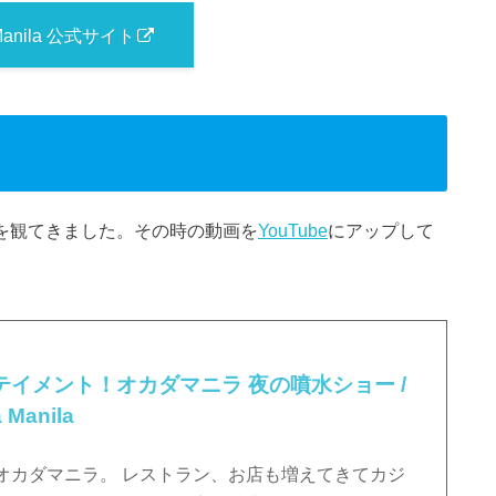
Manila 公式サイト
ーを観てきました。その時の動画を
YouTube
にアップして
イメント！オカダマニラ 夜の噴水ショー /
 Manila
オカダマニラ。 レストラン、お店も増えてきてカジ