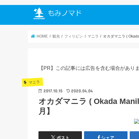
HOME
観光
フィリピン
マニラ
オカダマニラ ( Okad
【PR】この記事には広告を含む場合があり
マニラ
2017.10.15
2020.04.04
オカダマニラ ( Okada Man
月】
ポスト
シェア