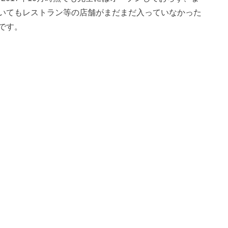
いてもレストラン等の店舗がまだまだ入っていなかった
です。