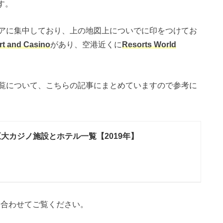
す。
アに集中しており、上の地図上についでに印をつけてお
rt and Casino
があり、空港近くに
Resorts World
覧について、こちらの記事にまとめていますので参考に
巨大カジノ施設とホテル一覧【2019年】
サイトも合わせてご覧ください。