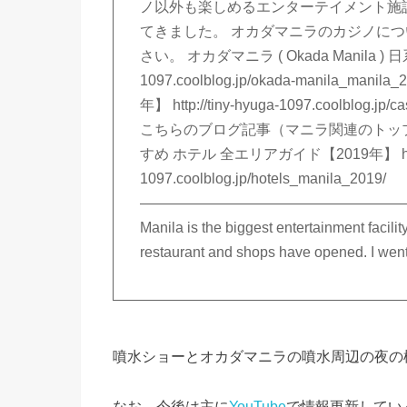
ノ以外も楽しめるエンターテイメント施
てきました。 オカダマニラのカジノに
さい。 オカダマニラ ( Okada Manila ) 日
1097.coolblog.jp/okada-manila
年】 http://tiny-hyuga-1097.coolblo
こちらのブログ記事（マニラ関連のトップ
すめ ホテル 全エリアガイド【2019年】 http://
1097.coolblog.jp/hotels_manila_2019/
———————————————————
Manila is the biggest entertainment facil
restaurant and shops have opened. I went
噴水ショーとオカダマニラの噴水周辺の夜の
なお、今後は主に
YouTube
で情報更新してい