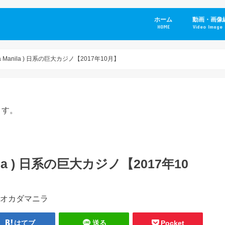
ホーム
動画・画像
HOME
Video Image 
a Manila ) 日系の巨大カジノ【2017年10月】
ます。
ila ) 日系の巨大カジノ【2017年10
はてブ
送る
Pocket