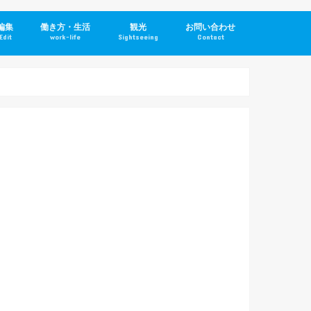
編集
働き方・生活
観光
お問い合わせ
Edit
work-life
Sightseeing
Contact