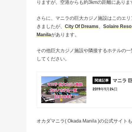
りますが、空港からも約3kmの距離にありま
さらに、マニラの巨大カジノ施設はこのエリ
きましたが、
City Of Dreams
、
Solaire Reso
Manila
があります。
その他巨大カジノ施設や隣接するホテルの一
してください。
マニラ 
2019年1月24日
オカダマニラ( Okada Manila )の公式