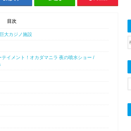
目次
日系の巨大カジノ施設
テイメント！オカダマニラ 夜の噴水ショー /
a