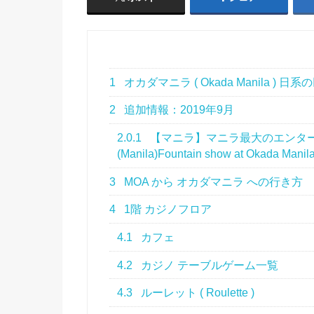
1
オカダマニラ ( Okada Manila ) 
2
追加情報：2019年9月
2.0.1
【マニラ】マニラ最大のエンター
(Manila)Fountain show at Okada Manil
3
MOA から オカダマニラ への行き方
4
1階 カジノフロア
4.1
カフェ
4.2
カジノ テーブルゲーム一覧
4.3
ルーレット ( Roulette )