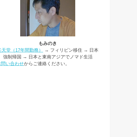
もみのき
任天堂（17年間勤務）
→ フィリピン移住 → 日本
強制帰国 → 日本と東南アジアでノマド生活
お問い合わせ
からご連絡ください。