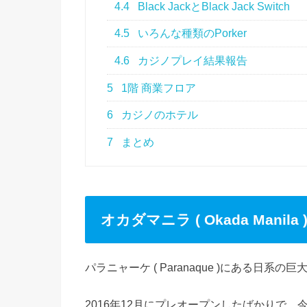
4.4
Black JackとBlack Jack Switch
4.5
いろんな種類のPorker
4.6
カジノプレイ結果報告
5
1階 商業フロア
6
カジノのホテル
7
まとめ
オカダマニラ ( Okada Mani
パラニャーケ ( Paranaque )にある日系の
2016年12月にプレオープンしたばかりで、