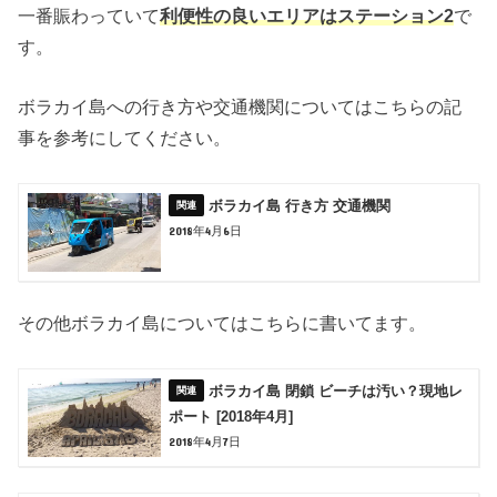
一番賑わっていて
利便性の良いエリアはステーション2
で
す。
ボラカイ島への行き方や交通機関についてはこちらの記
事を参考にしてください。
ボラカイ島 行き方 交通機関
2018年4月6日
その他ボラカイ島についてはこちらに書いてます。
ボラカイ島 閉鎖 ビーチは汚い？現地レ
ポート [2018年4月]
2018年4月7日