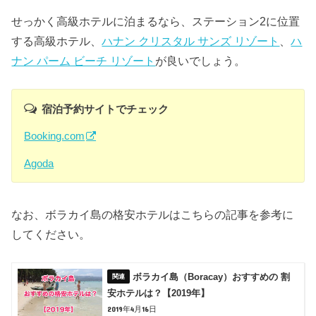
せっかく高級ホテルに泊まるなら、ステーション2に位置
する高級ホテル、
ハナン クリスタル サンズ リゾート
、
ハ
ナン パーム ビーチ リゾート
が良いでしょう。
宿泊予約サイトでチェック
Booking.com
Agoda
なお、ボラカイ島の格安ホテルはこちらの記事を参考に
してください。
ボラカイ島（Boracay）おすすめの 割
安ホテルは？【2019年】
2019年4月16日