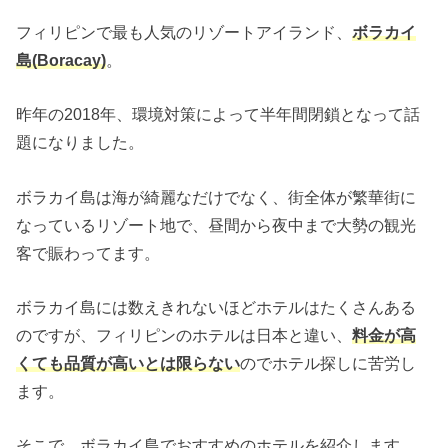
フィリピンで最も人気のリゾートアイランド、
ボラカイ
島(Boracay)
。
昨年の2018年、環境対策によって半年間閉鎖となって話
題になりました。
ボラカイ島は海が綺麗なだけでなく、街全体が繁華街に
なっているリゾート地で、昼間から夜中まで大勢の観光
客で賑わってます。
ボラカイ島には数えきれないほどホテルはたくさんある
のですが、フィリピンのホテルは日本と違い、
料金が高
くても品質が高いとは限らない
のでホテル探しに苦労し
ます。
そこで、ボラカイ島でおすすめのホテルを紹介します。