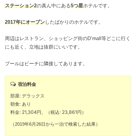
ステーション2
の真ん中にある
5つ星
ホテルです。
2017年にオープン
したばかりのホテルです。
周辺はレストラン、ショッピング街のD’mall等どこに行く
にも近く、立地は抜群にいいです。
プールはビーチに隣接してあります。
宿泊料金
部屋: デラックス
朝食: あり
料金: 21,304円。（税込: 23,861円）
（2019年6月26日から一泊で検索した結果）