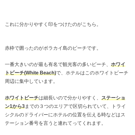
これに分かりやすく印をつけたのがこちら。
赤枠で囲ったのがボラカイ島のビーチです。
一番大きいのが最も有名で観光客の多いビーチ、
ホワイ
トビーチ(White Beach)
で、ホテルはこのホワイトビーチ
周辺に集中しています。
ホワイトビーチ
は細長いので分かりやすく、
ステーショ
ン1から3
までの３つのエリアで区切られていて、トライ
シクルのドライバーにホテルの位置を伝える時などはス
テーション番号を言うと連れてってくれます。