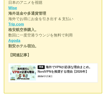
日本のアニメを視聴
Wise
海外送金や多通貨管理
海外でお得にお金を引き出す & 支払い
Trip.com
格安航空券購入。
数回に一度空港ラウンジを無料で利用
Agoda
割安ホテル宿泊。
【関連記事】
海外でVPNが必須な理由まとめ。
NordVPNを推奨する理由【2026年】
2026年1月8日