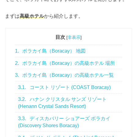
まずは
高級ホテル
から紹介します。
目次
[
非表示
]
1.
ボラカイ島（Boracay） 地図
2.
ボラカイ島（Boracay）の高級ホテル 場所
3.
ボラカイ島（Boracay）の高級ホテル一覧
3.1.
コースト リゾート (COAST Boracay)
3.2.
ハナン クリスタル サンズ リゾート
(Henann Crystal Sands Resort)
3.3.
ディスカバリー ショアーズ ボラカイ
(Discovery Shores Boracay)