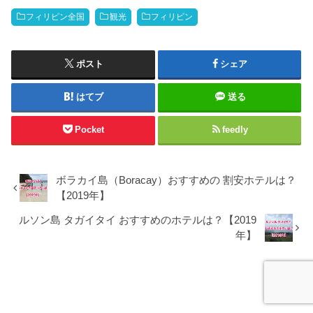
フィリピン全国
観光
フィリピン
ポスト
シェア
はてブ
送る
Pocket
feedly
ボラカイ島（Boracay）おすすめの 割安ホテルは？
【2019年】
ルソン島 タガイタイ おすすめのホテルは？【2019
年】