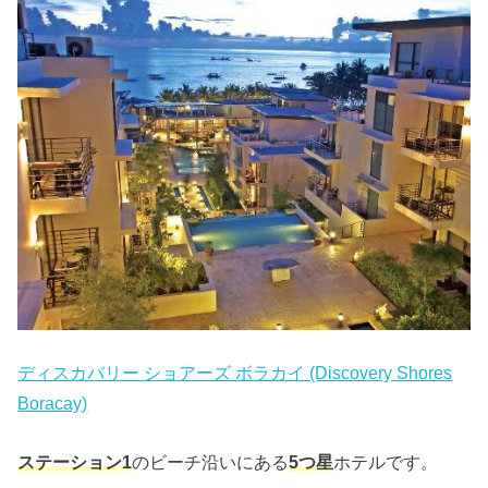
ディスカバリー ショアーズ ボラカイ (Discovery Shores
Boracay)
ステーション1
のビーチ沿いにある
5つ星
ホテルです。