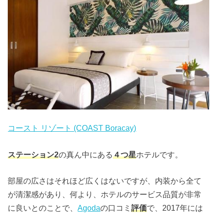
コースト リゾート (COAST Boracay)
ステーション2
の真ん中にある
４つ星
ホテルです。
部屋の広さはそれほど広くはないですが、内装から全て
が清潔感があり、何より、ホテルのサービス品質が非常
に良いとのことで、
Agoda
の口コミ
評価
で、2017年には