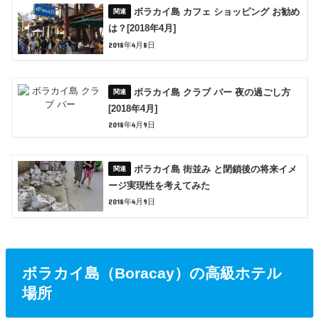
ボラカイ島 カフェ ショッピング お勧め
は？[2018年4月]
2018年4月8日
ボラカイ島 クラブ バー 夜の過ごし方
[2018年4月]
2018年4月9日
ボラカイ島 街並み と閉鎖後の将来イメ
ージ実現性を考えてみた
2018年4月9日
ボラカイ島（Boracay）の高級ホテル
場所