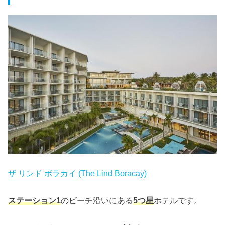
ザ リンド ボラカイ (The Lind Boracay)
ステーション1
のビーチ沿いにある
5つ星
ホテルです。