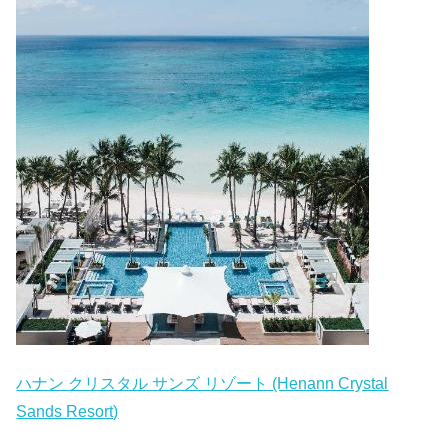
ハナン クリスタル サンズ リゾート (Henann Crystal
Sands Resort)