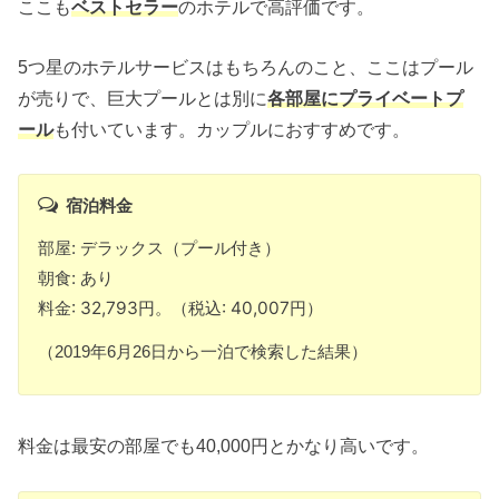
ここも
ベストセラー
のホテルで高評価です。
5つ星のホテルサービスはもちろんのこと、ここはプール
が売りで、巨大プールとは別に
各部屋にプライベートプ
ール
も付いています。カップルにおすすめです。
宿泊料金
部屋: デラックス（プール付き）
朝食: あり
料金: 32,793円。（税込: 40,007円）
（2019年6月26日から一泊で検索した結果）
料金は最安の部屋でも40,000円とかなり高いです。