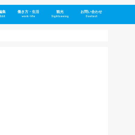
編集
働き方・生活
観光
お問い合わせ
Edit
work-life
Sightseeing
Contact