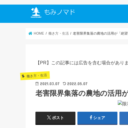
HOME
働き方・生活
老害限界集落の農地の活用が「絶望
【PR】この記事には広告を含む場合があり
働き方・生活
2021.03.07
2022.05.07
老害限界集落の農地の活用
ポスト
シェア