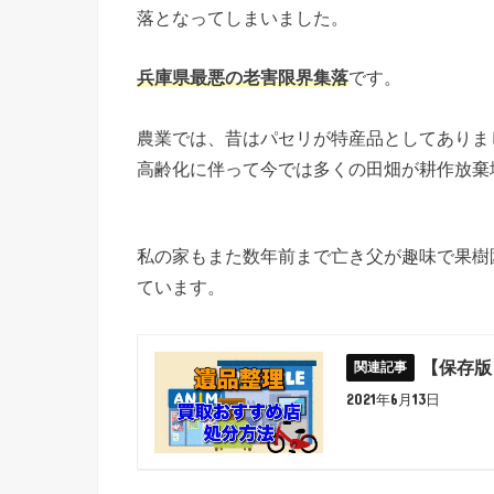
落となってしまいました。
兵庫県最悪の老害限界集落
です。
農業では、昔はパセリが特産品としてありま
高齢化に伴って今では多くの田畑が耕作放棄
私の家もまた数年前まで亡き父が趣味で果樹
ています。
【保存版
2021年6月13日