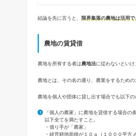
結論を先に言うと、
限界集落の農地は活用で
農地の賃貸借
農地を所有する者は
農地法
に従わないといけ
農地とは、その名の通り、農業をするための
農地を個人や団体に貸し出す場合でも以下の
「個人の農家」に農地を貸借する場合の
以下全てを満たすこと。
・借り手が「農家」
・経営耕地面積が１０ａ（１０００平方