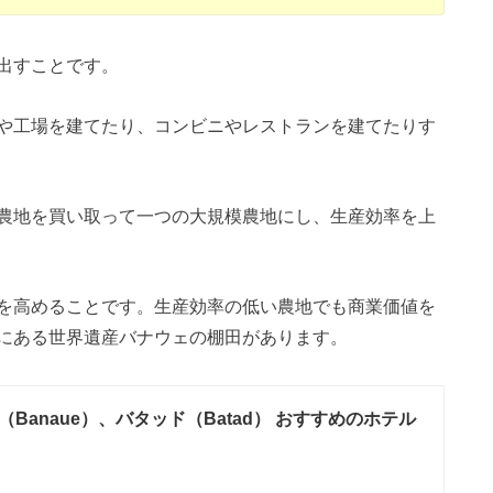
出すことです。
や工場を建てたり、コンビニやレストランを建てたりす
農地を買い取って一つの大規模農地にし、生産効率を上
を高めることです。生産効率の低い農地でも商業価値を
にある世界遺産バナウェの棚田があります。
（Banaue）、バタッド（Batad） おすすめのホテル