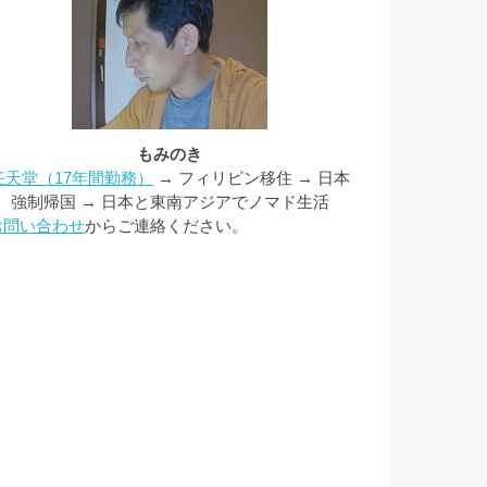
もみのき
任天堂（17年間勤務）
→ フィリピン移住 → 日本
強制帰国 → 日本と東南アジアでノマド生活
お問い合わせ
からご連絡ください。