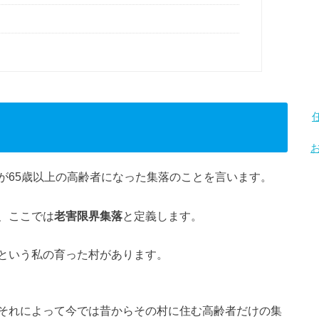
が65歳以上の高齢者になった集落のことを言います。
、ここでは
老害限界集落
と定義します。
という私の育った村があります。
それによって今では昔からその村に住む高齢者だけの集