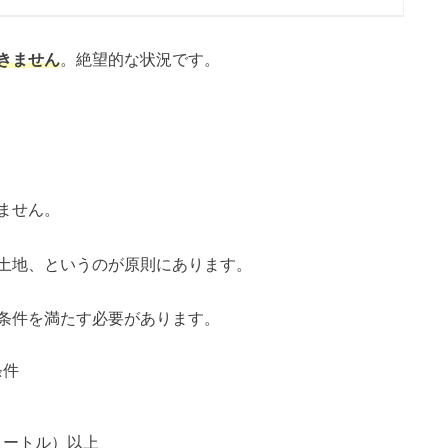
きません
。絶望的な状況です。
ません。
土地、というのが原則にあります。
条件を満たす必要があります。
条件
メートル）以上