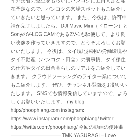
イ外務省の認証をもらいにバンコクに五日間ほど滞
在予定なので、バンコクの穴場スポットもご紹介し
ていきたいと思っています。 また、今後は、許可申
請が完了しましたら、DJI Mavic Mini（ドローン）と
SonyのV-LOG CAMであるZV-1も駆使して、より良
い映像を作っていきますので、どうぞよろしくお願
いいたします。 今後は、タイ現地採用の労働環境や
タイ不動産（バンコク・田舎）の裏事情、タイ移住
の仕方やタイの田舎暮らしのリアルをご紹介してい
きます。 クラウドソーシングのライター業について
もご紹介します。 ぜひ、チャンネル登録をお願いい
たします。 SNSでも情報発信していますので、よろ
しくお願いいたします。 my blog:
http://phoophiang.com instagram:
https://www.instagram.com/phoophiang/ twitter:
https://twitter.com/phoophiang/ 今回の動画の使用曲
—————————— TMK YASURAGI – Love