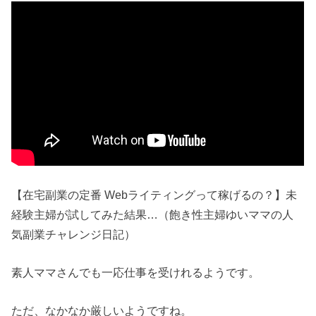
【在宅副業の定番 Webライティングって稼げるの？】未
経験主婦が試してみた結果…（飽き性主婦ゆいママの人
気副業チャレンジ日記）
素人ママさんでも一応仕事を受けれるようです。
ただ、なかなか厳しいようですね。