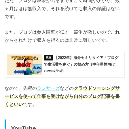
ただ、ブログは成果が出るまですごく時間がかかり、数
ヵ月はほぼ無収入で、それを続けても収入の保証はない
です。
また、ブログは参入障壁が低く、競争が激しいのでこれ
からそれだけで収入を得るのは非常に難しいです。
【2022年】海外セミリタイア「ブログ
で生活費を稼ぐ」の始め方（中年男性向け）
2021年5月14日
なので、先程の
ランサーズ
などの
クラウドソーシングサ
ービスを使って仕事を受けながら自分のブログ記事を書
くといい
です。
YouTube