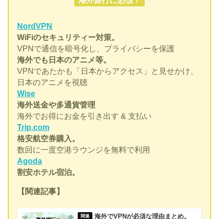
海外旅行に必須！
NordVPN
WiFiのセキュリティー対策。
VPNで通信を暗号化し、プライバシーを保護
海外でも日本のアニメ等。
VPNであたかも「日本からアクセス」と見せかけ、
日本のアニメを視聴
Wise
海外送金や多通貨管理
海外でお得にお金を引き出す & 支払い
Trip.com
格安航空券購入。
数回に一度空港ラウンジを無料で利用
Agoda
割安ホテル宿泊。
【関連記事】
海外でVPNが必須な理由まとめ。