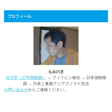
プロフィール
もみのき
任天堂（17年間勤務）
→ フィリピン移住 → 日本強制帰
国 → 日本と東南アジアでノマド生活
お問い合わせ
からご連絡ください。