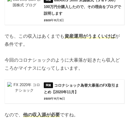
eMAXIS Slim 米国株式（S & P500）
100万円分購入したので、その理由をブログで
説明します
2020年11月3日
でも、この収入はあくまでも
資産運用がうまくいけば
が
条件です。
今回のコロナショックのように大暴落が起きたら収入ど
ころかマイナスになってしまいます。
コロナショック為替大暴落のFX取引ま
とめ【2020年11月】
2020年11月14日
なので、
他の収入源が必要
ですね。