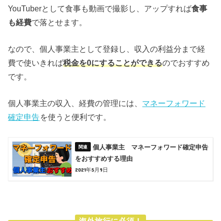
YouTuberとして食事も動画で撮影し、アップすれば
食事
も経費
で落とせます。
なので、個人事業主として登録し、収入の利益分まで経
費で使いきれば
税金を0にすることができる
のでおすすめ
です。
個人事業主の収入、経費の管理には、
マネーフォワード
確定申告
を使うと便利です。
個人事業主 マネーフォワード確定申告
をおすすめする理由
2021年5月9日