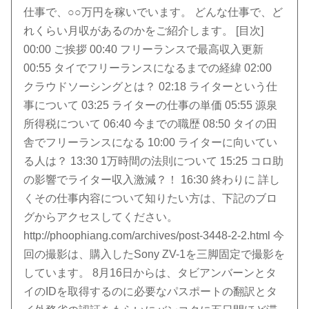
仕事で、○○万円を稼いでいます。 どんな仕事で、ど
れくらい月収があるのかをご紹介します。 [目次]
00:00 ご挨拶 00:40 フリーランスで最高収入更新
00:55 タイでフリーランスになるまでの経緯 02:00
クラウドソーシングとは？ 02:18 ライターという仕
事について 03:25 ライターの仕事の単価 05:55 源泉
所得税について 06:40 今までの職歴 08:50 タイの田
舎でフリーランスになる 10:00 ライターに向いてい
る人は？ 13:30 1万時間の法則について 15:25 コロ助
の影響でライター収入激減？！ 16:30 終わりに 詳し
くその仕事内容について知りたい方は、下記のブロ
グからアクセスしてください。
http://phoophiang.com/archives/post-3448-2-2.html 今
回の撮影は、購入したSony ZV-1を三脚固定で撮影を
しています。 8月16日からは、タビアンバーンとタ
イのIDを取得するのに必要なパスポートの翻訳とタ