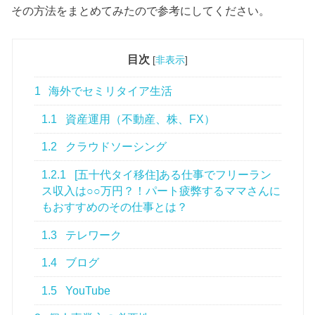
その方法をまとめてみたので参考にしてください。
目次
[
非表示
]
1
海外でセミリタイア生活
1.1
資産運用（不動産、株、FX）
1.2
クラウドソーシング
1.2.1
[五十代タイ移住]ある仕事でフリーラン
ス収入は○○万円？！パート疲弊するママさんに
もおすすめのその仕事とは？
1.3
テレワーク
1.4
ブログ
1.5
YouTube