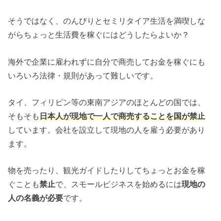
そうではなく、のんびりとセミリタイア生活を満喫しな
がらちょっと生活費を稼ぐにはどうしたらよいか？
海外で企業に雇われずに自分で商売してお金を稼ぐにも
いろいろ法律・規則があって難しいです。
タイ、フィリピン等の東南アジアのほとんどの国では、
そもそも
日本人が現地で一人で商売することを国が禁止
しています。会社を設立して現地の人を雇う必要があり
ます。
物を売ったり、観光ガイドしたりしてちょっとお金を稼
ぐことも
禁止
で、スモールビジネスを始めるには
現地の
人の名義が必要
です。