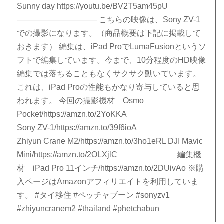
Sunny day https://youtu.be/BV2T5am45pU
—————————— こちらの映像は、Sony ZV-1
での撮影になります。（商品概要は下記に掲載して
おきます） 編集は、iPad ProでLumaFusionというソ
フトで編集しています。今まで、10分程度のHD映像
編集では落ちることもなくサクサク動いています。
これは、iPad Proの性能もかなり寄与していると思
われます。 今回の撮影機材 Osmo
Pocket/https://amzn.to/2YoKKA
Sony ZV-1/https://amzn.to/39f6ioA
Zhiyun Crane M2/https://amzn.to/3ho1eRL DJI Mavic
Mini/https://amzn.to/2OLXjlC 編集機
材 iPad Pro 11インチ/https://amzn.to/2DUivAo ※購
入ページはAmazonアフィリエイトを利用していま
す。 #タイ移住 #ペッチャブーン #sonyzv1
#zhiyuncranem2 #thailand #phetchabun